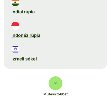
indiai rúpia
indonéz rúpia
izraeli sékel
Mutass többet