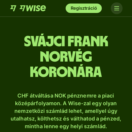
Regisztráció
svájci frank
norvég
koronára
CHF átváltása NOK pénznemre a piaci
középárfolyamon. A Wise-zal egy olyan
nemzetközi számlád lehet, amellyel úgy
utalhatsz, költhetsz és válthatod a pénzed,
mintha lenne egy helyi számlád.