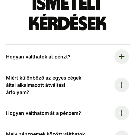
ismételt
kérdések
Hogyan válthatok át pénzt?
Miért különböző az egyes cégek
által alkalmazott átváltási
árfolyam?
Hogyan válthatom át a pénzem?
Mely pénznemek között válthatok