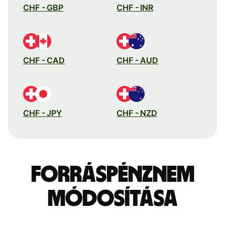
CHF - GBP
CHF - INR
CHF - CAD
CHF - AUD
CHF - JPY
CHF - NZD
Forráspénznem
módosítása