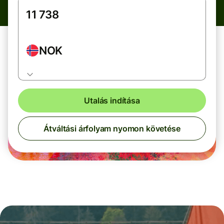
NOK
Utalás indítása
Átváltási árfolyam nyomon követése