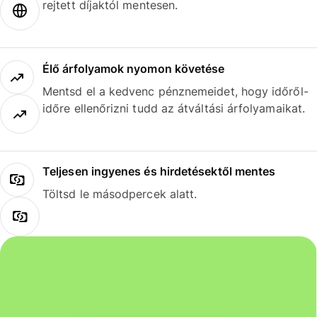
rejtett díjaktól mentesen.
Élő árfolyamok nyomon követése
Mentsd el a kedvenc pénznemeidet, hogy időről-
időre ellenőrizni tudd az átváltási árfolyamaikat.
Teljesen ingyenes és hirdetésektől mentes
Töltsd le másodpercek alatt.