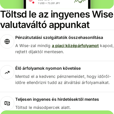
Töltsd le az ingyenes Wise
valutaváltó appunkat
Pénzátutalási szolgáltatók összehasonlítása
A Wise-zal mindig
a piaci középárfolyamot
kapod,
rejtett díjaktól mentesen.
Élő árfolyamok nyomon követése
Mentsd el a kedvenc pénznemeidet, hogy időről-
időre ellenőrizni tudd az átváltási árfolyamaikat.
Teljesen ingyenes és hirdetésektől mentes
Töltsd le másodpercek alatt.