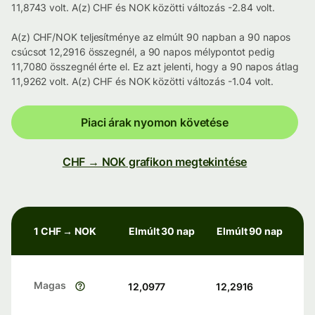
11,8743 volt. A(z) CHF és NOK közötti változás -2.84 volt.
A(z) CHF/NOK teljesítménye az elmúlt 90 napban a 90 napos
csúcsot 12,2916 összegnél, a 90 napos mélypontot pedig
11,7080 összegnél érte el. Ez azt jelenti, hogy a 90 napos átlag
11,9262 volt. A(z) CHF és NOK közötti változás -1.04 volt.
Piaci árak nyomon követése
CHF → NOK grafikon megtekintése
1 CHF → NOK
Elmúlt 30 nap
Elmúlt 90 nap
Magas
12,0977
12,2916