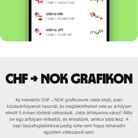
CHF → NOK grafikon
Az interaktív CHF→NOK grafikonunk valós idejű, piaci
középárfolyamot használ, és megtekintheted vele az árfolyam
elmúlt 5 évben történő változását. Jobb árfolyamra vársz? Állíts
be egy árfolyam-értesítőt, és értesítünk, amikor jobb lesz. A
napi összefoglalóinkkal pedig soha nem fogsz lemaradni
egyetlen változásról sem.