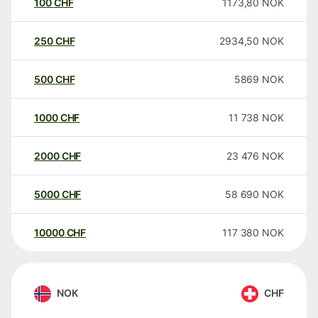
100
CHF
1173,80
NOK
250
CHF
2934,50
NOK
500
CHF
5869
NOK
1000
CHF
11 738
NOK
2000
CHF
23 476
NOK
5000
CHF
58 690
NOK
10000
CHF
117 380
NOK
NOK
CHF