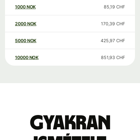
1000
NOK
85,19
CHF
2000
NOK
170,39
CHF
5000
NOK
425,97
CHF
10000
NOK
851,93
CHF
Gyakran