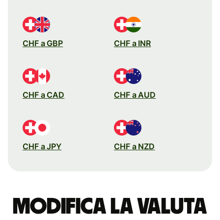
CHF a GBP
CHF a INR
CHF a CAD
CHF a AUD
CHF a JPY
CHF a NZD
Modifica la valuta