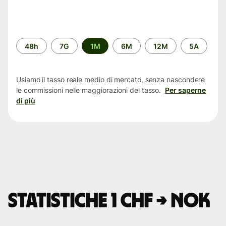
Periodo
48h
7G
1M
6M
12M
5A
di
tempo
Usiamo il tasso reale medio di mercato, senza nascondere
le commissioni nelle maggiorazioni del tasso.
Per saperne
di più
Statistiche 1 CHF → NOK