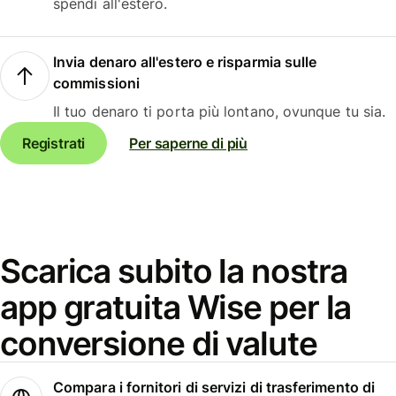
spendi all'estero.
Invia denaro all'estero e risparmia sulle
commissioni
Il tuo denaro ti porta più lontano, ovunque tu sia.
Registrati
Per saperne di più
Scarica subito la nostra
app gratuita Wise per la
conversione di valute
Compara i fornitori di servizi di trasferimento di