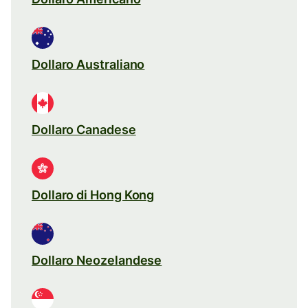
Dollaro Australiano
Dollaro Canadese
Dollaro di Hong Kong
Dollaro Neozelandese