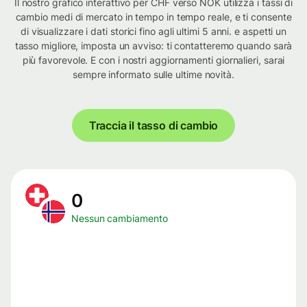
Il nostro grafico interattivo per CHF verso NOK utilizza i tassi di
cambio medi di mercato in tempo in tempo reale, e ti consente
di visualizzare i dati storici fino agli ultimi 5 anni. e aspetti un
tasso migliore, imposta un avviso: ti contatteremo quando sarà
più favorevole. E con i nostri aggiornamenti giornalieri, sarai
sempre informato sulle ultime novità.
Traccia il tasso di cambio
0
Nessun cambiamento