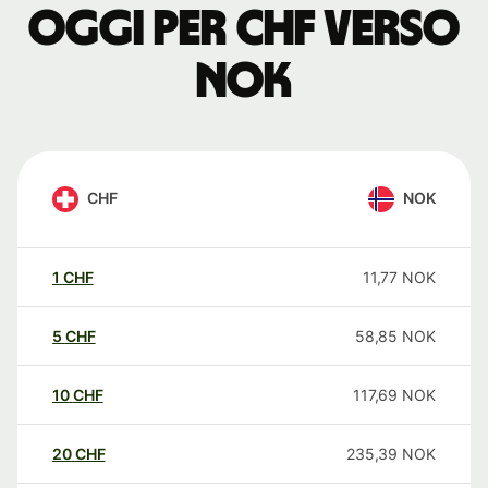
oggi per CHF verso
NOK
CHF
NOK
1
CHF
11,77
NOK
5
CHF
58,85
NOK
10
CHF
117,69
NOK
20
CHF
235,39
NOK