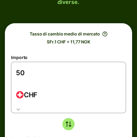
diverse.
Tasso di cambio medio di mercato
SFr.1 CHF = 11,77 NOK
Importo
CHF