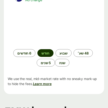
תקופת
48 שע׳
שבוע
חודש
6 חודשים
זמן
שנה
5 שנים
We use the real, mid-market rate with no sneaky mark-up
to hide the fees.
Learn more