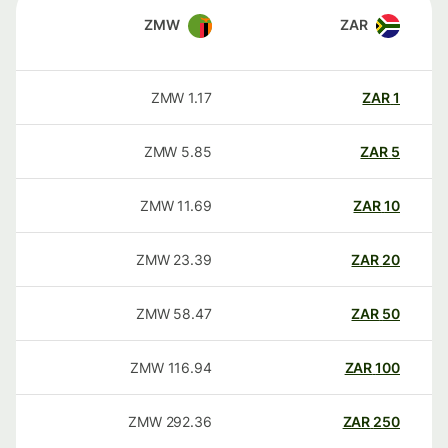
ZMW
ZAR
ZMW
1.17
ZAR
1
ZMW
5.85
ZAR
5
ZMW
11.69
ZAR
10
ZMW
23.39
ZAR
20
ZMW
58.47
ZAR
50
ZMW
116.94
ZAR
100
ZMW
292.36
ZAR
250