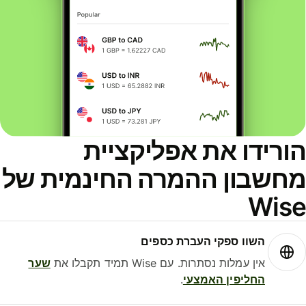
ורידו את אפליקציית
חשבון ההמרה החינמית של
Wis
השוו ספקי העברת כספים
אין עמלות נסתרות. עם Wise תמיד תקבלו את
שער
החליפין האמצעי
.