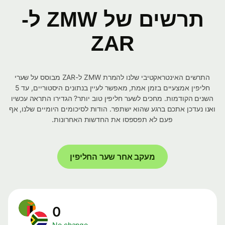
תרשים של ZMW ל-
ZAR
התרשים האינטראקטיבי שלנו להמרת ZMW ל-ZAR מבוסס על שערי
חליפין אמצעיים בזמן אמת, מאפשר לעיין בנתונים היסטוריים, עד 5
השנים הקודמות. מחכים לשער חליפין טוב יותר? הגדירו התראה עכשיו
ואנו נעדכן אתכם ברגע שהוא ישתפר. הודות לסיכומים היומיים שלנו, אף
פעם לא תפספסו את החדשות האחרונות.
מעקב אחר שער החליפין
0
No change