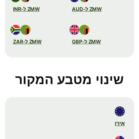
ZMW ל-AUD
ZMW ל-INR
ZMW ל-GBP
ZMW ל-ZAR
שינוי מטבע המקור
אירו