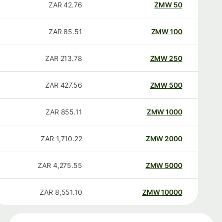
ZAR
42.76
ZMW
50
ZAR
85.51
ZMW
100
ZAR
213.78
ZMW
250
ZAR
427.56
ZMW
500
ZAR
855.11
ZMW
1000
ZAR
1,710.22
ZMW
2000
ZAR
4,275.55
ZMW
5000
ZAR
8,551.10
ZMW
10000