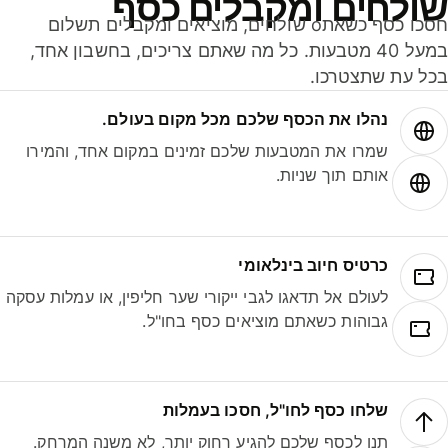
ולחים ומקבלים כסף
חסכו כסף כשאתo שולחים, מוציאים ומקבלים תשלום
במעל 40 מטבעות. כל מה שאתם צריכים, בחשבון אחד,
ל עת שתצטרכו.
נהלו את הכסף שלכם מכל מקום בעולם.
שמרו את המטבעות שלכם זמינים במקום אחד, והמירו
אותם תוך שניות.
כרטיס חיוב בינלאומי
לעולם אל תדאגו לגבי ייקורי שער חליפין, או עמלות עסקה
גבוהות כשאתם מוציאים כסף בחו"ל.
שלחו כסף לחו"ל, חסכו בעמלות
תנו לכסף שלכם להגיע רחוק יותר, לא משנה המרחק.