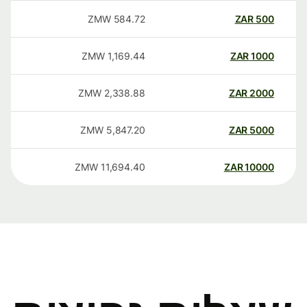
ZMW
584.72
ZAR
500
ZMW
1,169.44
ZAR
1000
ZMW
2,338.88
ZAR
2000
ZMW
5,847.20
ZAR
5000
ZMW
11,694.40
ZAR
10000