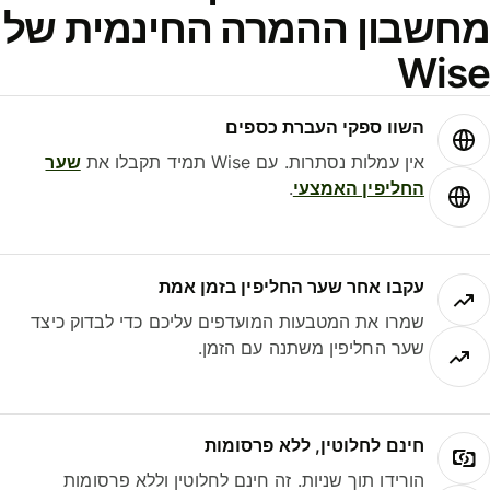
חשבון ההמרה החינמית של
Wis
השוו ספקי העברת כספים
אין עמלות נסתרות. עם Wise תמיד תקבלו את
שער
החליפין האמצעי
.
עקבו אחר שער החליפין בזמן אמת
שמרו את המטבעות המועדפים עליכם כדי לבדוק כיצד
שער החליפין משתנה עם הזמן.
חינם לחלוטין, ללא פרסומות
הורידו תוך שניות. זה חינם לחלוטין וללא פרסומות