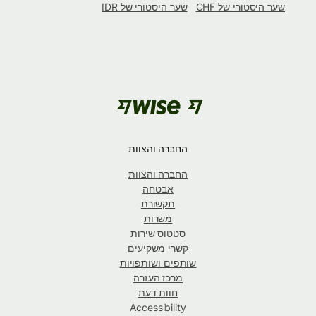
שער היסטורי של CHF
שער היסטורי של IDR
החברה והצוות
החברה והצוות
אבטחה
תקשורת
משרות
סטטוס שירות
קשרי משקיעים
שותפים ושותפויות
מרכז העזרה
חוות דעת
Accessibility