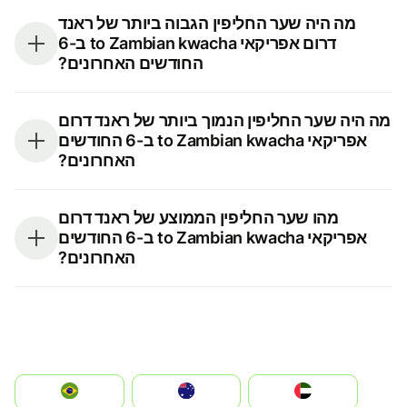
מה היה שער החליפין הגבוה ביותר של ראנד
דרום אפריקאי to Zambian kwacha ב-6
החודשים האחרונים?
מה היה שער החליפין הנמוך ביותר של ראנד דרום
אפריקאי to Zambian kwacha ב-6 החודשים
האחרונים?
מהו שער החליפין הממוצע של ראנד דרום
אפריקאי to Zambian kwacha ב-6 החודשים
האחרונים?
الإمارات العربية المتحدة
Australia
Brazil