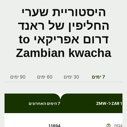
היסטוריית שערי
החליפין של ראנד
דרום אפריקאי to
Zambian kwacha
7 ימים
30 ימים
60 ימים
90 ימים
1 ZAR ל-ZMW
7 הימים האחרונים
גבוה
1.1694