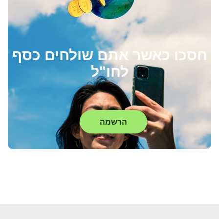
חסכו כאשר אתם שולחים כסף
לחו"ל
הרשמה