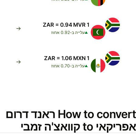
1 ZAR = 0.94 MVR
עלייה ב-0.92 אחוז
1 ZAR = 1.06 MXN
עלייה ב-0.70 אחוז
How to convert ראנד דרום
אפריקאי to קוואצ'ה זמבי