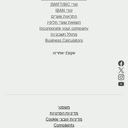
קודי SWIFT/BIC
קודי IBAN
התראות שערים
השוואת שערי חליפין
Incorporate your company
מחולל חשבוניות
Business Calculators
עקוב/י אחרינו
משפטי
מדיניות הפרטיות
מדיניות קובצי Cookie
Complaints