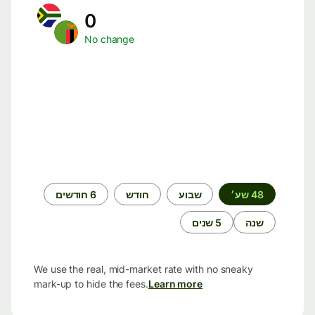
0
No change
תקופת
48 שע׳
שבוע
חודש
6 חודשים
זמן
שנה
5 שנים
We use the real, mid-market rate with no sneaky
mark-up to hide the fees.
Learn more