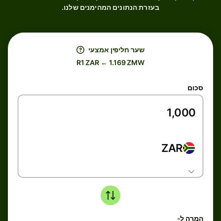
בעזרת הנתונים המהימנים שלנו.
שער חליפין אמצעי
R1 ZAR ← 1.169 ZMW
סכום
ZAR
המרה ל-