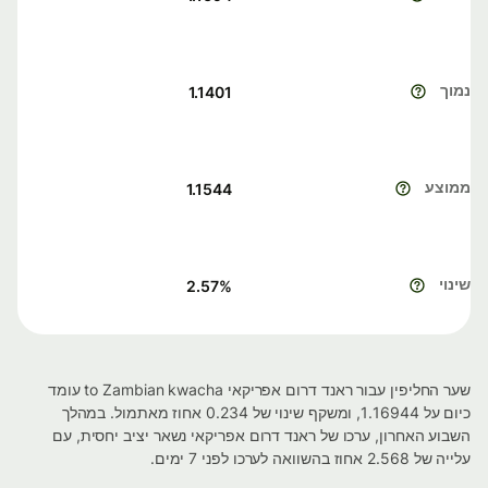
נמוך
1.1401
ממוצע
1.1544
שינוי
2.57
%
שער החליפין עבור ראנד דרום אפריקאי to Zambian kwacha עומד
כיום על 1.16944, ומשקף שינוי של 0.234 אחוז מאתמול. במהלך
השבוע האחרון, ערכו של ראנד דרום אפריקאי נשאר יציב יחסית, עם
עלייה של 2.568 אחוז בהשוואה לערכו לפני 7 ימים.