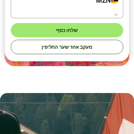
MZN
שלחו כסף
מעקב אחר שער החליפין