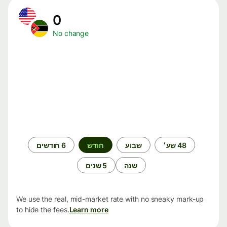
0
No change
תקופת
48 שע׳
שבוע
חודש
6 חודשים
זמן
שנה
5 שנים
We use the real, mid-market rate with no sneaky mark-up
to hide the fees.
Learn more