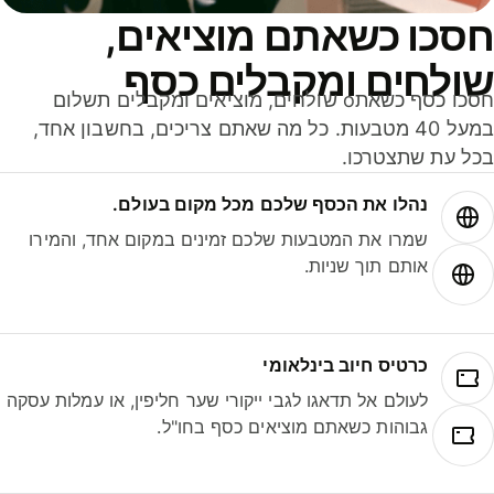
סכו כשאתם מוציאים,
ולחים ומקבלים כסף
חסכו כסף כשאתo שולחים, מוציאים ומקבלים תשלום
במעל 40 מטבעות. כל מה שאתם צריכים, בחשבון אחד,
ל עת שתצטרכו.
נהלו את הכסף שלכם מכל מקום בעולם.
שמרו את המטבעות שלכם זמינים במקום אחד, והמירו
אותם תוך שניות.
כרטיס חיוב בינלאומי
לעולם אל תדאגו לגבי ייקורי שער חליפין, או עמלות עסקה
גבוהות כשאתם מוציאים כסף בחו"ל.