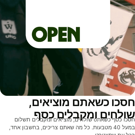
סכו כשאתם מוציאים,
ולחים ומקבלים כסף
חסכו כסף כשאתo שולחים, מוציאים ומקבלים תשלום
במעל 40 מטבעות. כל מה שאתם צריכים, בחשבון אחד,