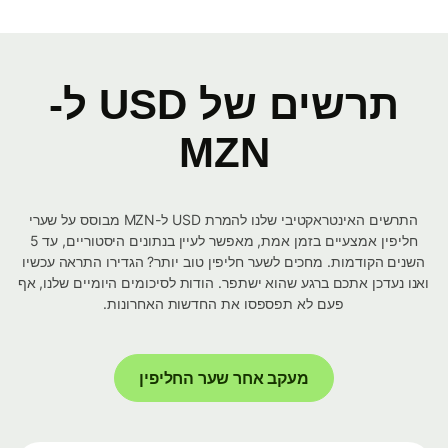
תרשים של USD ל-
MZN
התרשים האינטראקטיבי שלנו להמרת USD ל-MZN מבוסס על שערי
חליפין אמצעיים בזמן אמת, מאפשר לעיין בנתונים היסטוריים, עד 5
השנים הקודמות. מחכים לשער חליפין טוב יותר? הגדירו התראה עכשיו
ואנו נעדכן אתכם ברגע שהוא ישתפר. הודות לסיכומים היומיים שלנו, אף
פעם לא תפספסו את החדשות האחרונות.
מעקב אחר שער החליפין