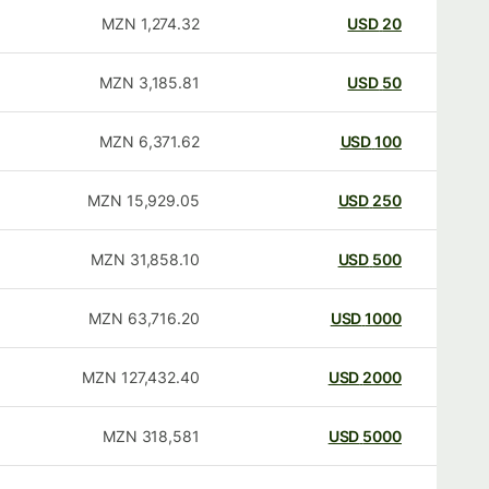
MZN
1,274.32
USD
20
MZN
3,185.81
USD
50
MZN
6,371.62
USD
100
MZN
15,929.05
USD
250
MZN
31,858.10
USD
500
MZN
63,716.20
USD
1000
MZN
127,432.40
USD
2000
MZN
318,581
USD
5000