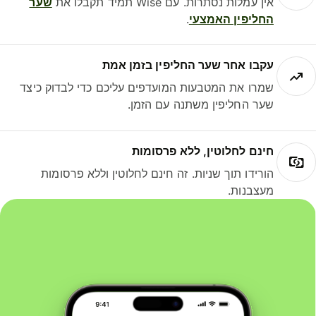
אין עמלות נסתרות. עם Wise תמיד תקבלו את
שער
החליפין האמצעי
.
עקבו אחר שער החליפין בזמן אמת
שמרו את המטבעות המועדפים עליכם כדי לבדוק כיצד
שער החליפין משתנה עם הזמן.
חינם לחלוטין, ללא פרסומות
הורידו תוך שניות. זה חינם לחלוטין וללא פרסומות
מעצבנות.