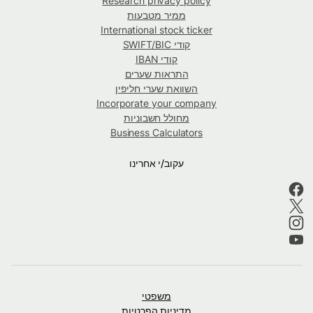
Research privacy policy
ממיר מטבעות
International stock ticker
קודי SWIFT/BIC
קודי IBAN
התראות שערים
השוואת שערי חליפין
Incorporate your company
מחולל חשבוניות
Business Calculators
עקוב/י אחרינו
משפטי
מדיניות הפרטיות