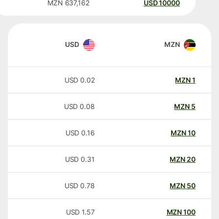
MZN
637,162
USD
10000
USD
MZN
USD
0.02
MZN
1
USD
0.08
MZN
5
USD
0.16
MZN
10
USD
0.31
MZN
20
USD
0.78
MZN
50
USD
1.57
MZN
100