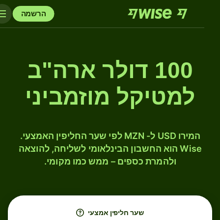
הרשמה
100 דולר ארה"ב
למטיקל מוזמביני
המירו USD ל- MZN לפי שער החליפין האמצעי.
Wise הוא החשבון הבינלאומי לשליחה, להוצאה
ולהמרת כספים – ממש כמו מקומי.
שער חליפין אמצעי