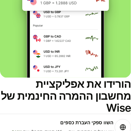
ורידו את אפליקציית
חשבון ההמרה החינמית של
Wis
השוו ספקי העברת כספים