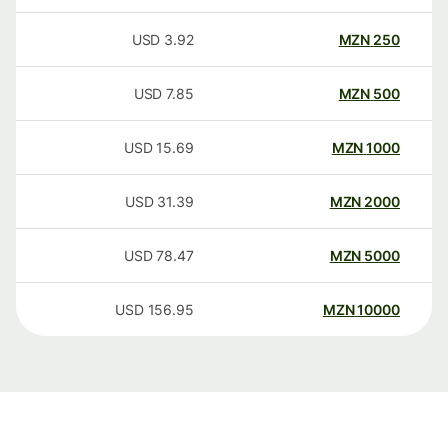
USD
3.92
MZN
250
USD
7.85
MZN
500
USD
15.69
MZN
1000
USD
31.39
MZN
2000
USD
78.47
MZN
5000
USD
156.95
MZN
10000