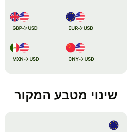
USD ל-EUR
USD ל-GBP
USD ל-CNY
USD ל-MXN
שינוי מטבע המקור