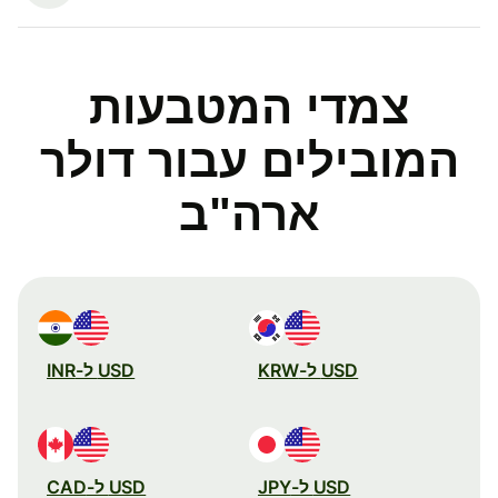
צמדי המטבעות
המובילים עבור דולר
ארה"ב
USD ל-KRW
USD ל-INR
USD ל-JPY
USD ל-CAD