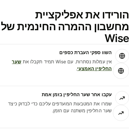
ורידו את אפליקציית
חשבון ההמרה החינמית של
Wis
השוו ספקי העברת כספים
אין עמלות נסתרות. עם Wise תמיד תקבלו את
שער
החליפין האמצעי
.
עקבו אחר שער החליפין בזמן אמת
שמרו את המטבעות המועדפים עליכם כדי לבדוק כיצד
שער החליפין משתנה עם הזמן.