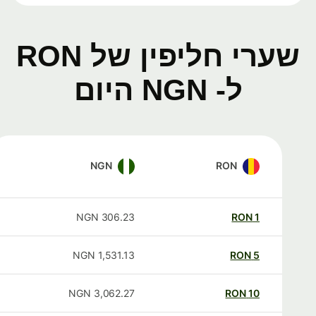
שערי חליפין של RON
ל- NGN היום
NGN
RON
NGN
306.23
RON
1
NGN
1,531.13
RON
5
NGN
3,062.27
RON
10