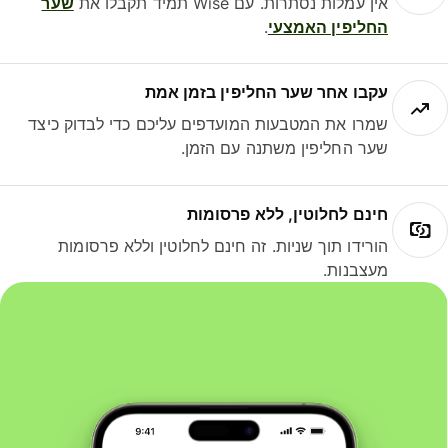
אין עמלות נסתרות. עם Wise תמיד תקבלו את
שער
החליפין האמצעי
.
עקבו אחר שער החליפין בזמן אמת
שמרו את המטבעות המועדפים עליכם כדי לבדוק כיצד
שער החליפין משתנה עם הזמן.
חינם לחלוטין, ללא פרסומות
הורידו תוך שניות. זה חינם לחלוטין וללא פרסומות
מעצבנות.