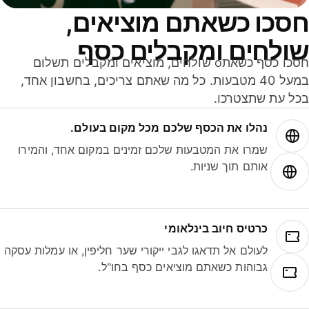
סכו כשאתם מוציאים,
ולחים ומקבלים כסף
חסכו כסף כשאתo שולחים, מוציאים ומקבלים תשלום
במעל 40 מטבעות. כל מה שאתם צריכים, בחשבון אחד,
ל עת שתצטרכו.
נהלו את הכסף שלכם מכל מקום בעולם.
שמרו את המטבעות שלכם זמינים במקום אחד, והמירו
אותם תוך שניות.
כרטיס חיוב בינלאומי
לעולם אל תדאגו לגבי ייקורי שער חליפין, או עמלות עסקה
גבוהות כשאתם מוציאים כסף בחו"ל.