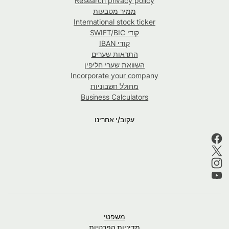
Research privacy policy
ממיר מטבעות
International stock ticker
קודי SWIFT/BIC
קודי IBAN
התראות שערים
השוואת שערי חליפין
Incorporate your company
מחולל חשבוניות
Business Calculators
עקוב/י אחרינו
משפטי
מדיניות הפרטיות