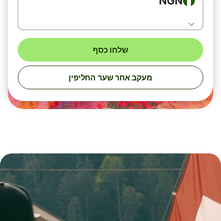
NGN
שלחו כסף
מעקב אחר שער החליפין