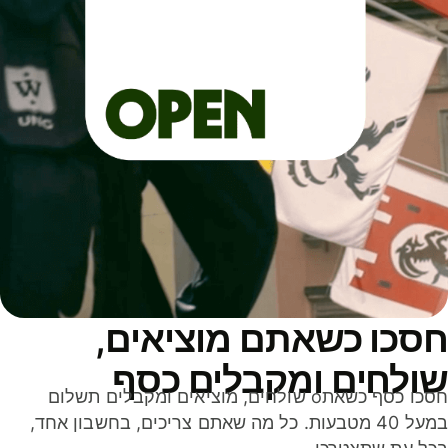
סכו כשאתם מוציאים,
ולחים ומקבלים כסף
חסכו כסף כשאתo שולחים, מוציאים ומקבלים תשלום
במעל 40 מטבעות. כל מה שאתם צריכים, בחשבון אחד,