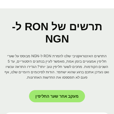
תרשים של RON ל-
NGN
התרשים האינטראקטיבי שלנו להמרת RON ל-NGN מבוסס על שערי
חליפין אמצעיים בזמן אמת, מאפשר לעיין בנתונים היסטוריים, עד 5
השנים הקודמות. מחכים לשער חליפין טוב יותר? הגדירו התראה עכשיו
ואנו נעדכן אתכם ברגע שהוא ישתפר. הודות לסיכומים היומיים שלנו, אף
פעם לא תפספסו את החדשות האחרונות.
מעקב אחר שער החליפין