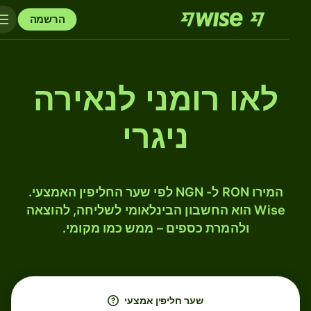
הרשמה
לאו רומני לנאירה
ניגרי
המירו RON ל- NGN לפי שער החליפין האמצעי.
Wise הוא החשבון הבינלאומי לשליחה, להוצאה
ולהמרת כספים – ממש כמו מקומי.
שער חליפין אמצעי