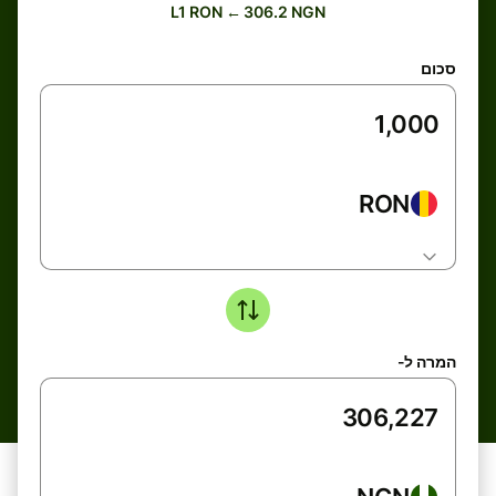
L1 RON ← 306.2 NGN
סכום
RON
המרה ל-