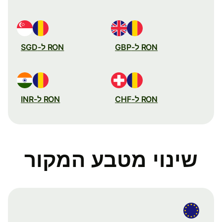
RON ל-GBP
RON ל-SGD
RON ל-CHF
RON ל-INR
שינוי מטבע המקור