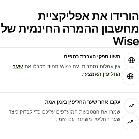
ורידו את אפליקציית
חשבון ההמרה החינמית של
Wis
השוו ספקי העברת כספים
אין עמלות נסתרות. עם Wise תמיד תקבלו את
שער
החליפין האמצעי
.
עקבו אחר שער החליפין בזמן אמת
שמרו את המטבעות המועדפים עליכם כדי לבדוק כיצד
שער החליפין משתנה עם הזמן.