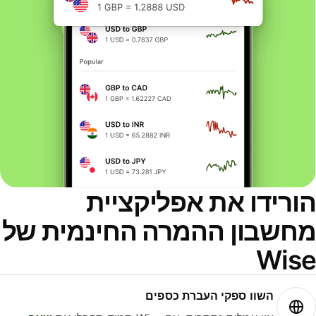
ורידו את אפליקציית
חשבון ההמרה החינמית של
Wis
השוו ספקי העברת כספים