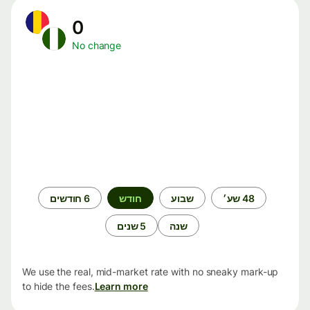
0
No change
תקופת
48 שע׳
שבוע
חודש
6 חודשים
זמן
שנה
5 שנים
We use the real, mid-market rate with no sneaky mark-up
to hide the fees.
Learn more