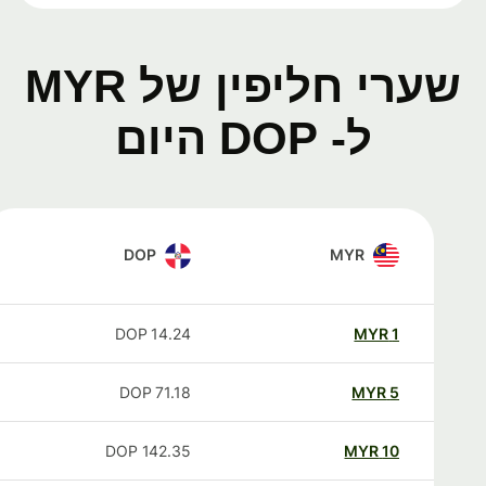
שערי חליפין של MYR
ל- DOP היום
DOP
MYR
DOP
14.24
MYR
1
DOP
71.18
MYR
5
DOP
142.35
MYR
10