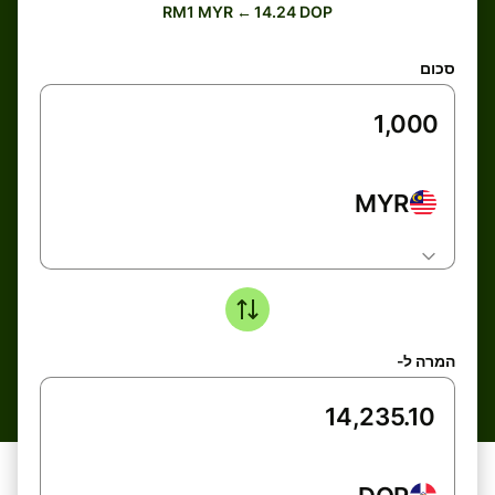
RM1 MYR ← 14.24 DOP
סכום
MYR
המרה ל-