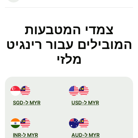
צמדי המטבעות
המובילים עבור רינגיט
מלזי
MYR ל-USD
MYR ל-SGD
MYR ל-AUD
MYR ל-INR