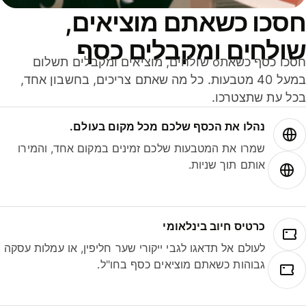
סכו כשאתם מוציאים,
ולחים ומקבלים כסף
חסכו כסף כשאתo שולחים, מוציאים ומקבלים תשלום
במעל 40 מטבעות. כל מה שאתם צריכים, בחשבון אחד,
ל עת שתצטרכו.
נהלו את הכסף שלכם מכל מקום בעולם.
שמרו את המטבעות שלכם זמינים במקום אחד, והמירו
אותם תוך שניות.
כרטיס חיוב בינלאומי
לעולם אל תדאגו לגבי ייקורי שער חליפין, או עמלות עסקה
גבוהות כשאתם מוציאים כסף בחו"ל.