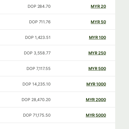
DOP
284.70
MYR
20
DOP
711.76
MYR
50
DOP
1,423.51
MYR
100
DOP
3,558.77
MYR
250
DOP
7,117.55
MYR
500
DOP
14,235.10
MYR
1000
DOP
28,470.20
MYR
2000
DOP
71,175.50
MYR
5000