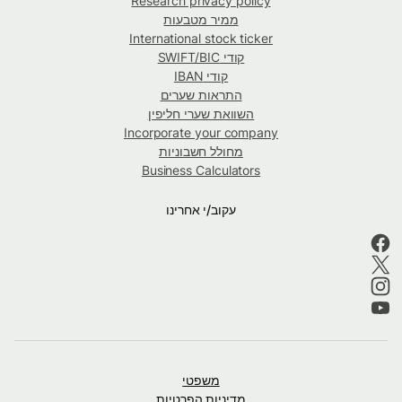
Research privacy policy
ממיר מטבעות
International stock ticker
קודי SWIFT/BIC
קודי IBAN
התראות שערים
השוואת שערי חליפין
Incorporate your company
מחולל חשבוניות
Business Calculators
עקוב/י אחרינו
משפטי
מדיניות הפרטיות