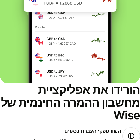
ורידו את אפליקציית
חשבון ההמרה החינמית של
Wis
השוו ספקי העברת כספים