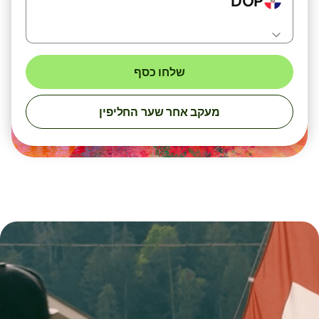
DOP
שלחו כסף
מעקב אחר שער החליפין