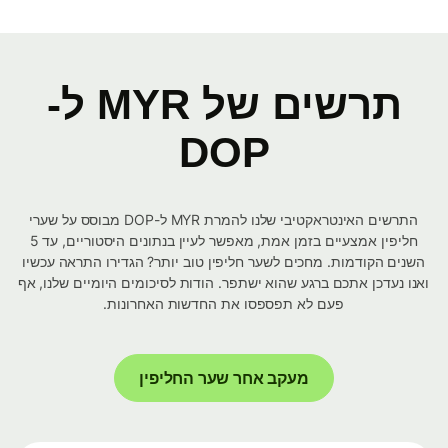
תרשים של MYR ל-
DOP
התרשים האינטראקטיבי שלנו להמרת MYR ל-DOP מבוסס על שערי
חליפין אמצעיים בזמן אמת, מאפשר לעיין בנתונים היסטוריים, עד 5
השנים הקודמות. מחכים לשער חליפין טוב יותר? הגדירו התראה עכשיו
ואנו נעדכן אתכם ברגע שהוא ישתפר. הודות לסיכומים היומיים שלנו, אף
פעם לא תפספסו את החדשות האחרונות.
מעקב אחר שער החליפין