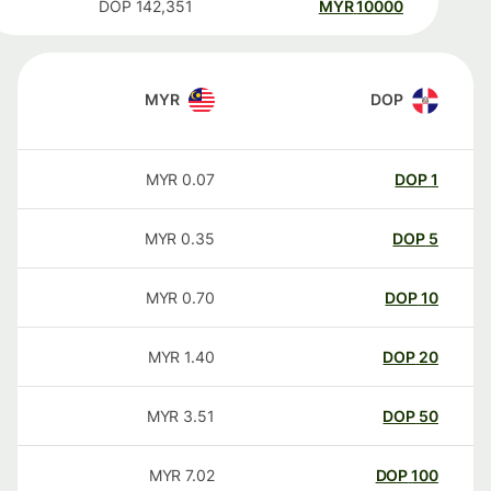
DOP
142,351
MYR
10000
MYR
DOP
MYR
0.07
DOP
1
MYR
0.35
DOP
5
MYR
0.70
DOP
10
MYR
1.40
DOP
20
MYR
3.51
DOP
50
MYR
7.02
DOP
100