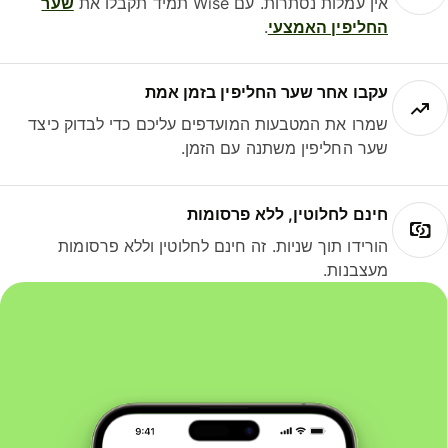
אין עמלות נסתרות. עם Wise תמיד תקבלו את
שער
החליפין האמצעי
.
עקבו אחר שער החליפין בזמן אמת
שמרו את המטבעות המועדפים עליכם כדי לבדוק כיצד
שער החליפין משתנה עם הזמן.
חינם לחלוטין, ללא פרסומות
הורידו תוך שניות. זה חינם לחלוטין וללא פרסומות
מעצבנות.