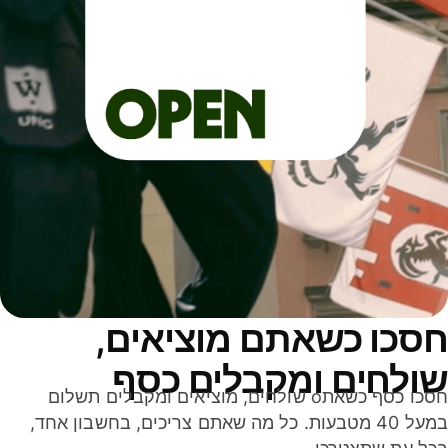
סכו כשאתם מוציאים,
ולחים ומקבלים כסף
חסכו כסף כשאתo שולחים, מוציאים ומקבלים תשלום
במעל 40 מטבעות. כל מה שאתם צריכים, בחשבון אחד,