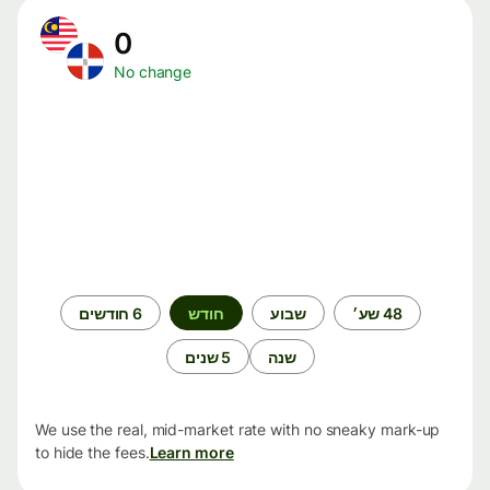
0
No change
תקופת
48 שע׳
שבוע
חודש
6 חודשים
זמן
שנה
5 שנים
We use the real, mid-market rate with no sneaky mark-up
to hide the fees.
Learn more