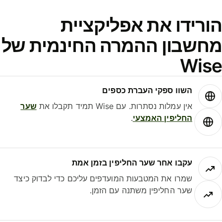
ורידו את אפליקציית
חשבון ההמרה החינמית של
Wis
השוו ספקי העברת כספים
אין עמלות נסתרות. עם Wise תמיד תקבלו את
שער
החליפין האמצעי
.
עקבו אחר שער החליפין בזמן אמת
שמרו את המטבעות המועדפים עליכם כדי לבדוק כיצד
שער החליפין משתנה עם הזמן.