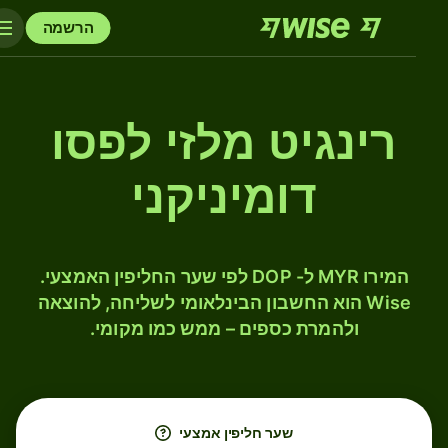
הרשמה
רינגיט מלזי לפסו
דומיניקני
המירו MYR ל- DOP לפי שער החליפין האמצעי.
Wise הוא החשבון הבינלאומי לשליחה, להוצאה
ולהמרת כספים – ממש כמו מקומי.
שער חליפין אמצעי