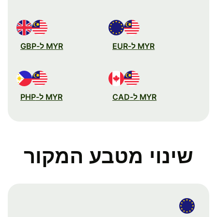
MYR ל-EUR
MYR ל-GBP
MYR ל-CAD
MYR ל-PHP
שינוי מטבע המקור