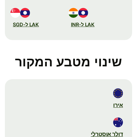
LAK ל-INR
LAK ל-SGD
שינוי מטבע המקור
אירו
דולר אוסטרלי