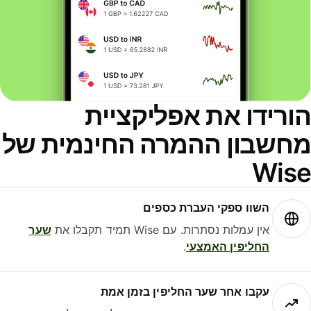
ורידו את אפליקציית
חשבון ההמרה החינמית של
Wis
השוו ספקי העברת כספים
אין עמלות נסתרות. עם Wise תמיד תקבלו את
שער
החליפין האמצעי
.
עקבו אחר שער החליפין בזמן אמת