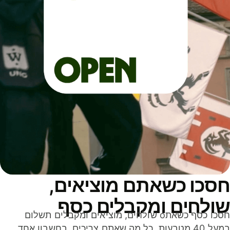
סכו כשאתם מוציאים,
ולחים ומקבלים כסף
חסכו כסף כשאתo שולחים, מוציאים ומקבלים תשלום
במעל 40 מטבעות. כל מה שאתם צריכים, בחשבון אחד,