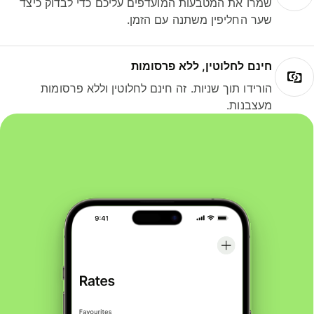
שמרו את המטבעות המועדפים עליכם כדי לבדוק כיצד
שער החליפין משתנה עם הזמן.
חינם לחלוטין, ללא פרסומות
הורידו תוך שניות. זה חינם לחלוטין וללא פרסומות
מעצבנות.