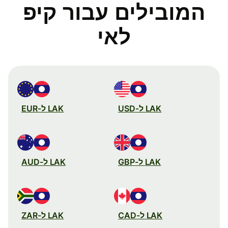
המובילים עבור קיפ
לאי
LAK ל-USD
LAK ל-EUR
LAK ל-GBP
LAK ל-AUD
LAK ל-CAD
LAK ל-ZAR