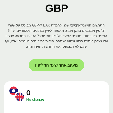
GBP
התרשים האינטראקטיבי שלנו להמרת LAK ל-GBP מבוסס על שערי
חליפין אמצעיים בזמן אמת, מאפשר לעיין בנתונים היסטוריים, עד 5
השנים הקודמות. מחכים לשער חליפין טוב יותר? הגדירו התראה עכשיו
ואנו נעדכן אתכם ברגע שהוא ישתפר. הודות לסיכומים היומיים שלנו, אף
פעם לא תפספסו את החדשות האחרונות.
מעקב אחר שער החליפין
0
No change