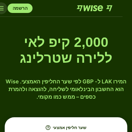
הרשמה
2,000 קיפ לאי
ללירה שטרלינג
המירו LAK ל- GBP לפי שער החליפין האמצעי. Wise
הוא החשבון הבינלאומי לשליחה, להוצאה ולהמרת
כספים – ממש כמו מקומי.
שער חליפין אמצעי