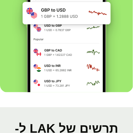
תרשים של LAK ל-