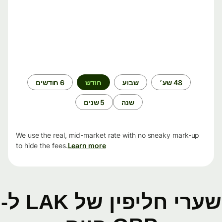
תקופת
48 שע׳
שבוע
חודש
6 חודשים
זמן
שנה
5 שנים
We use the real, mid-market rate with no sneaky mark-up
to hide the fees.
Learn more
שערי חליפין של LAK ל-