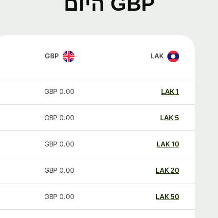
GBP היום
GBP
LAK
GBP
0.00
LAK
1
GBP
0.00
LAK
5
GBP
0.00
LAK
10
GBP
0.00
LAK
20
GBP
0.00
LAK
50