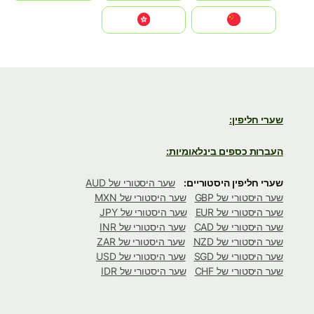
中国
中國香港特別行政區
שערי חליפין:
העברות כספים בינלאומיות:
שערי חליפין היסטוריים:
שער היסטורי של AUD
שער היסטורי של GBP
שער היסטורי של MXN
שער היסטורי של EUR
שער היסטורי של JPY
שער היסטורי של CAD
שער היסטורי של INR
שער היסטורי של NZD
שער היסטורי של ZAR
שער היסטורי של SGD
שער היסטורי של USD
שער היסטורי של CHF
שער היסטורי של IDR