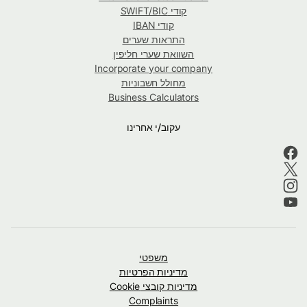
קודי SWIFT/BIC
קודי IBAN
התראות שערים
השוואת שערי חליפין
Incorporate your company
מחולל חשבוניות
Business Calculators
עקוב/י אחרינו
משפטי
מדיניות הפרטיות
מדיניות קובצי Cookie
Complaints