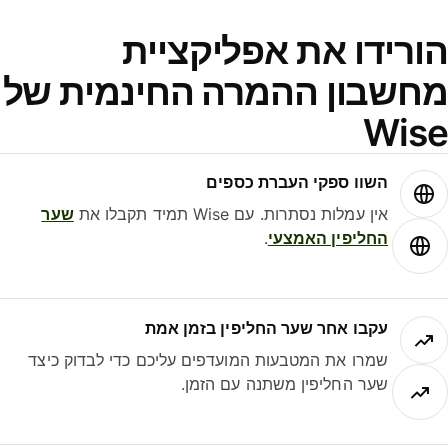
ורידו את אפליקציית
חשבון ההמרה החינמית של
Wis
השוו ספקי העברת כספים
אין עמלות נסתרות. עם Wise תמיד תקבלו את
שער
החליפין האמצעי
.
עקבו אחר שער החליפין בזמן אמת
שמרו את המטבעות המועדפים עליכם כדי לבדוק כיצד
שער החליפין משתנה עם הזמן.