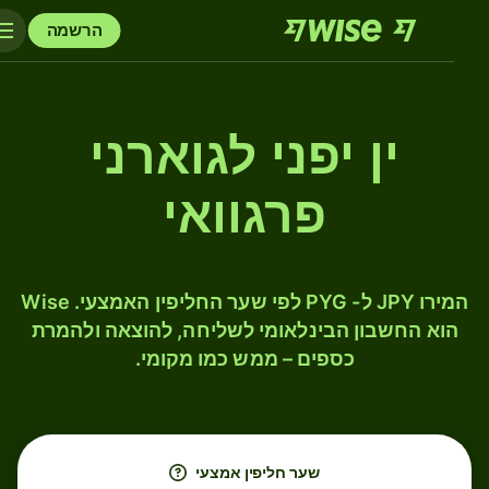
הרשמה
ין יפני לגוארני
פרגוואי
המירו JPY ל- PYG לפי שער החליפין האמצעי. Wise
הוא החשבון הבינלאומי לשליחה, להוצאה ולהמרת
כספים – ממש כמו מקומי.
שער חליפין אמצעי