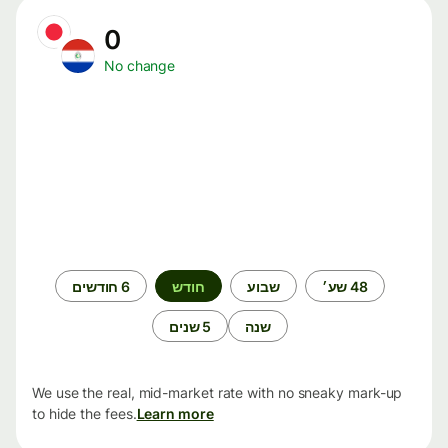
0
No change
תקופת
48 שע׳
שבוע
חודש
6 חודשים
זמן
שנה
5 שנים
We use the real, mid-market rate with no sneaky mark-up
to hide the fees.
Learn more