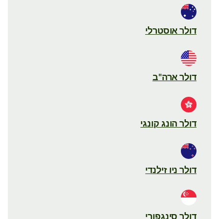
דולר אוסטרלי
דולר ארה"ב
דולר הונג קונגי
דולר ניו זילנדי
דולר סינגפורי