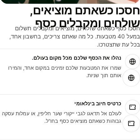
סכו כשאתם מוציאים,
ולחים ומקבלים כסף
חסכו כסף כשאתo שולחים, מוציאים ומקבלים תשלום
במעל 40 מטבעות. כל מה שאתם צריכים, בחשבון אחד,
ל עת שתצטרכו.
נהלו את הכסף שלכם מכל מקום בעולם.
שמרו את המטבעות שלכם זמינים במקום אחד, והמירו
אותם תוך שניות.
כרטיס חיוב בינלאומי
לעולם אל תדאגו לגבי ייקורי שער חליפין, או עמלות עסקה
גבוהות כשאתם מוציאים כסף בחו"ל.