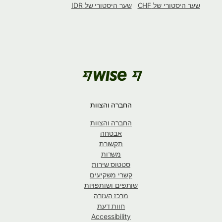
שער היסטורי של CHF
שער היסטורי של IDR
החברה והצוות
החברה והצוות
אבטחה
תקשורת
משרות
סטטוס שירות
קשרי משקיעים
שותפים ושותפויות
מרכז העזרה
חוות דעת
Accessibility