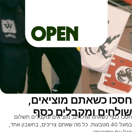
סכו כשאתם מוציאים,
ולחים ומקבלים כסף
חסכו כסף כשאתo שולחים, מוציאים ומקבלים תשלום
במעל 40 מטבעות. כל מה שאתם צריכים, בחשבון אחד,