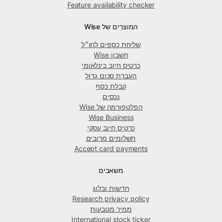
Feature availability checker
המוצרים של Wise
שליחת כספים לחו״ל
חשבון Wise
כרטיס חיוב בינלאומי
העברת סכום גדול
קבלת כסף
נכסים
הפלטפורמה של Wise
Wise Business
כרטיס חיוב עסקי
תשלומים מרובים
Accept card payments
משאבים
חדשות ובלוג
Research privacy policy
ממיר מטבעות
International stock ticker