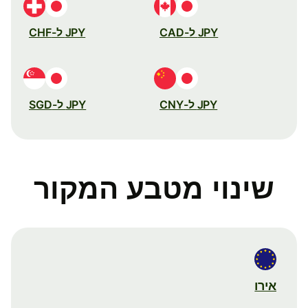
JPY ל-CAD
JPY ל-CHF
JPY ל-CNY
JPY ל-SGD
שינוי מטבע המקור
אירו