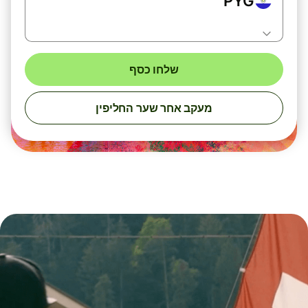
PYG
שלחו כסף
מעקב אחר שער החליפין