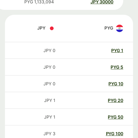
PYG
1,133,094
JPY
30000
JPY
PYG
JPY
0
PYG
1
JPY
0
PYG
5
JPY
0
PYG
10
JPY
1
PYG
20
JPY
1
PYG
50
JPY
3
PYG
100