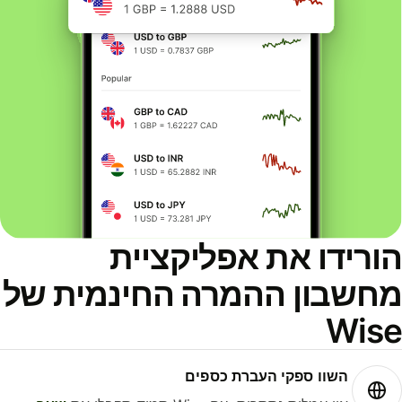
ורידו את אפליקציית
חשבון ההמרה החינמית של
Wis
השוו ספקי העברת כספים