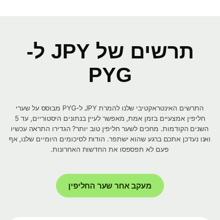
תרשים של JPY ל-
PYG
התרשים האינטראקטיבי שלנו להמרת JPY ל-PYG מבוסס על שערי
חליפין אמצעיים בזמן אמת, מאפשר לעיין בנתונים היסטוריים, עד 5
השנים הקודמות. מחכים לשער חליפין טוב יותר? הגדירו התראה עכשיו
ואנו נעדכן אתכם ברגע שהוא ישתפר. הודות לסיכומים היומיים שלנו, אף
פעם לא תפספסו את החדשות האחרונות.
מעקב אחר שער החליפין