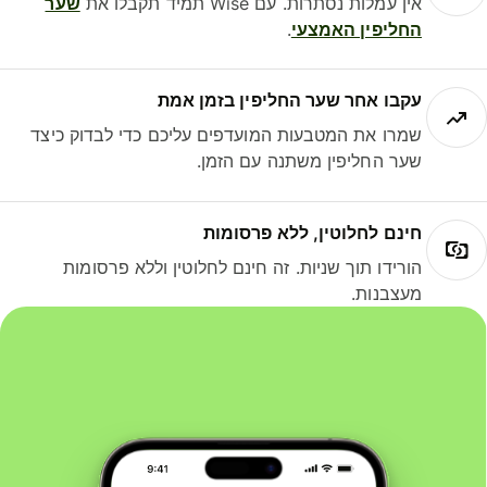
אין עמלות נסתרות. עם Wise תמיד תקבלו את
שער
החליפין האמצעי
.
עקבו אחר שער החליפין בזמן אמת
שמרו את המטבעות המועדפים עליכם כדי לבדוק כיצד
שער החליפין משתנה עם הזמן.
חינם לחלוטין, ללא פרסומות
הורידו תוך שניות. זה חינם לחלוטין וללא פרסומות
מעצבנות.