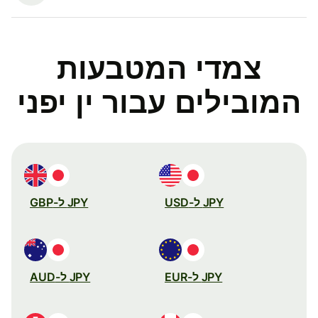
צמדי המטבעות
המובילים עבור ין יפני
JPY ל-USD
JPY ל-GBP
JPY ל-EUR
JPY ל-AUD