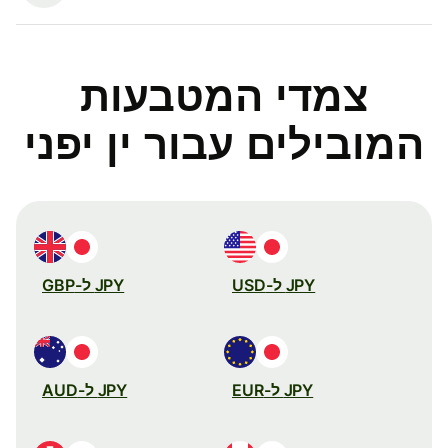
צמדי המטבעות
המובילים עבור ין יפני
JPY ל-USD
JPY ל-GBP
JPY ל-EUR
JPY ל-AUD