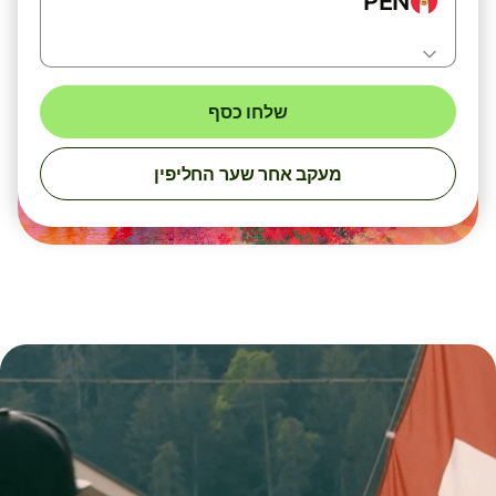
PEN
שלחו כסף
מעקב אחר שער החליפין