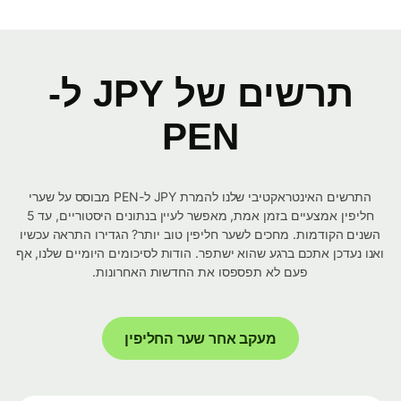
תרשים של JPY ל-
PEN
התרשים האינטראקטיבי שלנו להמרת JPY ל-PEN מבוסס על שערי
חליפין אמצעיים בזמן אמת, מאפשר לעיין בנתונים היסטוריים, עד 5
השנים הקודמות. מחכים לשער חליפין טוב יותר? הגדירו התראה עכשיו
ואנו נעדכן אתכם ברגע שהוא ישתפר. הודות לסיכומים היומיים שלנו, אף
פעם לא תפספסו את החדשות האחרונות.
מעקב אחר שער החליפין