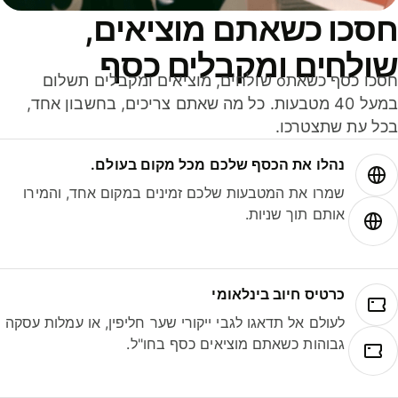
סכו כשאתם מוציאים,
ולחים ומקבלים כסף
חסכו כסף כשאתo שולחים, מוציאים ומקבלים תשלום
במעל 40 מטבעות. כל מה שאתם צריכים, בחשבון אחד,
ל עת שתצטרכו.
נהלו את הכסף שלכם מכל מקום בעולם.
שמרו את המטבעות שלכם זמינים במקום אחד, והמירו
אותם תוך שניות.
כרטיס חיוב בינלאומי
לעולם אל תדאגו לגבי ייקורי שער חליפין, או עמלות עסקה
גבוהות כשאתם מוציאים כסף בחו"ל.