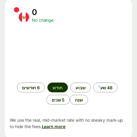
0
No change
תקופת
48 שע׳
שבוע
חודש
6 חודשים
זמן
שנה
5 שנים
We use the real, mid-market rate with no sneaky mark-up
to hide the fees.
Learn more