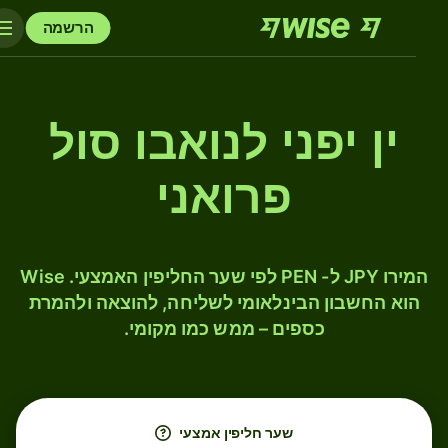
הרשמה
ין יפני לנואבו סול
פרואני
המירו JPY ל- PEN לפי שער החליפין האמצעי. Wise
הוא החשבון הבינלאומי לשליחה, להוצאה ולהמרת
כספים – ממש כמו מקומי.
שער חליפין אמצעי