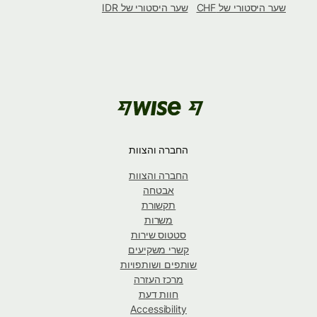
שער היסטורי של CHF
שער היסטורי של IDR
החברה והצוות
החברה והצוות
אבטחה
תקשורת
משרות
סטטוס שירות
קשרי משקיעים
שותפים ושותפויות
מרכז העזרה
חוות דעת
Accessibility