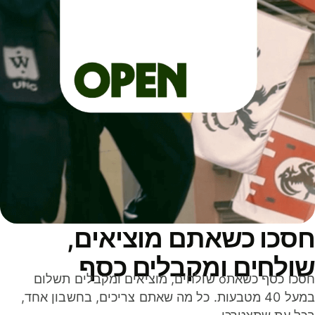
סכו כשאתם מוציאים,
ולחים ומקבלים כסף
חסכו כסף כשאתo שולחים, מוציאים ומקבלים תשלום
במעל 40 מטבעות. כל מה שאתם צריכים, בחשבון אחד,