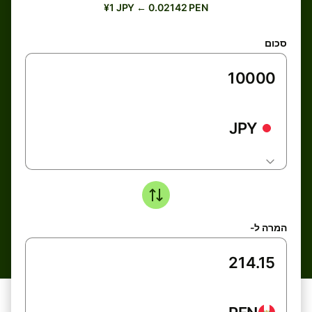
¥1 JPY ← 0.02142 PEN
סכום
JPY
המרה ל-