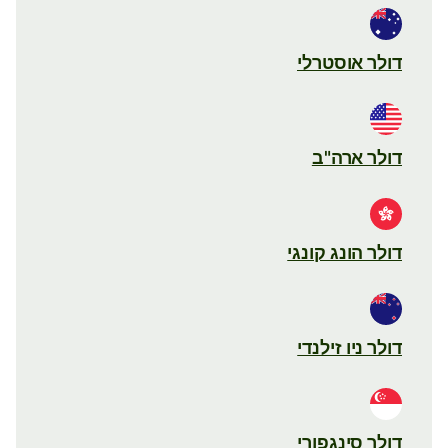
דולר אוסטרלי
דולר ארה"ב
דולר הונג קונגי
דולר ניו זילנדי
דולר סינגפורי