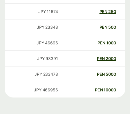
JPY
11674
PEN
250
JPY
23348
PEN
500
JPY
46696
PEN
1000
JPY
93391
PEN
2000
JPY
233478
PEN
5000
JPY
466956
PEN
10000