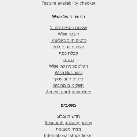
Feature availability checker
המוצרים של Wise
שליחת כספים לחו״ל
חשבון Wise
כרטיס חיוב בינלאומי
העברת סכום גדול
קבלת כסף
נכסים
הפלטפורמה של Wise
Wise Business
כרטיס חיוב עסקי
תשלומים מרובים
Accept card payments
משאבים
חדשות ובלוג
Research privacy policy
ממיר מטבעות
International stock ticker