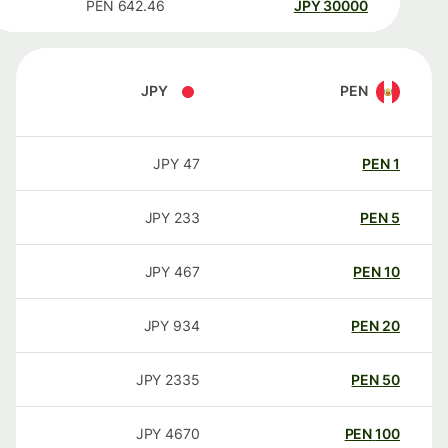
PEN
642.46
JPY
30000
JPY
PEN
JPY
47
PEN
1
JPY
233
PEN
5
JPY
467
PEN
10
JPY
934
PEN
20
JPY
2335
PEN
50
JPY
4670
PEN
100