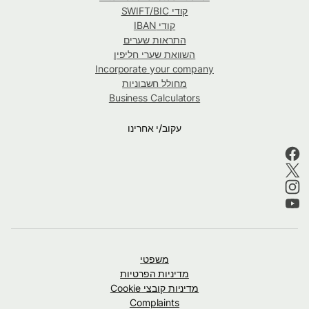
קודי SWIFT/BIC
קודי IBAN
התראות שערים
השוואת שערי חליפין
Incorporate your company
מחולל חשבוניות
Business Calculators
עקוב/י אחרינו
משפטי
מדיניות הפרטיות
מדיניות קובצי Cookie
Complaints