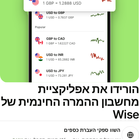
ורידו את אפליקציית
חשבון ההמרה החינמית של
Wis
השוו ספקי העברת כספים