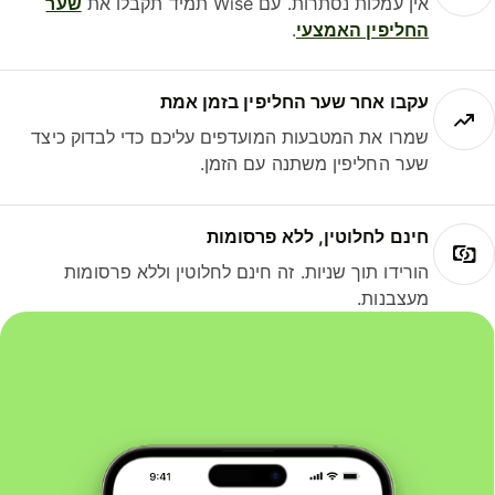
אין עמלות נסתרות. עם Wise תמיד תקבלו את
שער
החליפין האמצעי
.
עקבו אחר שער החליפין בזמן אמת
שמרו את המטבעות המועדפים עליכם כדי לבדוק כיצד
שער החליפין משתנה עם הזמן.
חינם לחלוטין, ללא פרסומות
הורידו תוך שניות. זה חינם לחלוטין וללא פרסומות
מעצבנות.