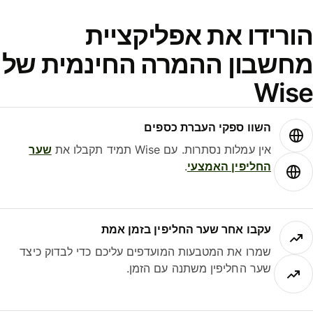
ורידו את אפליקציית
חשבון ההמרה החינמית של
Wis
השוו ספקי העברת כספים
אין עמלות נסתרות. עם Wise תמיד תקבלו את
שער
החליפין האמצעי
.
עקבו אחר שער החליפין בזמן אמת
שמרו את המטבעות המועדפים עליכם כדי לבדוק כיצד
שער החליפין משתנה עם הזמן.