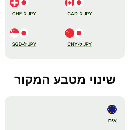
JPY ל-CAD
JPY ל-CHF
JPY ל-CNY
JPY ל-SGD
שינוי מטבע המקור
אירו