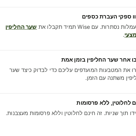
ו ספקי העברת כספים
לות נסתרות. עם Wise תמיד תקבלו את
שער החליפין
צעי
.
ו אחר שער החליפין בזמן אמת
ו את המטבעות המועדפים עליכם כדי לבדוק כיצד שער
פין משתנה עם הזמן.
 לחלוטין, ללא פרסומות
דו תוך שניות. זה חינם לחלוטין וללא פרסומות מעצבנות.