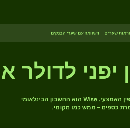
ראות שערים
השוואה עם שערי הבנקים
המירו JPY ל- AUD לפי שער החליפין האמצעי. Wise הוא החשבון הבינלאומי
רת כספים – ממש כמו מקומי.