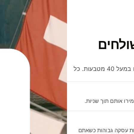
ולחים
חסכו כסף כשאתo שולחים, מוציאים ומקבלים תשלום במעל 40 מטבעות. כל
רו אותם תוך שניות.
לות עסקה גבוהות כשאתם