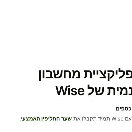
פליקציית מחשבון
 של Wise
כספים
בלו את
שער החליפין האמצעי
.