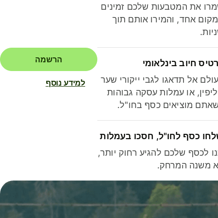
רו את המטבעות שלכם זמינים
קום אחד, והמירו אותם תוך
יות.
הרשמה
טיס חיוב בינלאומי
ולם אל תדאגו לגבי ייקורי שער
למידע נוסף
יפין, או עמלות עסקה גבוהות
אתם מוציאים כסף בחו"ל.
חו כסף לחו"ל, חסכו בעמלות
ו לכסף שלכם להגיע רחוק יותר,
 משנה המרחק.