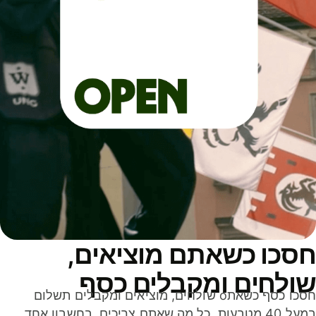
סכו כשאתם מוציאים,
ולחים ומקבלים כסף
חסכו כסף כשאתo שולחים, מוציאים ומקבלים תשלום
במעל 40 מטבעות. כל מה שאתם צריכים, בחשבון אחד,