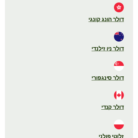
דולר הונג קונגי
דולר ניו זילנדי
דולר סינגפורי
דולר קנדי
זלוטי פולני