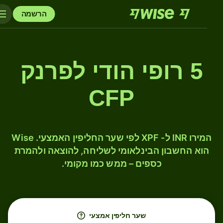
הרשמה
5 רופי הודי לפרנק
CFP
המירו INR ל- XPF לפי שער החליפין האמצעי. Wise
הוא החשבון הבינלאומי לשליחה, להוצאה ולהמרת
כספים – ממש כמו מקומי.
שער חליפין אמצעי