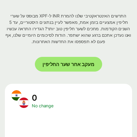
התרשים האינטראקטיבי שלנו להמרת INR ל-XPF מבוסס על שערי
חליפין אמצעיים בזמן אמת, מאפשר לעיין בנתונים היסטוריים, עד 5
השנים הקודמות. מחכים לשער חליפין טוב יותר? הגדירו התראה עכשיו
ואנו נעדכן אתכם ברגע שהוא ישתפר. הודות לסיכומים היומיים שלנו, אף
פעם לא תפספסו את החדשות האחרונות.
מעקב אחר שער החליפין
0
No change