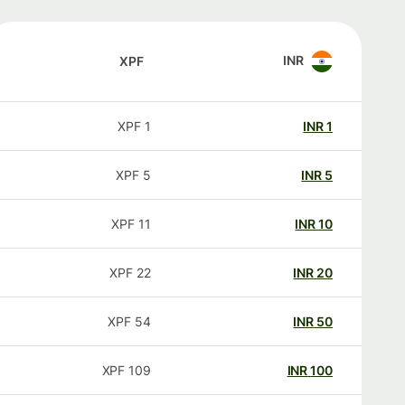
INR
XPF
XPF
1
INR
1
XPF
5
INR
5
XPF
11
INR
10
XPF
22
INR
20
XPF
54
INR
50
XPF
109
INR
100