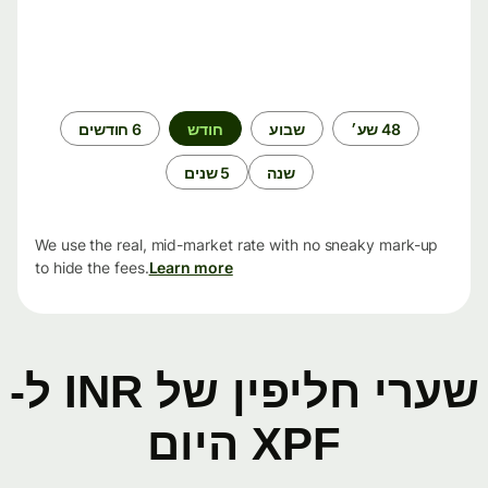
תקופת
48 שע׳
שבוע
חודש
6 חודשים
זמן
שנה
5 שנים
We use the real, mid-market rate with no sneaky mark-up
to hide the fees.
Learn more
שערי חליפין של INR ל-
XPF היום