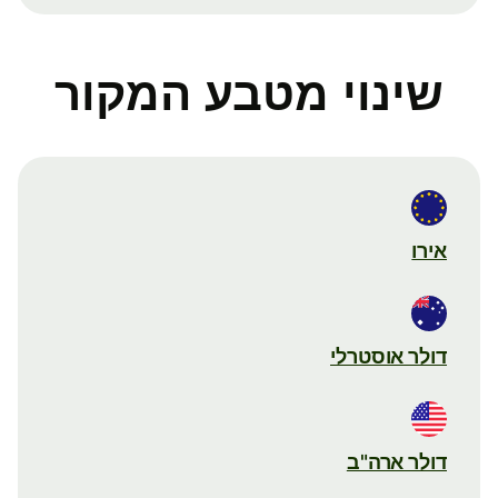
שינוי מטבע המקור
אירו
דולר אוסטרלי
דולר ארה"ב