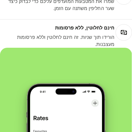
שמרו את המטבעות המועדפים עליכם כדי לבדוק כיצד
שער החליפין משתנה עם הזמן.
חינם לחלוטין, ללא פרסומות
הורידו תוך שניות. זה חינם לחלוטין וללא פרסומות
מעצבנות.