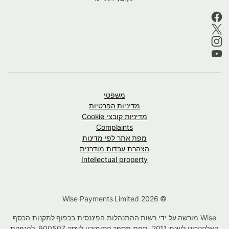
משפטי
מדיניות הפרטיות
מדיניות קובצי Cookie
Complaints
מפת אתר לפי מדינות
הצהרת עבדות מודרנית
Intellectual property
© Wise Payments Limited 2026
Wise מורשה על ידי רשות ההתנהלות הפיננסית בכפוף לתקנות הכסף
האלקטרוני לשנת 2011, תחת מספר הסימוכין לעסק
900507
, להנפקת