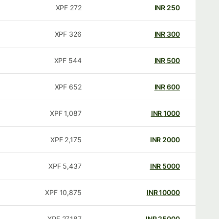
XPF
272
INR
250
XPF
326
INR
300
XPF
544
INR
500
XPF
652
INR
600
XPF
1,087
INR
1000
XPF
2,175
INR
2000
XPF
5,437
INR
5000
XPF
10,875
INR
10000
XPF
27,187
INR
25000