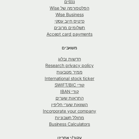
נכסים
הפלטפורמה של Wise
Wise Business
כרטיס חיוב עסקי
תשלומים מרובים
Accept card payments
משאבים
חדשות ובלוג
Research privacy policy
ממיר מטבעות
International stock ticker
קודי SWIFT/BIC
קודי IBAN
התראות שערים
השוואת שערי חליפין
Incorporate your company
מחולל חשבוניות
Business Calculators
עקוב/י אחרינו