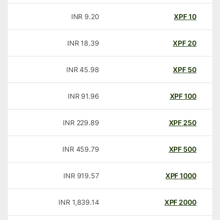
INR
9.20
XPF
10
INR
18.39
XPF
20
INR
45.98
XPF
50
INR
91.96
XPF
100
INR
229.89
XPF
250
INR
459.79
XPF
500
INR
919.57
XPF
1000
INR
1,839.14
XPF
2000