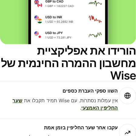
ורידו את אפליקציית
חשבון ההמרה החינמית של
Wis
השוו ספקי העברת כספים
אין עמלות נסתרות. עם Wise תמיד תקבלו את
שער
החליפין האמצעי
.
עקבו אחר שער החליפין בזמן אמת