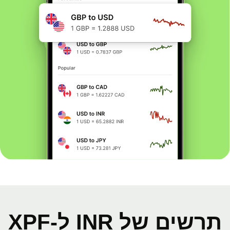
תרשים של INR ל-XPF