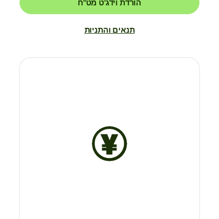
הורדת וידג'ט מט"ח
תנאים והתניות