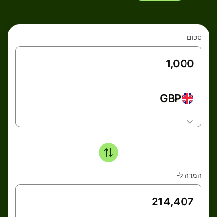
סכום
GBP
המרה ל-