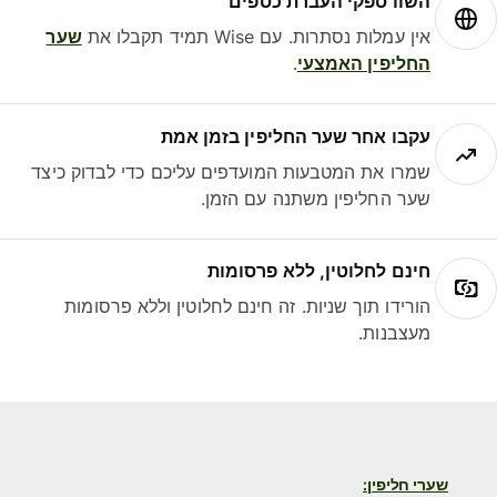
השוו ספקי העברת כספים
אין עמלות נסתרות. עם Wise תמיד תקבלו את
שער
החליפין האמצעי
.
עקבו אחר שער החליפין בזמן אמת
שמרו את המטבעות המועדפים עליכם כדי לבדוק כיצד
שער החליפין משתנה עם הזמן.
חינם לחלוטין, ללא פרסומות
הורידו תוך שניות. זה חינם לחלוטין וללא פרסומות
מעצבנות.
שערי חליפין: