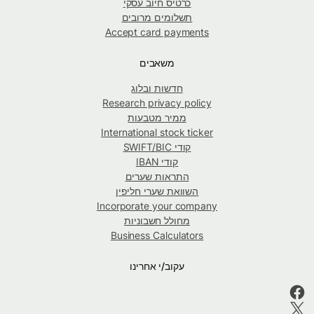
כרטיס חיוב עסקי
תשלומים מרובים
Accept card payments
משאבים
חדשות ובלוג
Research privacy policy
ממיר מטבעות
International stock ticker
קודי SWIFT/BIC
קודי IBAN
התראות שערים
השוואת שערי חליפין
Incorporate your company
מחולל חשבוניות
Business Calculators
עקוב/י אחרינו