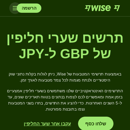
הרשמה
תרשים שערי חליפין
של GBP ל-JPY
באמצעות תרשימי המטבעות של Wise, ניתן לגלות בקלות נתוני שוק
היסטוריים ולנתח מגמות לכל צמד מטבעות לאורך זמן.
התרשימים האינטראקטיביים שלנו משתמשים בשערי חליפין אמצעיים
בזמן אמת ומאפשרים לכם לצפות בנתונים בטווח תאריכים שונים, עד
ל-5 השנים האחרונות. כדי להציג את התרשים, בחרו בשני המטבעות
וצפו בתובנות מפורטות.
שלחו כסף
עקבו אחר שער החליפין