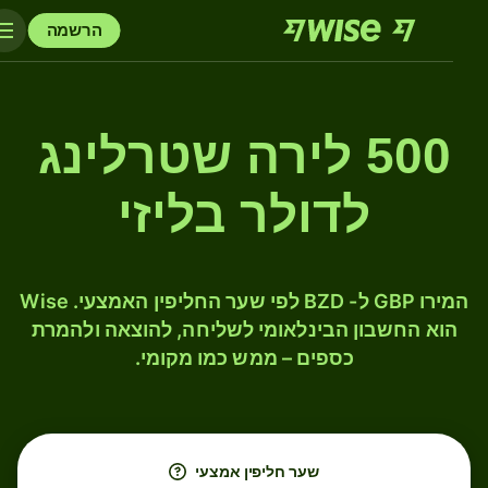
הרשמה
500 לירה שטרלינג
לדולר בליזי
המירו GBP ל- BZD לפי שער החליפין האמצעי. Wise
הוא החשבון הבינלאומי לשליחה, להוצאה ולהמרת
כספים – ממש כמו מקומי.
שער חליפין אמצעי