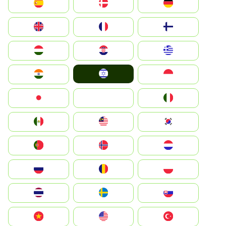
Deutschland
Denmark
España
Suomi
France
United Kingdom
Greece
Hrvatska
Magyarország
Israel
Indonesia
India
Italia
JA
Japan
South Korea
Malay
Mexico
Nederland
Norge
Portugal
Polska
România
Россия
Slovensko
Ruoŧŧa
ไทย
Türkiye
United States
Vietnam