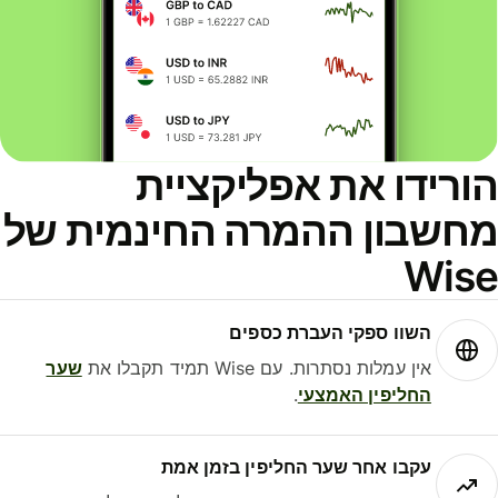
ורידו את אפליקציית
חשבון ההמרה החינמית של
Wis
השוו ספקי העברת כספים
אין עמלות נסתרות. עם Wise תמיד תקבלו את
שער
החליפין האמצעי
.
עקבו אחר שער החליפין בזמן אמת