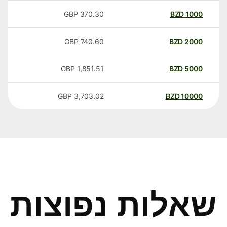
GBP
370.30
BZD
1000
GBP
740.60
BZD
2000
GBP
1,851.51
BZD
5000
GBP
3,703.02
BZD
10000
שאלות נפוצות