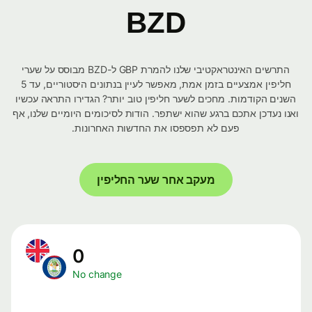
BZD
התרשים האינטראקטיבי שלנו להמרת GBP ל-BZD מבוסס על שערי
חליפין אמצעיים בזמן אמת, מאפשר לעיין בנתונים היסטוריים, עד 5
השנים הקודמות. מחכים לשער חליפין טוב יותר? הגדירו התראה עכשיו
ואנו נעדכן אתכם ברגע שהוא ישתפר. הודות לסיכומים היומיים שלנו, אף
פעם לא תפספסו את החדשות האחרונות.
מעקב אחר שער החליפין
0
No change