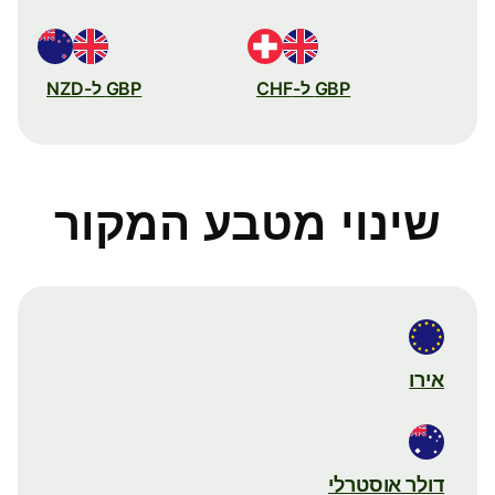
GBP ל-CHF
GBP ל-NZD
שינוי מטבע המקור
אירו
דולר אוסטרלי