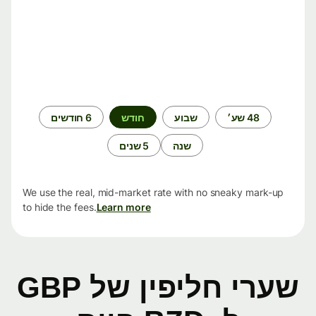
תקופת
48 שע׳
שבוע
חודש
6 חודשים
זמן
שנה
5 שנים
We use the real, mid-market rate with no sneaky mark-up
to hide the fees.
Learn more
שערי חליפין של GBP