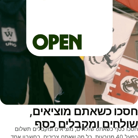
סכו כשאתם מוציאים,
ולחים ומקבלים כסף
חסכו כסף כשאתo שולחים, מוציאים ומקבלים תשלום
במעל 40 מטבעות. כל מה שאתם צריכים, בחשבון אחד,