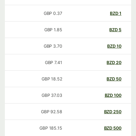
GBP
0.37
BZD
1
GBP
1.85
BZD
5
GBP
3.70
BZD
10
GBP
7.41
BZD
20
GBP
18.52
BZD
50
GBP
37.03
BZD
100
GBP
92.58
BZD
250
GBP
185.15
BZD
500