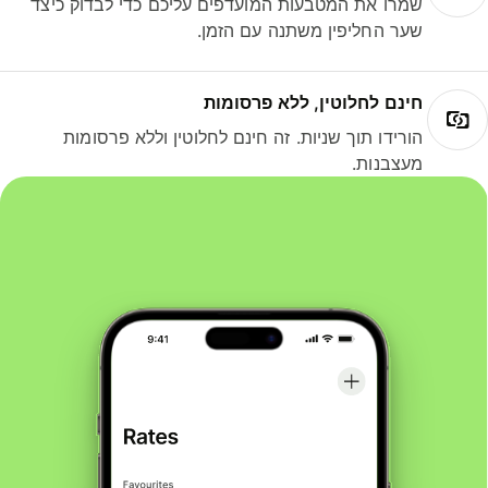
שמרו את המטבעות המועדפים עליכם כדי לבדוק כיצד
שער החליפין משתנה עם הזמן.
חינם לחלוטין, ללא פרסומות
הורידו תוך שניות. זה חינם לחלוטין וללא פרסומות
מעצבנות.