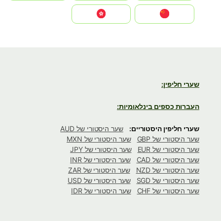
中国
中國香港特別行政區
שערי חליפין:
העברות כספים בינלאומיות:
שערי חליפין היסטוריים:
שער היסטורי של AUD
שער היסטורי של GBP
שער היסטורי של MXN
שער היסטורי של EUR
שער היסטורי של JPY
שער היסטורי של CAD
שער היסטורי של INR
שער היסטורי של NZD
שער היסטורי של ZAR
שער היסטורי של SGD
שער היסטורי של USD
שער היסטורי של CHF
שער היסטורי של IDR