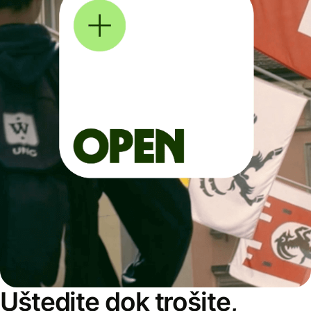
Uštedite dok trošite,