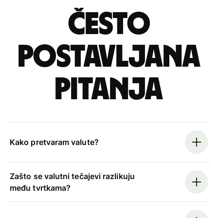
Često
postavljana
pitanja
Kako pretvaram valute?
Zašto se valutni tečajevi razlikuju
među tvrtkama?