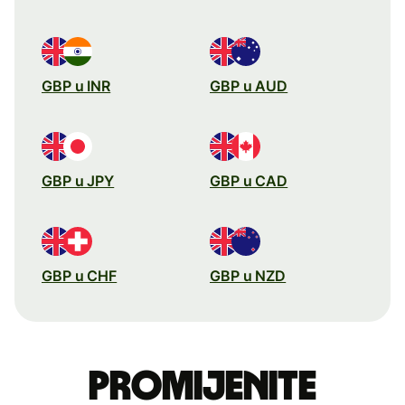
GBP u INR
GBP u AUD
GBP u JPY
GBP u CAD
GBP u CHF
GBP u NZD
Promijenite