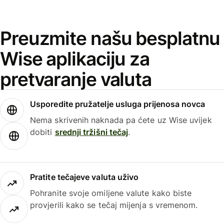
Preuzmite našu besplatnu
Wise aplikaciju za
pretvaranje valuta
Usporedite pružatelje usluga prijenosa novca
Nema skrivenih naknada pa ćete uz Wise uvijek
dobiti
srednji tržišni tečaj
.
Pratite tečajeve valuta uživo
Pohranite svoje omiljene valute kako biste
provjerili kako se tečaj mijenja s vremenom.