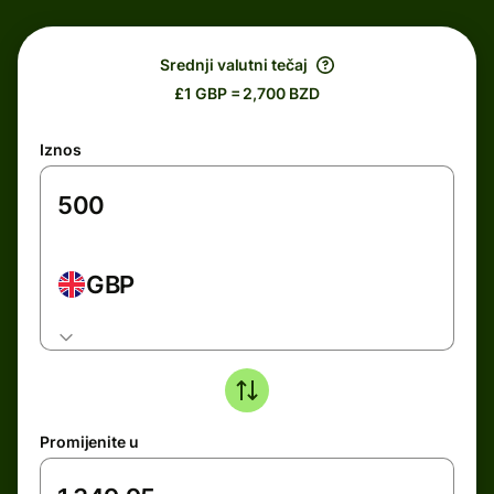
Srednji valutni tečaj
£1 GBP = 2,700 BZD
Iznos
GBP
Promijenite u