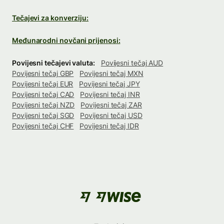
Tečajevi za konverziju:
Međunarodni novčani prijenosi:
Povijesni tečajevi valuta:
Povijesni tečaj AUD
Povijesni tečaj GBP
Povijesni tečaj MXN
Povijesni tečaj EUR
Povijesni tečaj JPY
Povijesni tečaj CAD
Povijesni tečaj INR
Povijesni tečaj NZD
Povijesni tečaj ZAR
Povijesni tečaj SGD
Povijesni tečaj USD
Povijesni tečaj CHF
Povijesni tečaj IDR