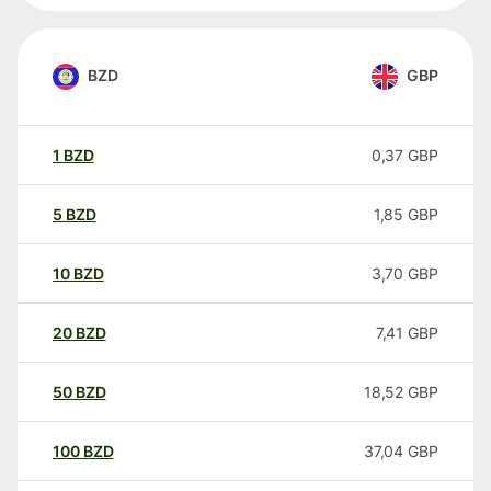
BZD
GBP
1
BZD
0,37
GBP
5
BZD
1,85
GBP
10
BZD
3,70
GBP
20
BZD
7,41
GBP
50
BZD
18,52
GBP
100
BZD
37,04
GBP