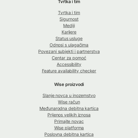
Tvrtka i tim
Tvrtka i tim
Sigurnost
Mediji
Karijere
Status usluge
Odnosi s ulagačima
Povezani subjekti i partnerstva
Centar za pomoć
Accessibility
Feature availability checker
Wise proizvodi
Slanje novca u inozemstvo
Wise račun
Međunarodna debitna kartica
Prijenos velikih iznosa
Primajte novac
Wise platforma
Poslovna debitna kartica