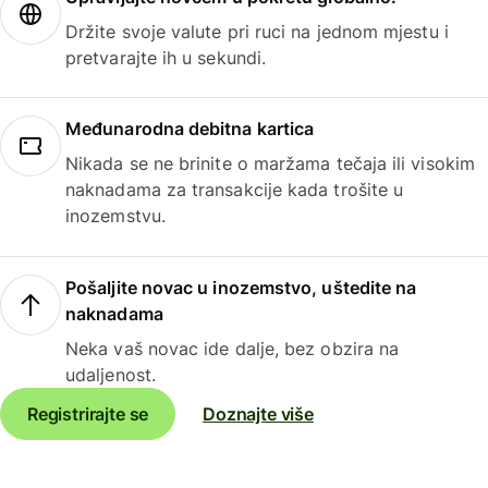
Držite svoje valute pri ruci na jednom mjestu i
pretvarajte ih u sekundi.
Međunarodna debitna kartica
Nikada se ne brinite o maržama tečaja ili visokim
naknadama za transakcije kada trošite u
inozemstvu.
Pošaljite novac u inozemstvo, uštedite na
naknadama
Neka vaš novac ide dalje, bez obzira na
udaljenost.
Registrirajte se
Doznajte više