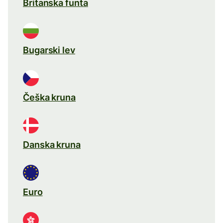
Britanska funta
Bugarski lev
Češka kruna
Danska kruna
Euro