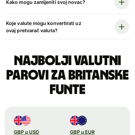
Kako mogu zamijeniti svoj novac?
Koje valute mogu konvertirati uz
ovaj pretvarač valuta?
Najbolji valutni
parovi za britanske
funte
GBP u USD
GBP u EUR