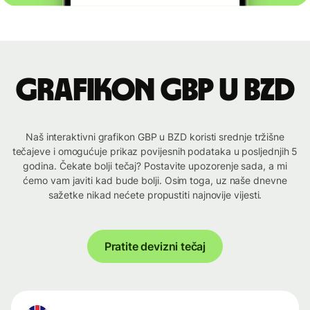
Grafikon GBP u BZD
Naš interaktivni grafikon GBP u BZD koristi srednje tržišne
tečajeve i omogućuje prikaz povijesnih podataka u posljednjih 5
godina. Čekate bolji tečaj? Postavite upozorenje sada, a mi
ćemo vam javiti kad bude bolji. Osim toga, uz naše dnevne
sažetke nikad nećete propustiti najnovije vijesti.
Pratite devizni tečaj