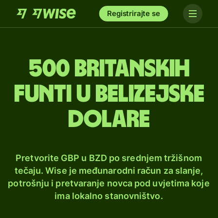
Registrirajte se
500 britanskih
funti u belizejske
dolare
Pretvorite GBP u BZD po srednjem tržišnom
tečaju. Wise je međunarodni račun za slanje,
potrošnju i pretvaranje novca pod uvjetima koje
ima lokalno stanovništvo.