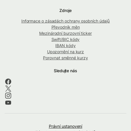
Zdroje
Informace o zásadách ochrany osobních údajů
Převodník měn
Mezinárodní burzovní ticker
Swift/BIC kódy
IBAN kódy
Upozornění na kurz
Porovnat směnné kurzy
Sledujte nás
Právní ustanovení