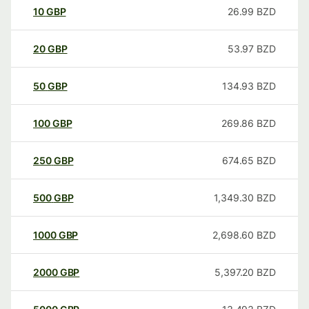
10
GBP
26.99
BZD
20
GBP
53.97
BZD
50
GBP
134.93
BZD
100
GBP
269.86
BZD
250
GBP
674.65
BZD
500
GBP
1,349.30
BZD
1000
GBP
2,698.60
BZD
2000
GBP
5,397.20
BZD