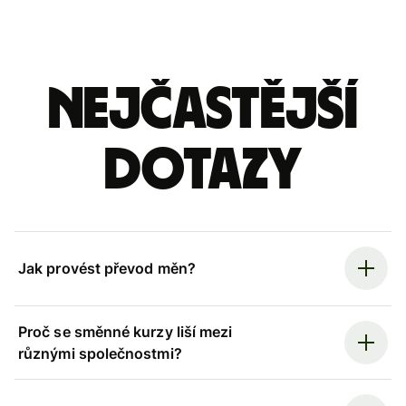
Nejčastější
dotazy
Jak provést převod měn?
Proč se směnné kurzy liší mezi
různými společnostmi?