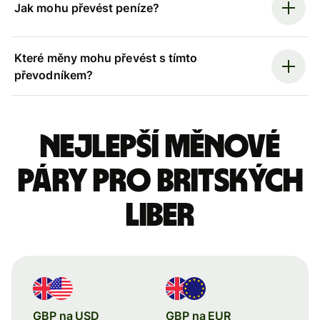
Jak mohu převést peníze?
Které měny mohu převést s tímto
převodníkem?
Nejlepší měnové
páry pro britských
liber
GBP na USD
GBP na EUR