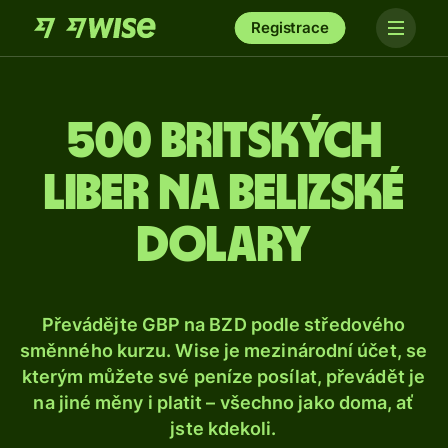
Registrace
500 britských
liber na belizské
dolary
Převádějte GBP na BZD podle středového
směnného kurzu. Wise je mezinárodní účet, se
kterým můžete své peníze posílat, převádět je
na jiné měny i platit – všechno jako doma, ať
jste kdekoli.