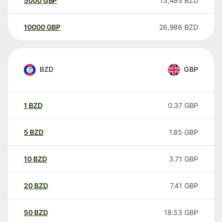
5000
GBP
13,493
BZD
10000
GBP
26,986
BZD
BZD
GBP
1
BZD
0.37
GBP
5
BZD
1.85
GBP
10
BZD
3.71
GBP
20
BZD
7.41
GBP
50
BZD
18.53
GBP