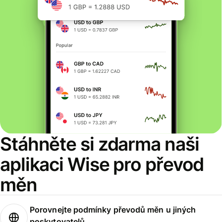
Stáhněte si zdarma naši
aplikaci Wise pro převod
měn
Porovnejte podmínky převodů měn u jiných
poskytovatelů