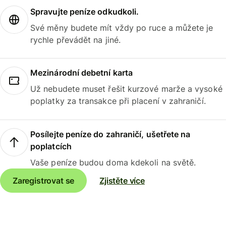
Spravujte peníze odkudkoli.
Své měny budete mít vždy po ruce a můžete je
rychle převádět na jiné.
Mezinárodní debetní karta
Už nebudete muset řešit kurzové marže a vysoké
poplatky za transakce při placení v zahraničí.
Posílejte peníze do zahraničí, ušetřete na
poplatcích
Vaše peníze budou doma kdekoli na světě.
Zaregistrovat se
Zjistěte více