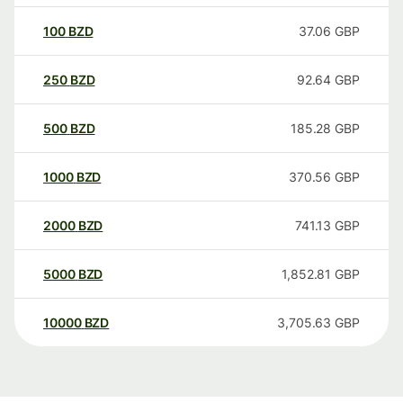
100
BZD
37.06
GBP
250
BZD
92.64
GBP
500
BZD
185.28
GBP
1000
BZD
370.56
GBP
2000
BZD
741.13
GBP
5000
BZD
1,852.81
GBP
10000
BZD
3,705.63
GBP