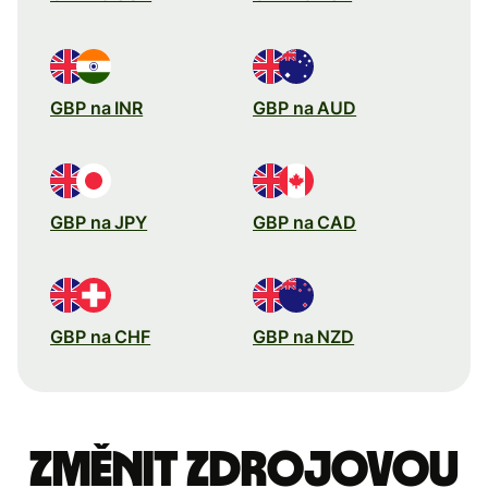
GBP na INR
GBP na AUD
GBP na JPY
GBP na CAD
GBP na CHF
GBP na NZD
Změnit zdrojovou