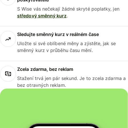
S Wise vás nečekají žádné skryté poplatky, jen
středový směnný kurz
.
Sledujte směnný kurz v reálném čase
Uložte si své oblíbené měny a zjistěte, jak se
směnný kurz v průběhu času mění.
Zcela zdarma, bez reklam
Stažení trvá jen pár sekund. Je to zcela zdarma a
bez otravných reklam.