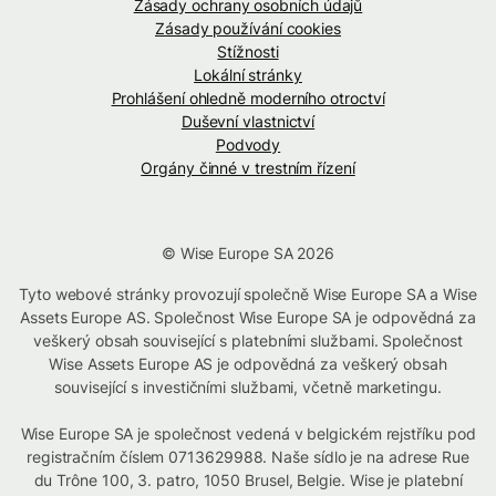
Zásady ochrany osobních údajů
Zásady používání cookies
Stížnosti
Lokální stránky
Prohlášení ohledně moderního otroctví
Duševní vlastnictví
Podvody
Orgány činné v trestním řízení
© Wise Europe SA 2026
Tyto webové stránky provozují společně Wise Europe SA a Wise
Assets Europe AS. Společnost Wise Europe SA je odpovědná za
veškerý obsah související s platebními službami. Společnost
Wise Assets Europe AS je odpovědná za veškerý obsah
související s investičními službami, včetně marketingu.
Wise Europe SA je společnost vedená v belgickém rejstříku pod
registračním číslem 0713629988. Naše sídlo je na adrese Rue
du Trône 100, 3. patro, 1050 Brusel, Belgie. Wise je platební