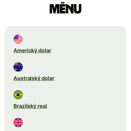
měnu
Americký dolar
Australský dolar
Brazilský real