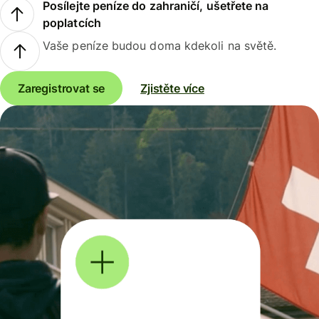
Posílejte peníze do zahraničí, ušetřete na
poplatcích
Vaše peníze budou doma kdekoli na světě.
Zaregistrovat se
Zjistěte více