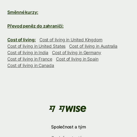
Směnné kurzy:
Převod peněz do zahraničí:
Cost of living:
Cost of living in United Kingdom
Cost of living in United States
Cost of living in Australia
Cost of living in India
Cost of living in Germany
Cost of living in France
Cost of living in Spain
Cost of living in Canada
Společnost a tým