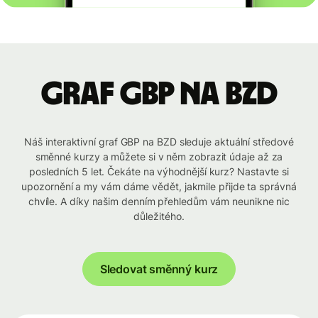
graf GBP na BZD
Náš interaktivní graf GBP na BZD sleduje aktuální středové
směnné kurzy a můžete si v něm zobrazit údaje až za
posledních 5 let. Čekáte na výhodnější kurz? Nastavte si
upozornění a my vám dáme vědět, jakmile přijde ta správná
chvíle. A díky našim denním přehledům vám neunikne nic
důležitého.
Sledovat směnný kurz