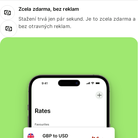
Zcela zdarma, bez reklam
Stažení trvá jen pár sekund. Je to zcela zdarma a
bez otravných reklam.