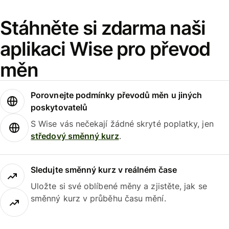
Stáhněte si zdarma naši
aplikaci Wise pro převod
měn
Porovnejte podmínky převodů měn u jiných
poskytovatelů
S Wise vás nečekají žádné skryté poplatky, jen
středový směnný kurz
.
Sledujte směnný kurz v reálném čase
Uložte si své oblíbené měny a zjistěte, jak se
směnný kurz v průběhu času mění.