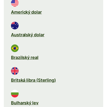
Americký dolar
Australský dolar
Brazilský real
Britská libra (Sterling)
Bulharský lev