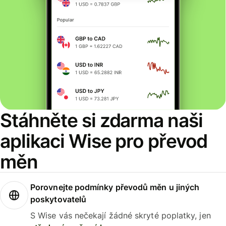
Stáhněte si zdarma naši
aplikaci Wise pro převod
měn
Porovnejte podmínky převodů měn u jiných
poskytovatelů
S Wise vás nečekají žádné skryté poplatky, jen