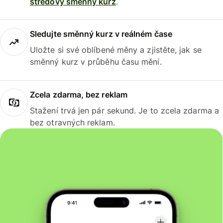
středový směnný kurz
.
Sledujte směnný kurz v reálném čase
Uložte si své oblíbené měny a zjistěte, jak se
směnný kurz v průběhu času mění.
Zcela zdarma, bez reklam
Stažení trvá jen pár sekund. Je to zcela zdarma a
bez otravných reklam.