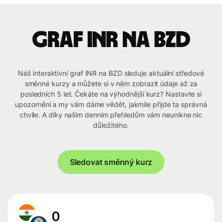
graf INR na BZD
Náš interaktivní graf INR na BZD sleduje aktuální středové
směnné kurzy a můžete si v něm zobrazit údaje až za
posledních 5 let. Čekáte na výhodnější kurz? Nastavte si
upozornění a my vám dáme vědět, jakmile přijde ta správná
chvíle. A díky našim denním přehledům vám neunikne nic
důležitého.
Sledovat směnný kurz
0