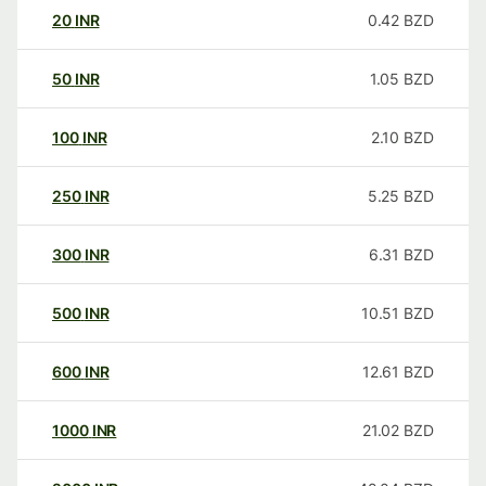
20
INR
0.42
BZD
50
INR
1.05
BZD
100
INR
2.10
BZD
250
INR
5.25
BZD
300
INR
6.31
BZD
500
INR
10.51
BZD
600
INR
12.61
BZD
1000
INR
21.02
BZD