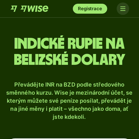
Registrace
Indické rupie na
belizské dolary
Převádějte INR na BZD podle středového
směnného kurzu. Wise je mezinárodní účet, se
kterým můžete své peníze posílat, převádět je
na jiné měny i platit – všechno jako doma, ať
jste kdekoli.