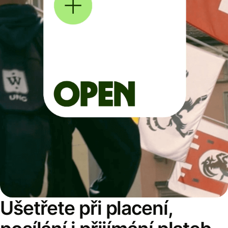
Ušetřete při placení,