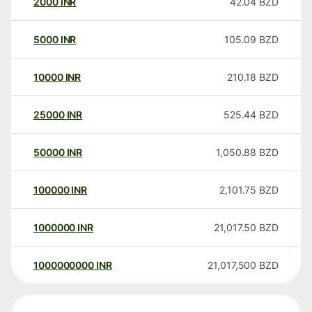
2000
INR
42.04
BZD
5000
INR
105.09
BZD
10000
INR
210.18
BZD
25000
INR
525.44
BZD
50000
INR
1,050.88
BZD
100000
INR
2,101.75
BZD
1000000
INR
21,017.50
BZD
1000000000
INR
21,017,500
BZD