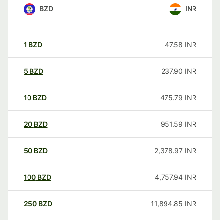
BZD
INR
1
BZD
47.58
INR
5
BZD
237.90
INR
10
BZD
475.79
INR
20
BZD
951.59
INR
50
BZD
2,378.97
INR
100
BZD
4,757.94
INR
250
BZD
11,894.85
INR