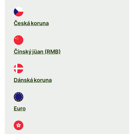
Česká koruna
Čínský jüan (RMB)
Dánská koruna
Euro