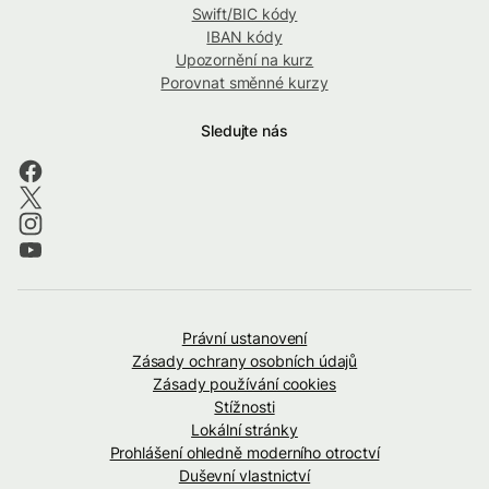
Swift/BIC kódy
IBAN kódy
Upozornění na kurz
Porovnat směnné kurzy
Sledujte nás
Právní ustanovení
Zásady ochrany osobních údajů
Zásady používání cookies
Stížnosti
Lokální stránky
Prohlášení ohledně moderního otroctví
Duševní vlastnictví