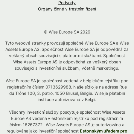
Podvody
Orgány činné v trestním řízení
© Wise Europe SA 2026
Tyto webové stránky provozují společně Wise Europe SA a Wise
Assets Europe AS. Společnost Wise Europe SA je odpovědná za
veškerý obsah související s platebními službami. Společnost
Wise Assets Europe AS je odpovědná za veškerý obsah
související s investičními službami, včetně marketingu.
Wise Europe SA je společnost vedená v belgickém rejstříku pod
registračním číslem 0713629988. Naše sídlo je na adrese Rue
du Trône 100, 3. patro, 1050 Brusel, Belgie. Wise je platební
instituce autorizovaná v Belgii.
Všechny investiční služby poskytuje společnost Wise Assets
Europe AS vedená v estonském rejstříku pod registračním
číslem 16267372. Wise Assets Europe AS je autorizována a
regulována jako investiční společnost
Estonským úřadem pro