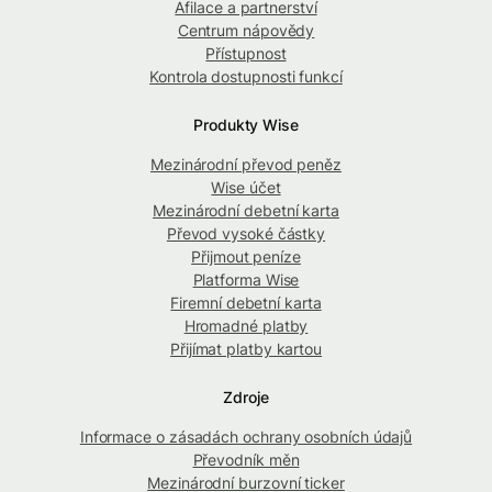
Afilace a partnerství
Centrum nápovědy
Přístupnost
Kontrola dostupnosti funkcí
Produkty Wise
Mezinárodní převod peněz
Wise účet
Mezinárodní debetní karta
Převod vysoké částky
Přijmout peníze
Platforma Wise
Firemní debetní karta
Hromadné platby
Přijímat platby kartou
Zdroje
Informace o zásadách ochrany osobních údajů
Převodník měn
Mezinárodní burzovní ticker