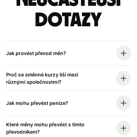
Nejčastější
dotazy
Jak provést převod měn?
Proč se směnné kurzy liší mezi
různými společnostmi?
Jak mohu převést peníze?
Které měny mohu převést s tímto
převodníkem?