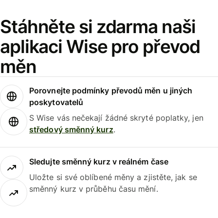
Stáhněte si zdarma naši
aplikaci Wise pro převod
měn
Porovnejte podmínky převodů měn u jiných
poskytovatelů
S Wise vás nečekají žádné skryté poplatky, jen
středový směnný kurz
.
Sledujte směnný kurz v reálném čase
Uložte si své oblíbené měny a zjistěte, jak se
směnný kurz v průběhu času mění.