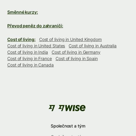
Směnné kurzy:
Převod peněz do zahraničí:
Cost of living:
Cost of living in United Kingdom
Cost of living in United States
Cost of living in Australia
Cost of living in India
Cost of living in Germany
Cost of living in France
Cost of living in Spain
Cost of living in Canada
Společnost a tým