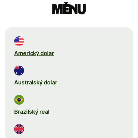
měnu
Americký dolar
Australský dolar
Brazilský real