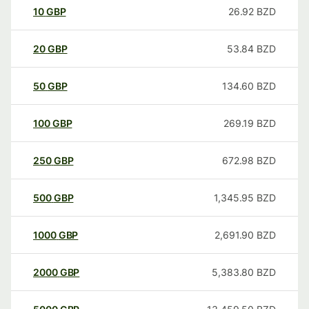
10
GBP
26.92
BZD
20
GBP
53.84
BZD
50
GBP
134.60
BZD
100
GBP
269.19
BZD
250
GBP
672.98
BZD
500
GBP
1,345.95
BZD
1000
GBP
2,691.90
BZD
2000
GBP
5,383.80
BZD