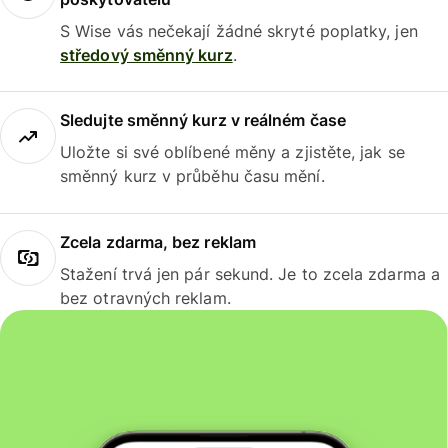
S Wise vás nečekají žádné skryté poplatky, jen
středový směnný kurz
.
Sledujte směnný kurz v reálném čase
Uložte si své oblíbené měny a zjistěte, jak se
směnný kurz v průběhu času mění.
Zcela zdarma, bez reklam
Stažení trvá jen pár sekund. Je to zcela zdarma a
bez otravných reklam.