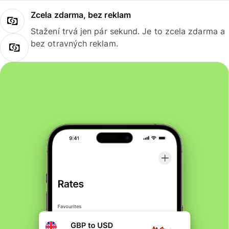
Zcela zdarma, bez reklam
Stažení trvá jen pár sekund. Je to zcela zdarma a
bez otravných reklam.