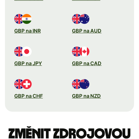
GBP na INR
GBP na AUD
GBP na JPY
GBP na CAD
GBP na CHF
GBP na NZD
Změnit zdrojovou