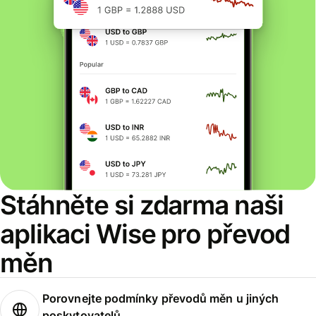
Stáhněte si zdarma naši
aplikaci Wise pro převod
měn
Porovnejte podmínky převodů měn u jiných
poskytovatelů