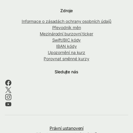
Zdroje
Informace o zásadách ochrany osobních údajů
Převodník měn
Mezinárodní burzovní ticker
Swift/BIC kódy
IBAN kódy
Upozornění na kurz
Porovnat směnné kurzy
Sledujte nás
Právní ustanovení