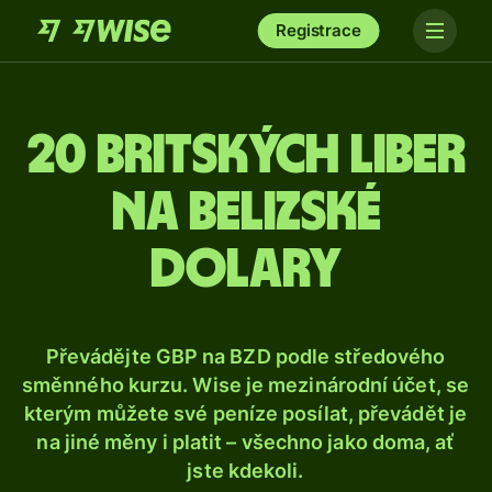
Registrace
20 britských liber
na belizské
dolary
Převádějte GBP na BZD podle středového
směnného kurzu. Wise je mezinárodní účet, se
kterým můžete své peníze posílat, převádět je
na jiné měny i platit – všechno jako doma, ať
jste kdekoli.