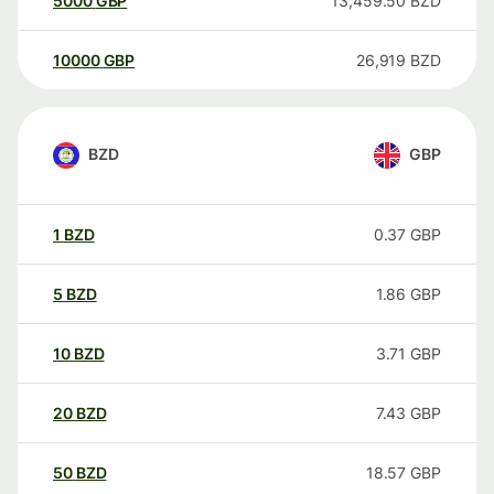
5000
GBP
13,459.50
BZD
10000
GBP
26,919
BZD
BZD
GBP
1
BZD
0.37
GBP
5
BZD
1.86
GBP
10
BZD
3.71
GBP
20
BZD
7.43
GBP
50
BZD
18.57
GBP