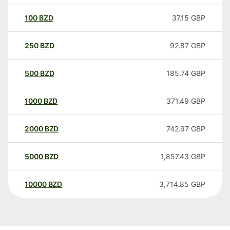
100
BZD
37.15
GBP
250
BZD
92.87
GBP
500
BZD
185.74
GBP
1000
BZD
371.49
GBP
2000
BZD
742.97
GBP
5000
BZD
1,857.43
GBP
10000
BZD
3,714.85
GBP