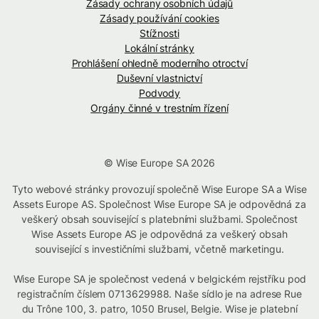
Zásady ochrany osobních údajů
Zásady používání cookies
Stížnosti
Lokální stránky
Prohlášení ohledně moderního otroctví
Duševní vlastnictví
Podvody
Orgány činné v trestním řízení
© Wise Europe SA 2026
Tyto webové stránky provozují společně Wise Europe SA a Wise
Assets Europe AS. Společnost Wise Europe SA je odpovědná za
veškerý obsah související s platebními službami. Společnost
Wise Assets Europe AS je odpovědná za veškerý obsah
související s investičními službami, včetně marketingu.
Wise Europe SA je společnost vedená v belgickém rejstříku pod
registračním číslem 0713629988. Naše sídlo je na adrese Rue
du Trône 100, 3. patro, 1050 Brusel, Belgie. Wise je platební