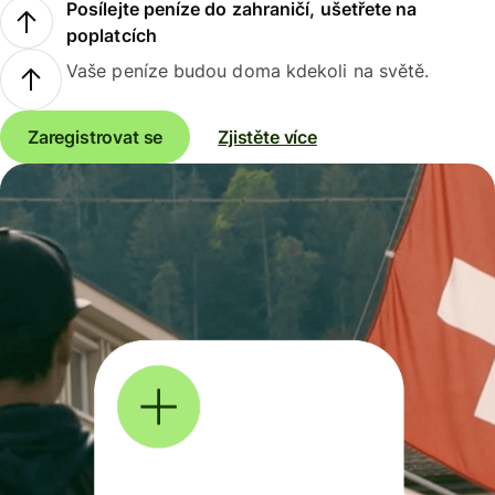
Posílejte peníze do zahraničí, ušetřete na
poplatcích
Vaše peníze budou doma kdekoli na světě.
Zaregistrovat se
Zjistěte více