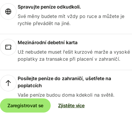
Spravujte peníze odkudkoli.
Své měny budete mít vždy po ruce a můžete je
rychle převádět na jiné.
Mezinárodní debetní karta
Už nebudete muset řešit kurzové marže a vysoké
poplatky za transakce při placení v zahraničí.
Posílejte peníze do zahraničí, ušetřete na
poplatcích
Vaše peníze budou doma kdekoli na světě.
Zaregistrovat se
Zjistěte více