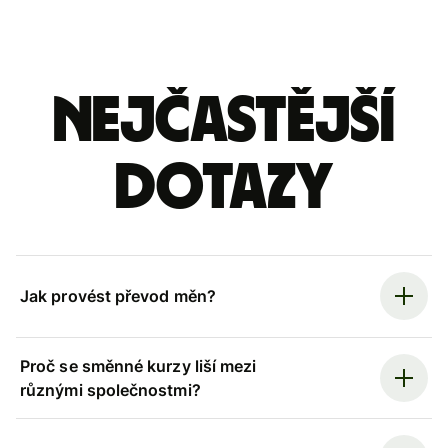
Nejčastější
dotazy
Jak provést převod měn?
Proč se směnné kurzy liší mezi
různými společnostmi?