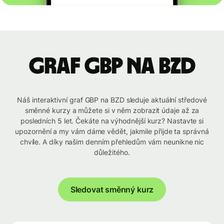
graf GBP na BZD
Náš interaktivní graf GBP na BZD sleduje aktuální středové
směnné kurzy a můžete si v něm zobrazit údaje až za
posledních 5 let. Čekáte na výhodnější kurz? Nastavte si
upozornění a my vám dáme vědět, jakmile přijde ta správná
chvíle. A díky našim denním přehledům vám neunikne nic
důležitého.
Sledovat směnný kurz