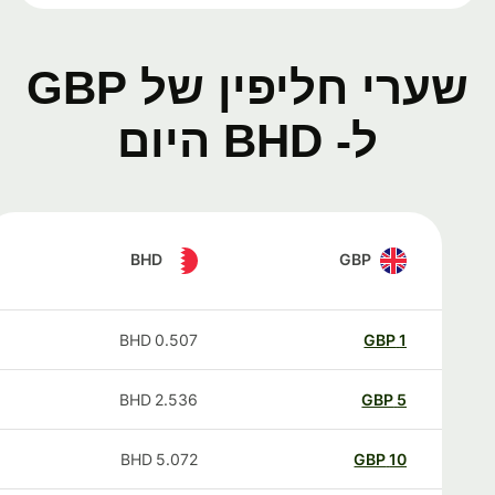
שערי חליפין של GBP
ל- BHD היום
BHD
GBP
BHD
0.507
GBP
1
BHD
2.536
GBP
5
BHD
5.072
GBP
10