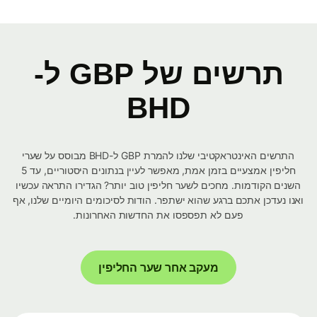
תרשים של GBP ל-
BHD
התרשים האינטראקטיבי שלנו להמרת GBP ל-BHD מבוסס על שערי
חליפין אמצעיים בזמן אמת, מאפשר לעיין בנתונים היסטוריים, עד 5
השנים הקודמות. מחכים לשער חליפין טוב יותר? הגדירו התראה עכשיו
ואנו נעדכן אתכם ברגע שהוא ישתפר. הודות לסיכומים היומיים שלנו, אף
פעם לא תפספסו את החדשות האחרונות.
מעקב אחר שער החליפין