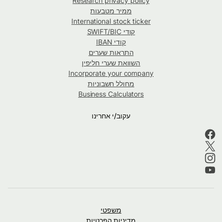
Research privacy policy
ממיר מטבעות
International stock ticker
קודי SWIFT/BIC
קודי IBAN
התראות שערים
השוואת שערי חליפין
Incorporate your company
מחולל חשבוניות
Business Calculators
עקוב/י אחרינו
משפטי
מדיניות הפרטיות