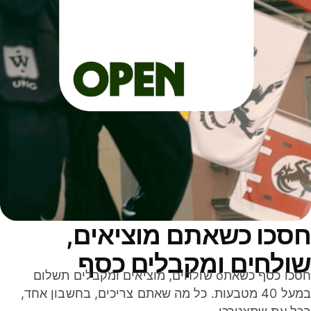
סכו כשאתם מוציאים,
ולחים ומקבלים כסף
חסכו כסף כשאתo שולחים, מוציאים ומקבלים תשלום
במעל 40 מטבעות. כל מה שאתם צריכים, בחשבון אחד,