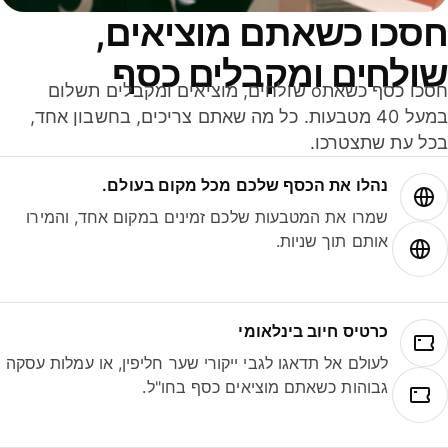
סכו כשאתם מוציאים,
ולחים ומקבלים כסף
חסכו כסף כשאתo שולחים, מוציאים ומקבלים תשלום
במעל 40 מטבעות. כל מה שאתם צריכים, בחשבון אחד,
ל עת שתצטרכו.
נהלו את הכסף שלכם מכל מקום בעולם.
שמרו את המטבעות שלכם זמינים במקום אחד, והמירו
אותם תוך שניות.
כרטיס חיוב בינלאומי
לעולם אל תדאגו לגבי ייקורי שער חליפין, או עמלות עסקה
גבוהות כשאתם מוציאים כסף בחו"ל.