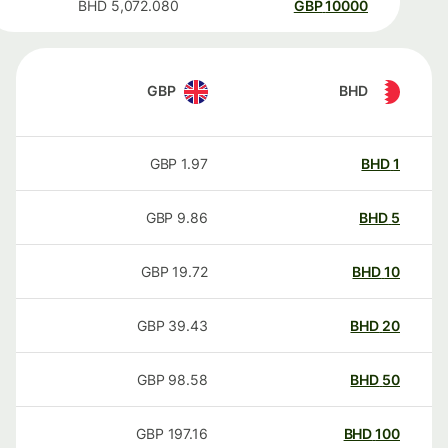
BHD
5,072.080
GBP
10000
GBP
BHD
GBP
1.97
BHD
1
GBP
9.86
BHD
5
GBP
19.72
BHD
10
GBP
39.43
BHD
20
GBP
98.58
BHD
50
GBP
197.16
BHD
100