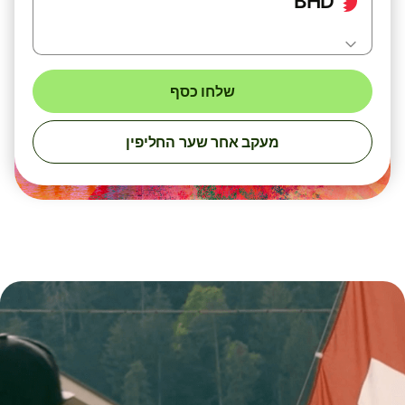
BHD
שלחו כסף
מעקב אחר שער החליפין