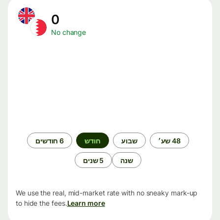
0
No change
תקופת
48 שע׳
שבוע
חודש
6 חודשים
זמן
שנה
5 שנים
We use the real, mid-market rate with no sneaky mark-up
to hide the fees.
Learn more