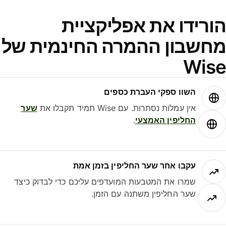
ורידו את אפליקציית
חשבון ההמרה החינמית של
Wis
השוו ספקי העברת כספים
אין עמלות נסתרות. עם Wise תמיד תקבלו את
שער
החליפין האמצעי
.
עקבו אחר שער החליפין בזמן אמת
שמרו את המטבעות המועדפים עליכם כדי לבדוק כיצד
שער החליפין משתנה עם הזמן.