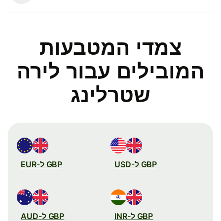
צמדי המטבעות
המובילים עבור לירה
שטרלינג
GBP ל-USD
GBP ל-EUR
GBP ל-INR
GBP ל-AUD