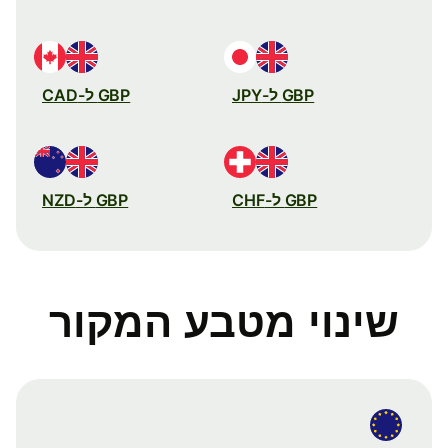
GBP ל-JPY
GBP ל-CAD
GBP ל-CHF
GBP ל-NZD
שינוי מטבע המקור