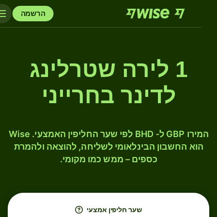
הרשמה
1 לירה שטרלינג
לדינר בחרייני
המירו GBP ל- BHD לפי שער החליפין האמצעי. Wise
הוא החשבון הבינלאומי לשליחה, להוצאה ולהמרת
כספים – ממש כמו מקומי.
שער חליפין אמצעי