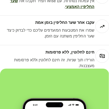
אין עמלות נסתרות. עם Wise תמיד תקבלו את
שער
החליפין האמצעי
.
עקבו אחר שער החליפין בזמן אמת
שמרו את המטבעות המועדפים עליכם כדי לבדוק כיצד
שער החליפין משתנה עם הזמן.
חינם לחלוטין, ללא פרסומות
הורידו תוך שניות. זה חינם לחלוטין וללא פרסומות
מעצבנות.