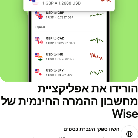
ורידו את אפליקציית
חשבון ההמרה החינמית של
Wis
השוו ספקי העברת כספים