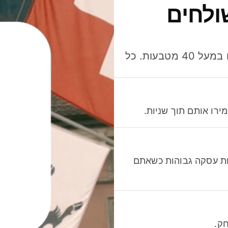
ולחים
חסכו כסף כשאתo שולחים, מוציאים ומקבלים תשלום במעל 40 מטבעות. כל
רו אותם תוך שניות.
לות עסקה גבוהות כשאתם
ק.