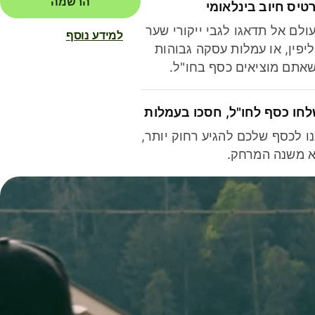
הרשמה
טיס חיוב בינלאומי
ולם אל תדאגו לגבי ייקורי שער
למידע נוסף
יפין, או עמלות עסקה גבוהות
אתם מוציאים כסף בחו"ל.
חו כסף לחו"ל, חסכו בעמלות
ו לכסף שלכם להגיע רחוק יותר,
 משנה המרחק.