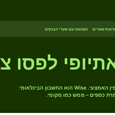
ראות שערים
השוואה עם שערי הבנקים
המירו ETB ל- CLP לפי שער החליפין האמצעי. Wise הוא החשבון הבינלאומי
רת כספים – ממש כמו מקומי.