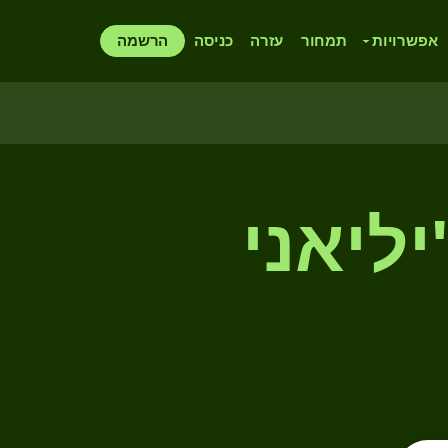
אפשרויות
תמחור
עזרה
כניסה
הרשמה