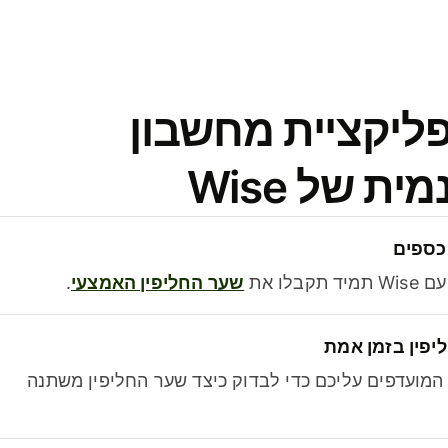
פליקציית מחשבון
 של Wise
כספים
בלו את
שער החליפין האמצעי
.
יפין בזמן אמת
מועדפים עליכם כדי לבדוק כיצד שער החליפין משתנה