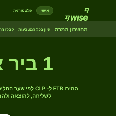
אישי
פלטפורמה
מחשבון המרה
עיון בכל המטבעות
קבלו הת
1 ביר אתיופי לפסו צ'יליאני
לשליחה, להוצאה ולהמ