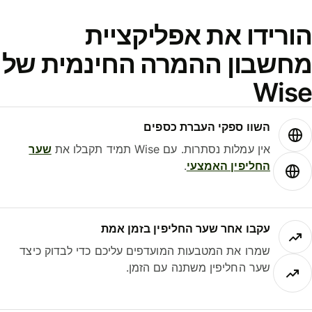
ורידו את אפליקציית
חשבון ההמרה החינמית של
Wis
השוו ספקי העברת כספים
אין עמלות נסתרות. עם Wise תמיד תקבלו את
שער
החליפין האמצעי
.
עקבו אחר שער החליפין בזמן אמת
שמרו את המטבעות המועדפים עליכם כדי לבדוק כיצד
שער החליפין משתנה עם הזמן.