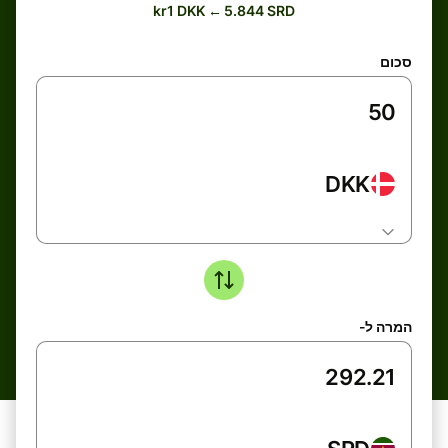
kr1 DKK ← 5.844 SRD
סכום
DKK
המרה ל-