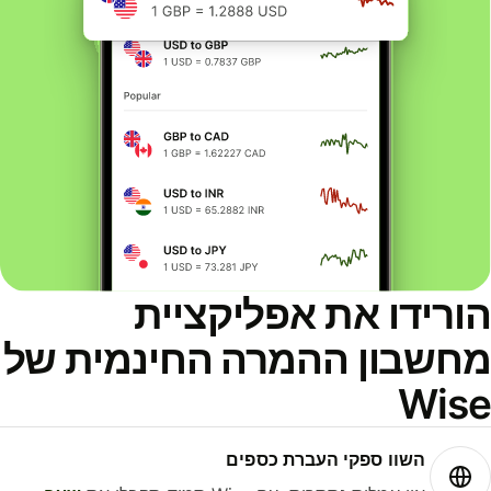
ורידו את אפליקציית
חשבון ההמרה החינמית של
Wis
השוו ספקי העברת כספים