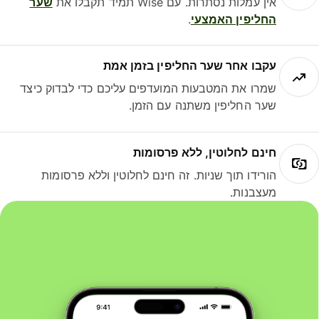
אין עמלות נסתרות. עם Wise תמיד תקבלו את
שער
החליפין האמצעי
.
עקבו אחר שער החליפין בזמן אמת
שמרו את המטבעות המועדפים עליכם כדי לבדוק כיצד
שער החליפין משתנה עם הזמן.
חינם לחלוטין, ללא פרסומות
הורידו תוך שניות. זה חינם לחלוטין וללא פרסומות
מעצבנות.