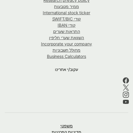
Research privacy policy
ממיר מטבעות
International stock ticker
קודי SWIFT/BIC
קודי IBAN
התראות שערים
השוואת שערי חליפין
Incorporate your company
מחולל חשבוניות
Business Calculators
עקוב/י אחרינו
משפטי
מדיניות הפרטיות