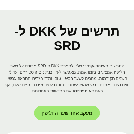
תרשים של DKK ל-
SRD
התרשים האינטראקטיבי שלנו להמרת DKK ל-SRD מבוסס על שערי
חליפין אמצעיים בזמן אמת, מאפשר לעיין בנתונים היסטוריים, עד 5
השנים הקודמות. מחכים לשער חליפין טוב יותר? הגדירו התראה עכשיו
ואנו נעדכן אתכם ברגע שהוא ישתפר. הודות לסיכומים היומיים שלנו, אף
פעם לא תפספסו את החדשות האחרונות.
מעקב אחר שער החליפין