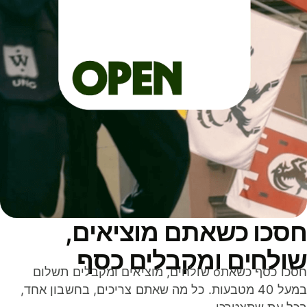
סכו כשאתם מוציאים,
ולחים ומקבלים כסף
חסכו כסף כשאתo שולחים, מוציאים ומקבלים תשלום
במעל 40 מטבעות. כל מה שאתם צריכים, בחשבון אחד,