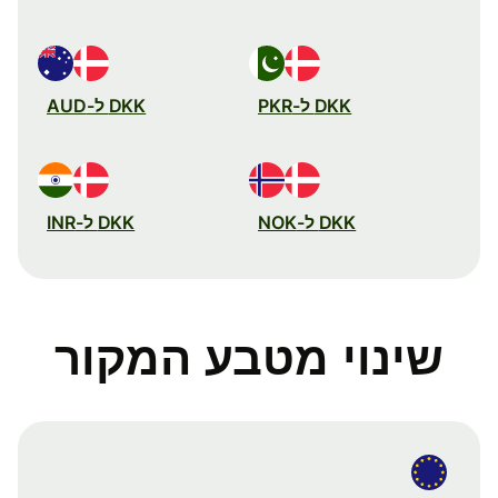
DKK ל-PKR
DKK ל-AUD
DKK ל-NOK
DKK ל-INR
שינוי מטבע המקור