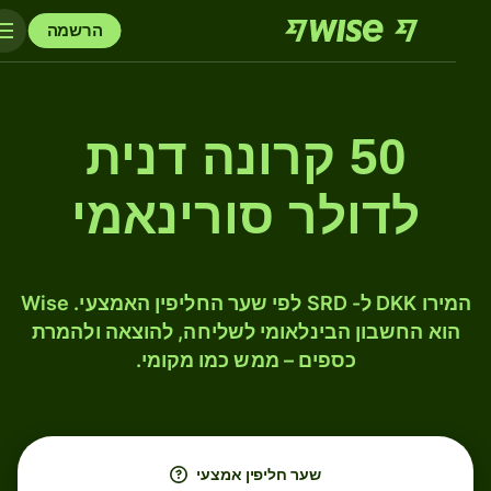
הרשמה
50 קרונה דנית
לדולר סורינאמי
המירו DKK ל- SRD לפי שער החליפין האמצעי. Wise
הוא החשבון הבינלאומי לשליחה, להוצאה ולהמרת
כספים – ממש כמו מקומי.
שער חליפין אמצעי