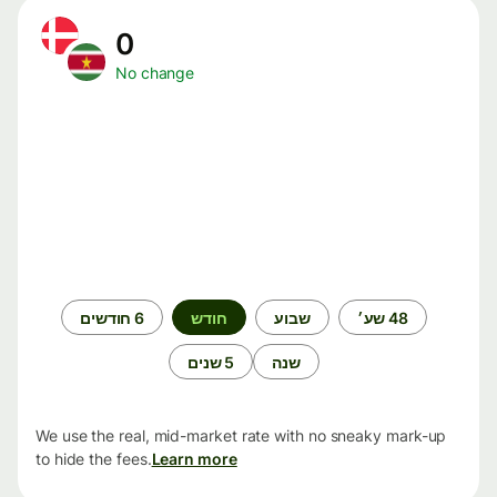
0
No change
תקופת
48 שע׳
שבוע
חודש
6 חודשים
זמן
שנה
5 שנים
We use the real, mid-market rate with no sneaky mark-up
to hide the fees.
Learn more