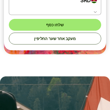
SRD
שלחו כסף
מעקב אחר שער החליפין