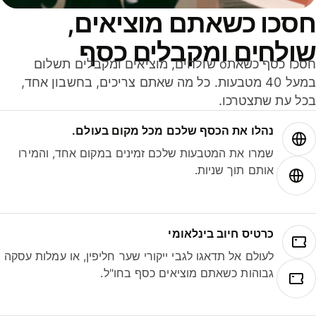
סכו כשאתם מוציאים,
ולחים ומקבלים כסף
חסכו כסף כשאתo שולחים, מוציאים ומקבלים תשלום
במעל 40 מטבעות. כל מה שאתם צריכים, בחשבון אחד,
ל עת שתצטרכו.
נהלו את הכסף שלכם מכל מקום בעולם.
שמרו את המטבעות שלכם זמינים במקום אחד, והמירו
אותם תוך שניות.
כרטיס חיוב בינלאומי
לעולם אל תדאגו לגבי ייקורי שער חליפין, או עמלות עסקה
גבוהות כשאתם מוציאים כסף בחו"ל.