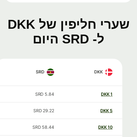
שערי חליפין של DKK
ל- SRD היום
SRD
DKK
SRD
5.84
DKK
1
SRD
29.22
DKK
5
SRD
58.44
DKK
10