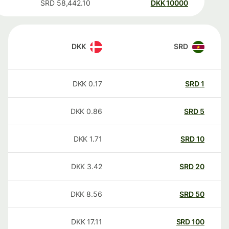
SRD
58,442.10
DKK
10000
DKK
SRD
DKK
0.17
SRD
1
DKK
0.86
SRD
5
DKK
1.71
SRD
10
DKK
3.42
SRD
20
DKK
8.56
SRD
50
DKK
17.11
SRD
100