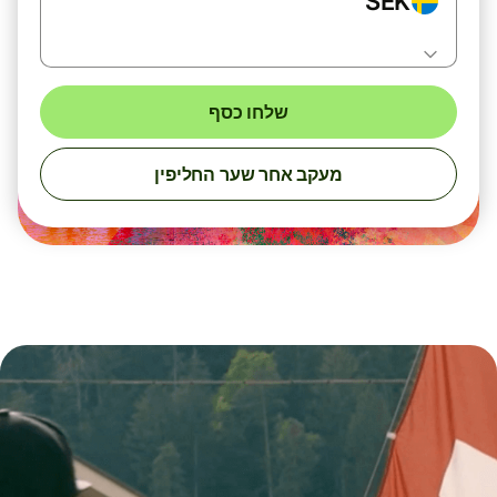
SEK
שלחו כסף
מעקב אחר שער החליפין