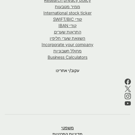
Research privacy policy
ממיר מטבעות
International stock ticker
קודי SWIFT/BIC
קודי IBAN
התראות שערים
השוואת שערי חליפין
Incorporate your company
מחולל חשבוניות
Business Calculators
עקוב/י אחרינו
משפטי
מדיניות הפרטיות