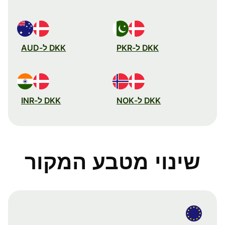
DKK ל-PKR
DKK ל-AUD
DKK ל-NOK
DKK ל-INR
שינוי מטבע המקור