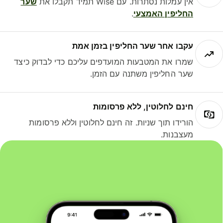
אין עמלות נסתרות. עם Wise תמיד תקבלו את
שער
החליפין האמצעי
.
עקבו אחר שער החליפין בזמן אמת
שמרו את המטבעות המועדפים עליכם כדי לבדוק כיצד
שער החליפין משתנה עם הזמן.
חינם לחלוטין, ללא פרסומות
הורידו תוך שניות. זה חינם לחלוטין וללא פרסומות
מעצבנות.