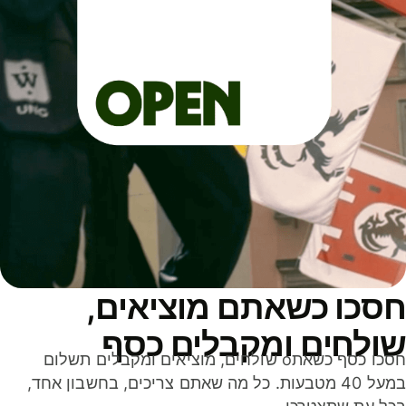
סכו כשאתם מוציאים,
ולחים ומקבלים כסף
חסכו כסף כשאתo שולחים, מוציאים ומקבלים תשלום
במעל 40 מטבעות. כל מה שאתם צריכים, בחשבון אחד,