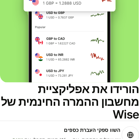
ורידו את אפליקציית
חשבון ההמרה החינמית של
Wis
השוו ספקי העברת כספים