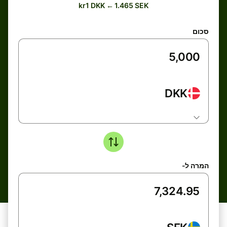
kr1 DKK ← 1.465 SEK
סכום
DKK
המרה ל-