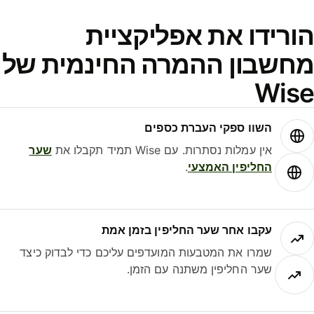
ורידו את אפליקציית
חשבון ההמרה החינמית של
Wis
השוו ספקי העברת כספים
אין עמלות נסתרות. עם Wise תמיד תקבלו את
שער
החליפין האמצעי
.
עקבו אחר שער החליפין בזמן אמת
שמרו את המטבעות המועדפים עליכם כדי לבדוק כיצד
שער החליפין משתנה עם הזמן.