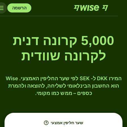
הרשמה
5,000 קרונה דנית
לקרונה שוודית
המירו DKK ל- SEK לפי שער החליפין האמצעי. Wise
הוא החשבון הבינלאומי לשליחה, להוצאה ולהמרת
כספים – ממש כמו מקומי.
שער חליפין אמצעי