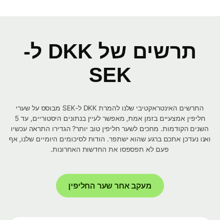
תרשים של DKK ל-
SEK
התרשים האינטראקטיבי שלנו להמרת DKK ל-SEK מבוסס על שערי
חליפין אמצעיים בזמן אמת, מאפשר לעיין בנתונים היסטוריים, עד 5
השנים הקודמות. מחכים לשער חליפין טוב יותר? הגדירו התראה עכשיו
ואנו נעדכן אתכם ברגע שהוא ישתפר. הודות לסיכומים היומיים שלנו, אף
פעם לא תפספסו את החדשות האחרונות.
מעקב אחר שער החליפין