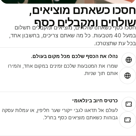
סכו כשאתם מוציאים,
ולחים ומקבלים כסף
חסכו כסף כשאתo שולחים, מוציאים ומקבלים תשלום
במעל 40 מטבעות. כל מה שאתם צריכים, בחשבון אחד,
ל עת שתצטרכו.
נהלו את הכסף שלכם מכל מקום בעולם.
שמרו את המטבעות שלכם זמינים במקום אחד, והמירו
אותם תוך שניות.
כרטיס חיוב בינלאומי
לעולם אל תדאגו לגבי ייקורי שער חליפין, או עמלות עסקה
גבוהות כשאתם מוציאים כסף בחו"ל.