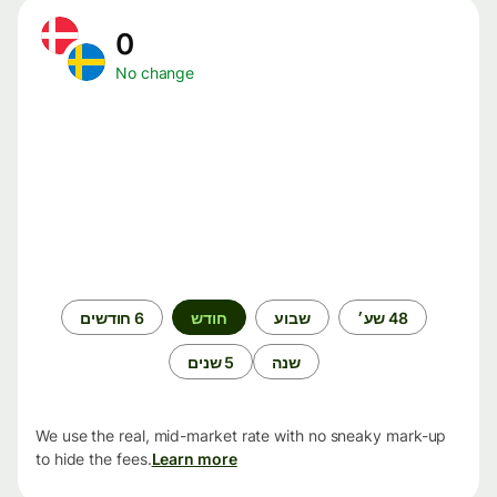
0
No change
תקופת
48 שע׳
שבוע
חודש
6 חודשים
זמן
שנה
5 שנים
We use the real, mid-market rate with no sneaky mark-up
to hide the fees.
Learn more