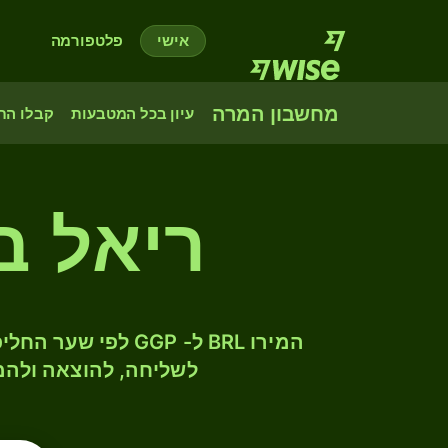
אישי
פלטפורמה
מחשבון המרה
עיון בכל המטבעות
קבלו הת
ריאל ב
לשליחה, להוצאה ולהמ