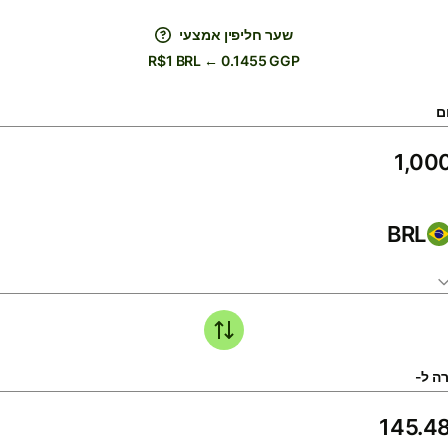
שער חליפין אמצעי
R$1 BRL ← 0.1455 GGP
ם
BRL
ה ל-