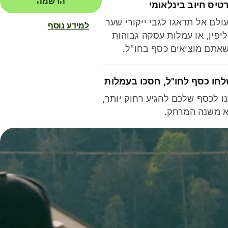
הרשמה
טיס חיוב בינלאומי
ולם אל תדאגו לגבי ייקורי שער
למידע נוסף
יפין, או עמלות עסקה גבוהות
אתם מוציאים כסף בחו"ל.
חו כסף לחו"ל, חסכו בעמלות
ו לכסף שלכם להגיע רחוק יותר,
 משנה המרחק.