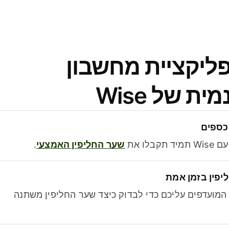
פליקציית מחשבון
 של Wise
כספים
בלו את
שער החליפין האמצעי
.
יפין בזמן אמת
מועדפים עליכם כדי לבדוק כיצד שער החליפין משתנה