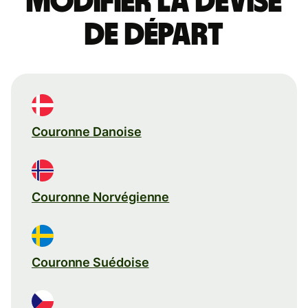
Modifier la devise
de départ
Couronne Danoise
Couronne Norvégienne
Couronne Suédoise