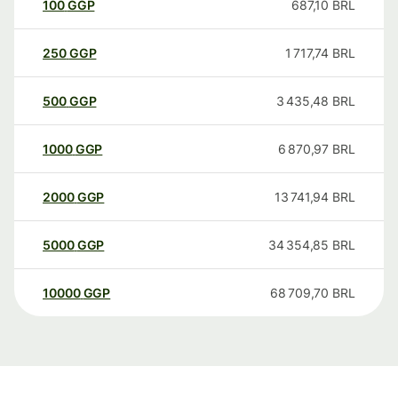
100
GGP
687,10
BRL
250
GGP
1 717,74
BRL
500
GGP
3 435,48
BRL
1000
GGP
6 870,97
BRL
2000
GGP
13 741,94
BRL
5000
GGP
34 354,85
BRL
10000
GGP
68 709,70
BRL