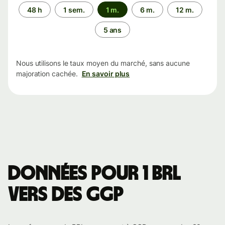
Période
48 h
1 sem.
1 m.
6 m.
12 m.
5 ans
Nous utilisons le taux moyen du marché, sans aucune
majoration cachée.
En savoir plus
Données pour 1 BRL
vers des GGP