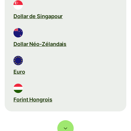
Dollar de Singapour
Dollar Néo-Zélandais
Euro
Forint Hongrois