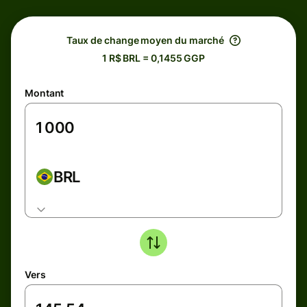
Taux de change moyen du marché
1 R$ BRL = 0,1455 GGP
Montant
BRL
Vers