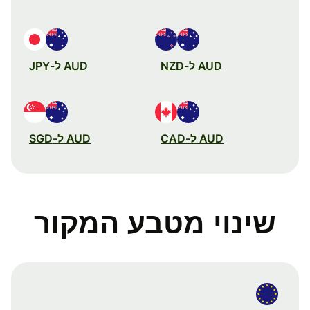
AUD ל-NZD
AUD ל-JPY
AUD ל-CAD
AUD ל-SGD
שינוי מטבע המקור