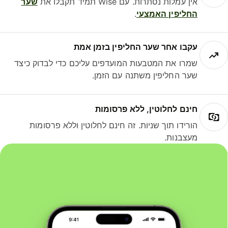
אין עמלות נסתרות. עם Wise תמיד תקבלו את
שער
החליפין האמצעי
.
עקבו אחר שער החליפין בזמן אמת
שמרו את המטבעות המועדפים עליכם כדי לבדוק כיצד
שער החליפין משתנה עם הזמן.
חינם לחלוטין, ללא פרסומות
הורידו תוך שניות. זה חינם לחלוטין וללא פרסומות
מעצבנות.