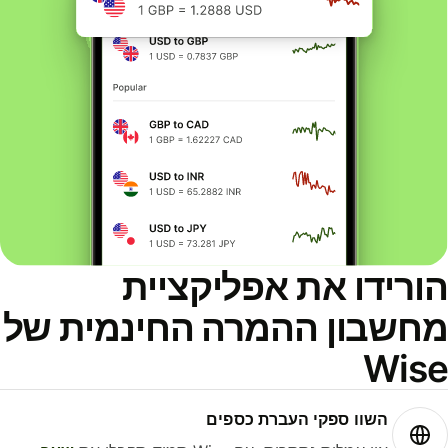
ורידו את אפליקציית
חשבון ההמרה החינמית של
Wis
השוו ספקי העברת כספים