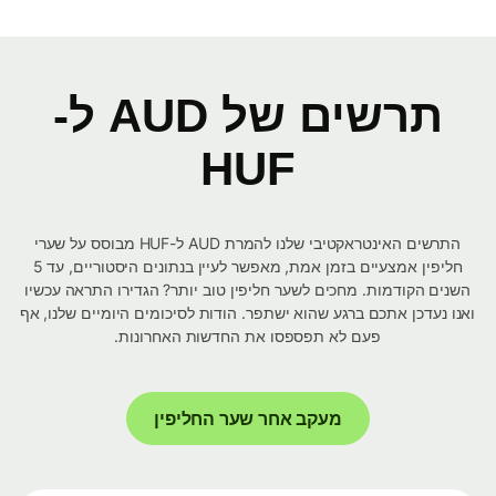
תרשים של AUD ל-
HUF
התרשים האינטראקטיבי שלנו להמרת AUD ל-HUF מבוסס על שערי
חליפין אמצעיים בזמן אמת, מאפשר לעיין בנתונים היסטוריים, עד 5
השנים הקודמות. מחכים לשער חליפין טוב יותר? הגדירו התראה עכשיו
ואנו נעדכן אתכם ברגע שהוא ישתפר. הודות לסיכומים היומיים שלנו, אף
פעם לא תפספסו את החדשות האחרונות.
מעקב אחר שער החליפין