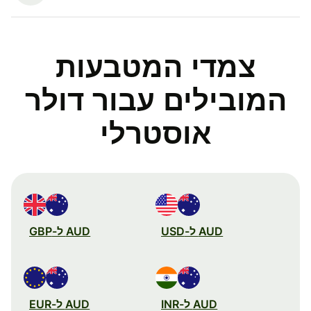
צמדי המטבעות
המובילים עבור דולר
אוסטרלי
AUD ל-USD
AUD ל-GBP
AUD ל-INR
AUD ל-EUR