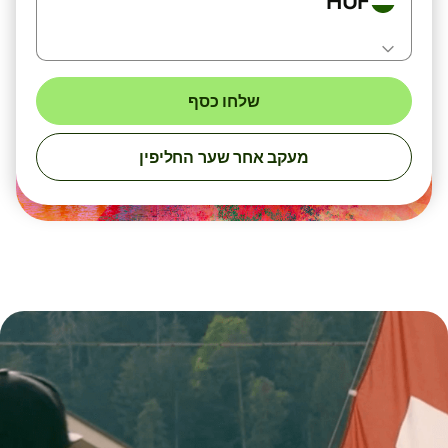
HUF
שלחו כסף
מעקב אחר שער החליפין