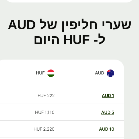
שערי חליפין של AUD
ל- HUF היום
HUF
AUD
HUF
222
AUD
1
HUF
1,110
AUD
5
HUF
2,220
AUD
10