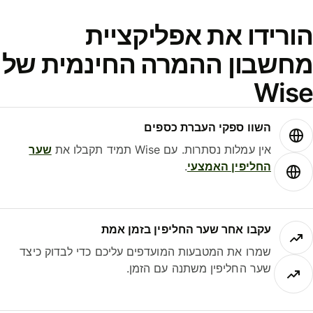
ורידו את אפליקציית
חשבון ההמרה החינמית של
Wis
השוו ספקי העברת כספים
אין עמלות נסתרות. עם Wise תמיד תקבלו את
שער
החליפין האמצעי
.
עקבו אחר שער החליפין בזמן אמת
שמרו את המטבעות המועדפים עליכם כדי לבדוק כיצד
שער החליפין משתנה עם הזמן.