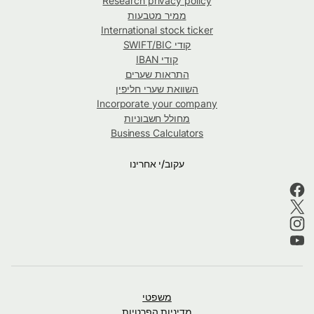
Research privacy policy
ממיר מטבעות
International stock ticker
קודי SWIFT/BIC
קודי IBAN
התראות שערים
השוואת שערי חליפין
Incorporate your company
מחולל חשבוניות
Business Calculators
עקוב/י אחרינו
משפטי
מדיניות הפרטיות