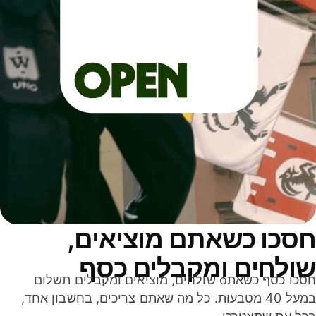
סכו כשאתם מוציאים,
ולחים ומקבלים כסף
חסכו כסף כשאתo שולחים, מוציאים ומקבלים תשלום
במעל 40 מטבעות. כל מה שאתם צריכים, בחשבון אחד,