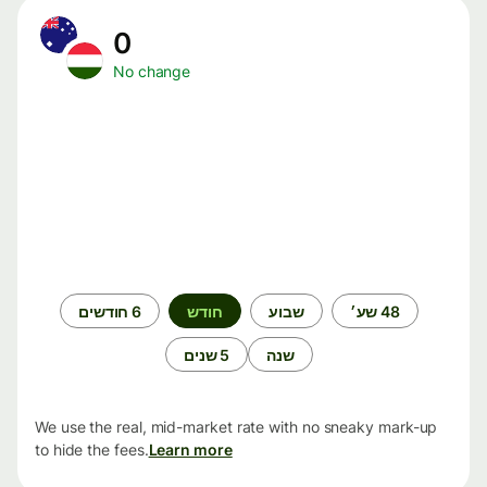
0
No change
תקופת
48 שע׳
שבוע
חודש
6 חודשים
זמן
שנה
5 שנים
We use the real, mid-market rate with no sneaky mark-up
to hide the fees.
Learn more