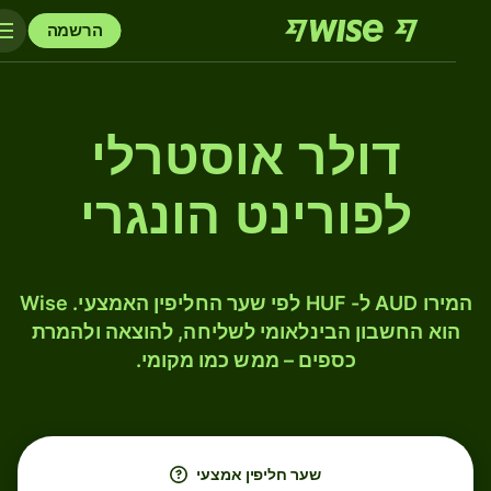
הרשמה
דולר אוסטרלי
לפורינט הונגרי
המירו AUD ל- HUF לפי שער החליפין האמצעי. Wise
הוא החשבון הבינלאומי לשליחה, להוצאה ולהמרת
כספים – ממש כמו מקומי.
שער חליפין אמצעי