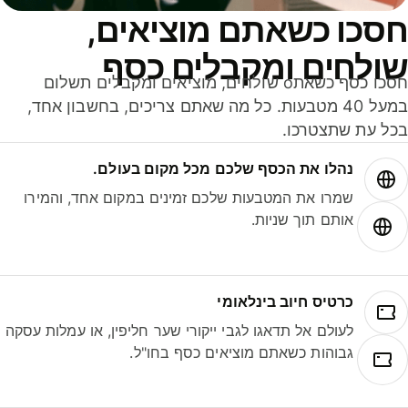
סכו כשאתם מוציאים,
ולחים ומקבלים כסף
חסכו כסף כשאתo שולחים, מוציאים ומקבלים תשלום
במעל 40 מטבעות. כל מה שאתם צריכים, בחשבון אחד,
ל עת שתצטרכו.
נהלו את הכסף שלכם מכל מקום בעולם.
שמרו את המטבעות שלכם זמינים במקום אחד, והמירו
אותם תוך שניות.
כרטיס חיוב בינלאומי
לעולם אל תדאגו לגבי ייקורי שער חליפין, או עמלות עסקה
גבוהות כשאתם מוציאים כסף בחו"ל.