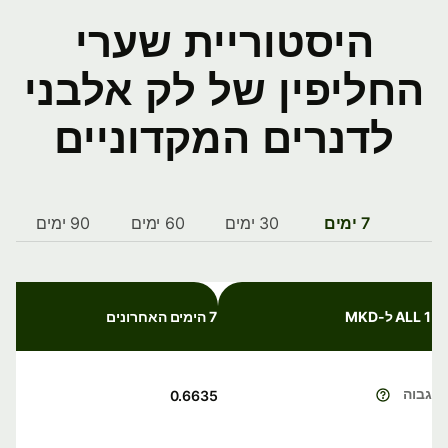
היסטוריית שערי
החליפין של לק אלבני
לדנרים המקדוניים
7 ימים
30 ימים
60 ימים
90 ימים
1 ALL ל-MKD
7 הימים האחרונים
גבוה
0.6635