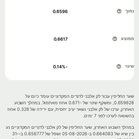
נמוך
0.6596
ממוצע
0.6617
שינוי
%
-0.14
שער החליפין עבור לק אלבני לדנרים המקדוניים עומד כיום על
0.659628, ומשקף שינוי של -0.671 אחוז מאתמול. במהלך השבוע
האחרון, ערכו של לק אלבני נשאר יציב יחסית, עם ירידה של 0.328 אחוז
בהשוואה לערכו לפני 7 ימים.
במהלך השבוע האחרון, שער החליפין של לק אלבני לדנרים המקדוניים נע
בין שיא של 0.664083 ב-05-08-2026 ושפל של 0.656777 ב-31-