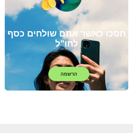
חסכו כאשר אתם שולחים כסף
לחו"ל
הרשמה