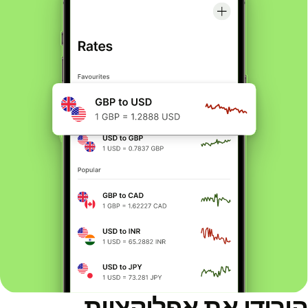
הורידו את אפליקציית