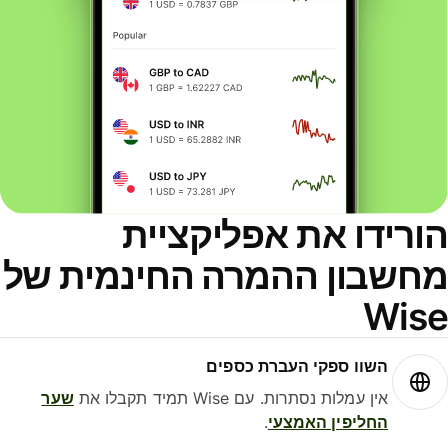
הורידו את אפליקציית
מחשבון ההמרה החינמית של
Wise
השוו ספקי העברת כספים
אין עמלות נסתרות. עם Wise תמיד תקבלו את
שער
החליפין האמצעי
.