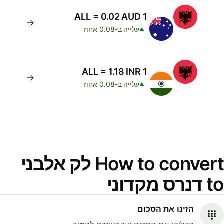
1 ALL = 0.02 AUD
עלייה ב-0.08 אחוז
1 ALL = 1.18 INR
עלייה ב-0.08 אחוז
How to convert לק אלבני
to דנרס מקדוני
הזינו את הסכום