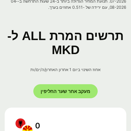
07-2026. תנועת המחיר הגדולה ביותר ב-24 שעות התרחשה ב-04-
08-2026, עם ירידה של -0.511 אחוזים בערך.
תרשים המרת ALL ל-
MKD
אחוז השינוי ביום 1 אחרון האחרון/ה/ים/ות
מעקב אחר שער החליפין
0