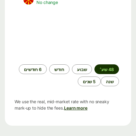
No change
תקופת
48 שע׳
שבוע
חודש
6 חודשים
זמן
שנה
5 שנים
We use the real, mid-market rate with no sneaky
mark-up to hide the fees.
Learn more