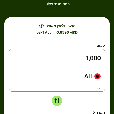
המהימנים שלנו.
שער חליפין אמצעי
Lek1 ALL ← 0.6596 MKD
סכום
ALL
המרה ל-