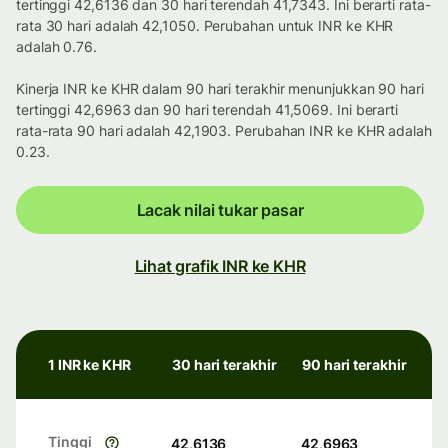
tertinggi 42,6136 dan 30 hari terendah 41,7343. Ini berarti rata-
rata 30 hari adalah 42,1050. Perubahan untuk INR ke KHR
adalah 0.76.
Kinerja INR ke KHR dalam 90 hari terakhir menunjukkan 90 hari
tertinggi 42,6963 dan 90 hari terendah 41,5069. Ini berarti
rata-rata 90 hari adalah 42,1903. Perubahan INR ke KHR adalah
0.23.
Lacak nilai tukar pasar
Lihat grafik INR ke KHR
1 INR ke KHR
30 hari terakhir
90 hari terakhir
Tinggi
42,6136
42,6963