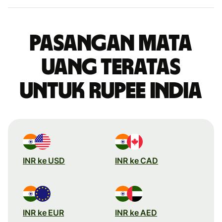
Pasangan mata
uang teratas
untuk rupee India
INR ke USD
INR ke CAD
INR ke EUR
INR ke AED