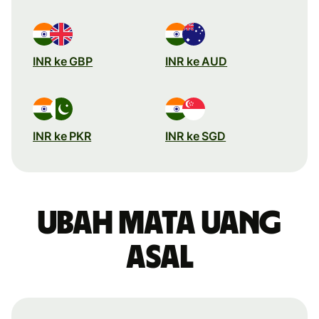
INR ke GBP
INR ke AUD
INR ke PKR
INR ke SGD
Ubah mata uang
asal