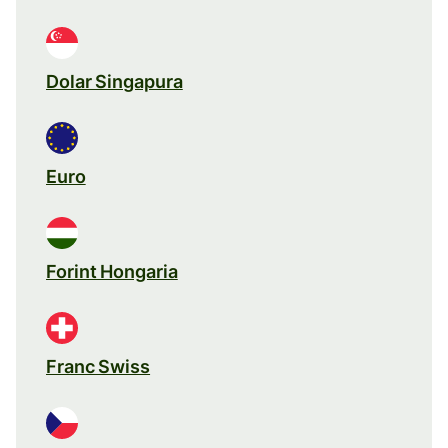
Dolar Singapura
Euro
Forint Hongaria
Franc Swiss