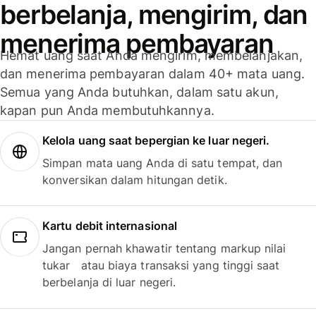
berbelanja, mengirim, dan
menerima pembayaran
Hemat uang saat Anda mengirim, membelanjakan,
dan menerima pembayaran dalam 40+ mata uang.
Semua yang Anda butuhkan, dalam satu akun,
kapan pun Anda membutuhkannya.
Kelola uang saat bepergian ke luar negeri.
Simpan mata uang Anda di satu tempat, dan
konversikan dalam hitungan detik.
Kartu debit internasional
Jangan pernah khawatir tentang markup nilai
tukar atau biaya transaksi yang tinggi saat
berbelanja di luar negeri.