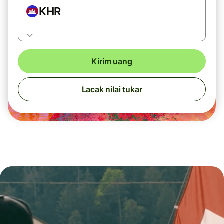
KHR
Kirim uang
Lacak nilai tukar