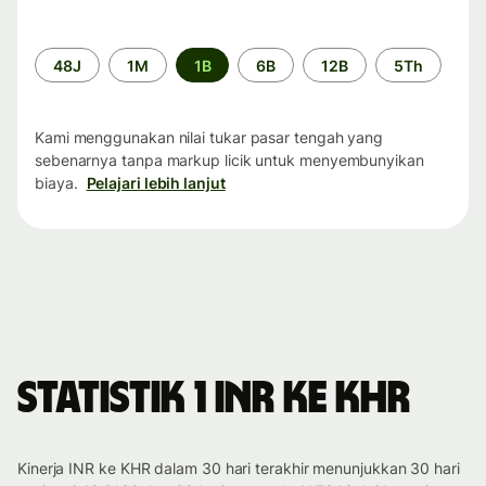
Periode
48J
1M
1B
6B
12B
5Th
waktu
Kami menggunakan nilai tukar pasar tengah yang
sebenarnya tanpa markup licik untuk menyembunyikan
biaya.
Pelajari lebih lanjut
Statistik 1 INR ke KHR
Kinerja INR ke KHR dalam 30 hari terakhir menunjukkan 30 hari