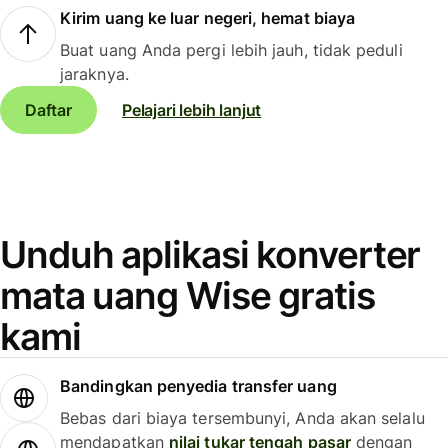
Kirim uang ke luar negeri, hemat biaya
Buat uang Anda pergi lebih jauh, tidak peduli
jaraknya.
Daftar
Pelajari lebih lanjut
Unduh aplikasi konverter
mata uang Wise gratis
kami
Bandingkan penyedia transfer uang
Bebas dari biaya tersembunyi, Anda akan selalu
mendapatkan
nilai tukar tengah pasar
dengan