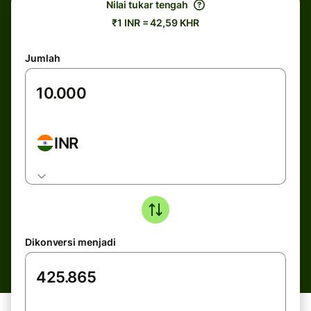
Nilai tukar tengah
₹1 INR = 42,59 KHR
Jumlah
INR
Dikonversi menjadi