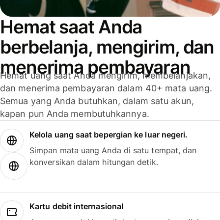
Hemat saat Anda
berbelanja, mengirim, dan
menerima pembayaran
Hemat uang saat Anda mengirim, membelanjakan,
dan menerima pembayaran dalam 40+ mata uang.
Semua yang Anda butuhkan, dalam satu akun,
kapan pun Anda membutuhkannya.
Kelola uang saat bepergian ke luar negeri.
Simpan mata uang Anda di satu tempat, dan
konversikan dalam hitungan detik.
Kartu debit internasional