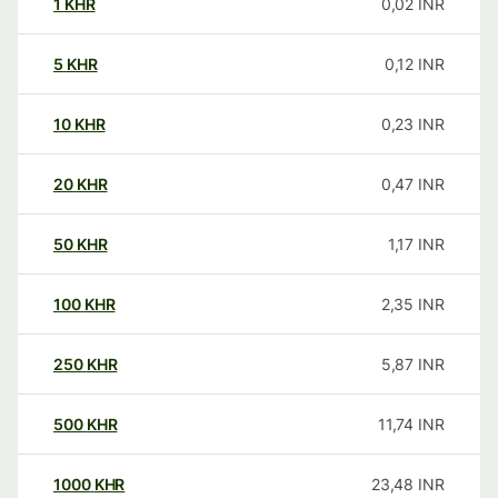
1
KHR
0,02
INR
5
KHR
0,12
INR
10
KHR
0,23
INR
20
KHR
0,47
INR
50
KHR
1,17
INR
100
KHR
2,35
INR
250
KHR
5,87
INR
500
KHR
11,74
INR
1000
KHR
23,48
INR