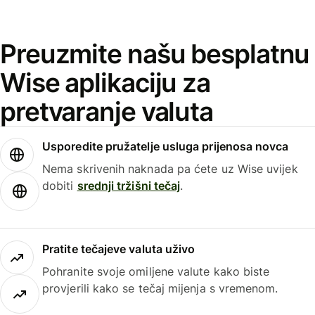
Preuzmite našu besplatnu
Wise aplikaciju za
pretvaranje valuta
Usporedite pružatelje usluga prijenosa novca
Nema skrivenih naknada pa ćete uz Wise uvijek
dobiti
srednji tržišni tečaj
.
Pratite tečajeve valuta uživo
Pohranite svoje omiljene valute kako biste
provjerili kako se tečaj mijenja s vremenom.