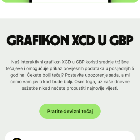
Grafikon XCD u GBP
Naš interaktivni grafikon XCD u GBP koristi srednje tržišne
tečajeve i omogućuje prikaz povijesnih podataka u posljednjih 5
godina. Čekate bolji tečaj? Postavite upozorenje sada, a mi
ćemo vam javiti kad bude bolji. Osim toga, uz naše dnevne
sažetke nikad nećete propustiti najnovije vijesti.
Pratite devizni tečaj