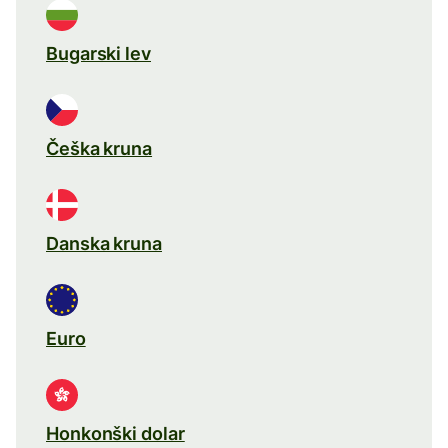
Bugarski lev
Češka kruna
Danska kruna
Euro
Honkonški dolar