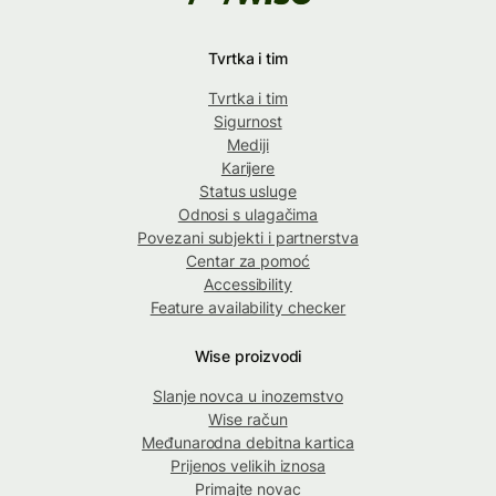
Tvrtka i tim
Tvrtka i tim
Sigurnost
Mediji
Karijere
Status usluge
Odnosi s ulagačima
Povezani subjekti i partnerstva
Centar za pomoć
Accessibility
Feature availability checker
Wise proizvodi
Slanje novca u inozemstvo
Wise račun
Međunarodna debitna kartica
Prijenos velikih iznosa
Primajte novac