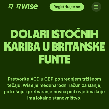
Registrirajte se
Dolari istočnih
Kariba u britanske
funte
Pretvorite XCD u GBP po srednjem tržišnom
tečaju. Wise je međunarodni račun za slanje,
potrošnju i pretvaranje novca pod uvjetima koje
ima lokalno stanovništvo.