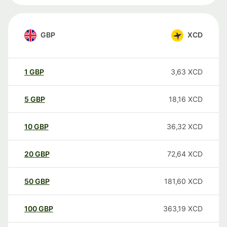
GBP
XCD
1
GBP
3,63
XCD
5
GBP
18,16
XCD
10
GBP
36,32
XCD
20
GBP
72,64
XCD
50
GBP
181,60
XCD
100
GBP
363,19
XCD