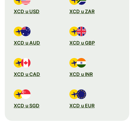
XCD u USD
XCD u ZAR
XCD u AUD
XCD u GBP
XCD u CAD
XCD u INR
XCD u SGD
XCD u EUR