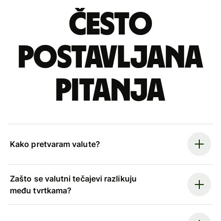
Često
postavljana
pitanja
Kako pretvaram valute?
Zašto se valutni tečajevi razlikuju
među tvrtkama?