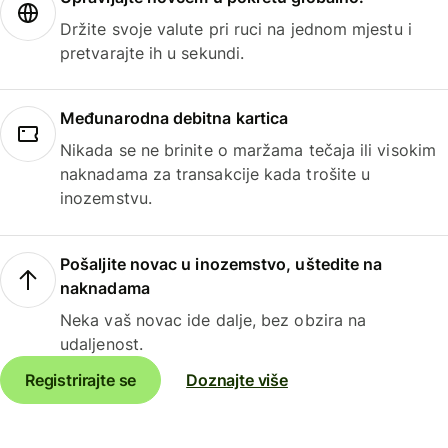
Držite svoje valute pri ruci na jednom mjestu i
pretvarajte ih u sekundi.
Međunarodna debitna kartica
Nikada se ne brinite o maržama tečaja ili visokim
naknadama za transakcije kada trošite u
inozemstvu.
Pošaljite novac u inozemstvo, uštedite na
naknadama
Neka vaš novac ide dalje, bez obzira na
udaljenost.
Registrirajte se
Doznajte više