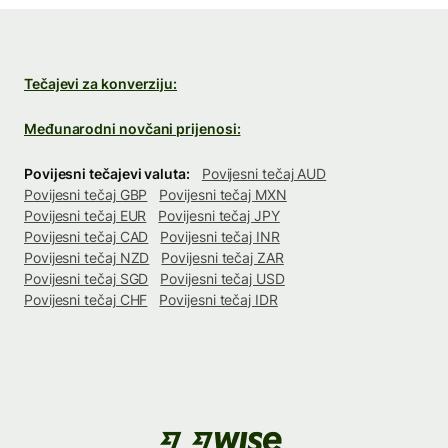
Tečajevi za konverziju:
Međunarodni novčani prijenosi:
Povijesni tečajevi valuta:
Povijesni tečaj AUD
Povijesni tečaj GBP
Povijesni tečaj MXN
Povijesni tečaj EUR
Povijesni tečaj JPY
Povijesni tečaj CAD
Povijesni tečaj INR
Povijesni tečaj NZD
Povijesni tečaj ZAR
Povijesni tečaj SGD
Povijesni tečaj USD
Povijesni tečaj CHF
Povijesni tečaj IDR