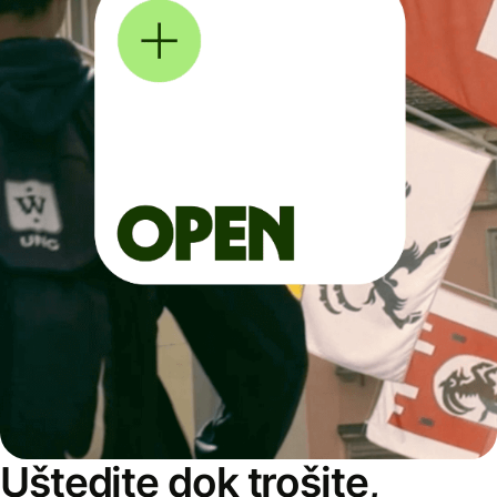
Uštedite dok trošite,