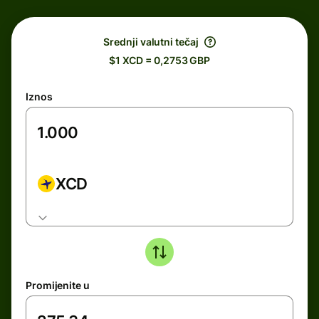
Srednji valutni tečaj
$1 XCD = 0,2753 GBP
Iznos
XCD
Promijenite u