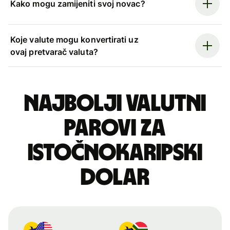
Kako mogu zamijeniti svoj novac?
Koje valute mogu konvertirati uz
ovaj pretvarač valuta?
Najbolji valutni
parovi za
istočnokaripski
dolar