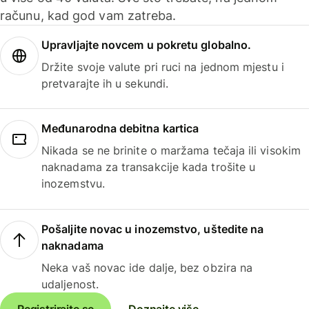
računu, kad god vam zatreba.
Upravljajte novcem u pokretu globalno.
Držite svoje valute pri ruci na jednom mjestu i
pretvarajte ih u sekundi.
Međunarodna debitna kartica
Nikada se ne brinite o maržama tečaja ili visokim
naknadama za transakcije kada trošite u
inozemstvu.
Pošaljite novac u inozemstvo, uštedite na
naknadama
Neka vaš novac ide dalje, bez obzira na
udaljenost.
Registrirajte se
Doznajte više