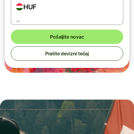
HUF
Pošaljite novac
Pratite devizni tečaj