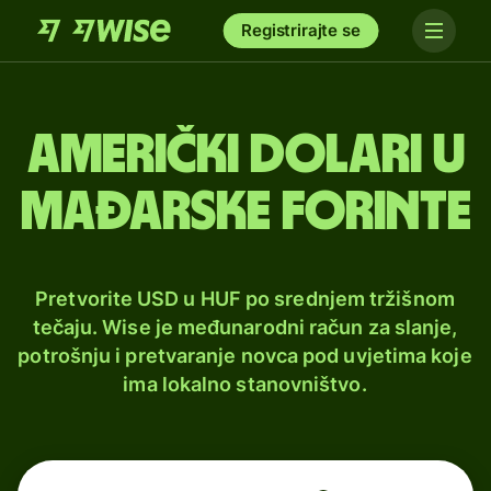
Registrirajte se
Američki dolari u
mađarske forinte
Pretvorite USD u HUF po srednjem tržišnom
tečaju. Wise je međunarodni račun za slanje,
potrošnju i pretvaranje novca pod uvjetima koje
ima lokalno stanovništvo.