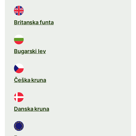
Britanska funta
Bugarski lev
Češka kruna
Danska kruna