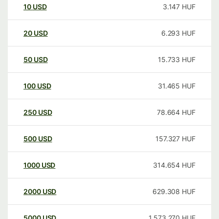
10
USD
3.147
HUF
20
USD
6.293
HUF
50
USD
15.733
HUF
100
USD
31.465
HUF
250
USD
78.664
HUF
500
USD
157.327
HUF
1000
USD
314.654
HUF
2000
USD
629.308
HUF
5000
USD
1.573.270
HUF