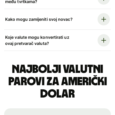
među tvrtkama?
Kako mogu zamijeniti svoj novac?
Koje valute mogu konvertirati uz
ovaj pretvarač valuta?
Najbolji valutni
parovi za američki
dolar