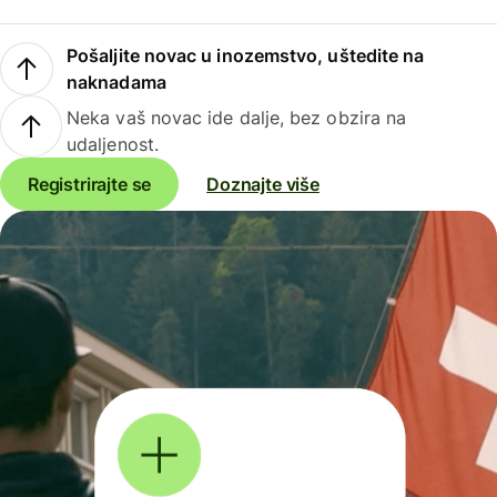
Pošaljite novac u inozemstvo, uštedite na
naknadama
Neka vaš novac ide dalje, bez obzira na
udaljenost.
Registrirajte se
Doznajte više