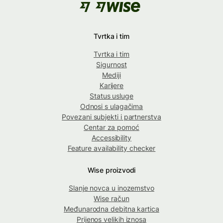
Tvrtka i tim
Tvrtka i tim
Sigurnost
Mediji
Karijere
Status usluge
Odnosi s ulagačima
Povezani subjekti i partnerstva
Centar za pomoć
Accessibility
Feature availability checker
Wise proizvodi
Slanje novca u inozemstvo
Wise račun
Međunarodna debitna kartica
Prijenos velikih iznosa