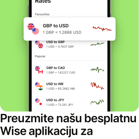
Preuzmite našu besplatnu
Wise aplikaciju za