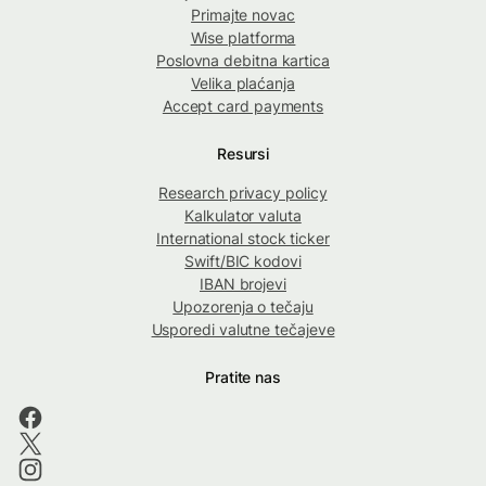
Primajte novac
Wise platforma
Poslovna debitna kartica
Velika plaćanja
Accept card payments
Resursi
Research privacy policy
Kalkulator valuta
International stock ticker
Swift/BIC kodovi
IBAN brojevi
Upozorenja o tečaju
Usporedi valutne tečajeve
Pratite nas