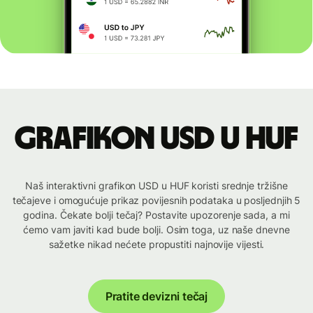
Grafikon USD u HUF
Naš interaktivni grafikon USD u HUF koristi srednje tržišne
tečajeve i omogućuje prikaz povijesnih podataka u posljednjih 5
godina. Čekate bolji tečaj? Postavite upozorenje sada, a mi
ćemo vam javiti kad bude bolji. Osim toga, uz naše dnevne
sažetke nikad nećete propustiti najnovije vijesti.
Pratite devizni tečaj