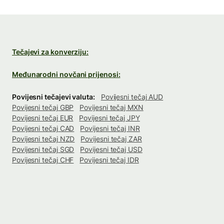
Tečajevi za konverziju:
Međunarodni novčani prijenosi:
Povijesni tečajevi valuta:
Povijesni tečaj AUD
Povijesni tečaj GBP
Povijesni tečaj MXN
Povijesni tečaj EUR
Povijesni tečaj JPY
Povijesni tečaj CAD
Povijesni tečaj INR
Povijesni tečaj NZD
Povijesni tečaj ZAR
Povijesni tečaj SGD
Povijesni tečaj USD
Povijesni tečaj CHF
Povijesni tečaj IDR