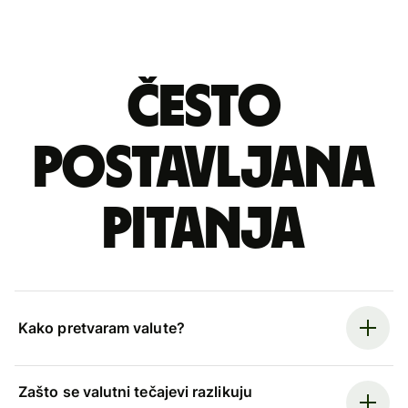
Često
postavljana
pitanja
Kako pretvaram valute?
Zašto se valutni tečajevi razlikuju