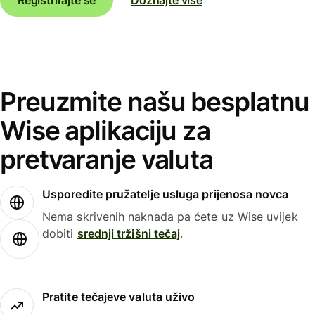
Preuzmite našu besplatnu
Wise aplikaciju za
pretvaranje valuta
Usporedite pružatelje usluga prijenosa novca
Nema skrivenih naknada pa ćete uz Wise uvijek
dobiti
srednji tržišni tečaj
.
Pratite tečajeve valuta uživo