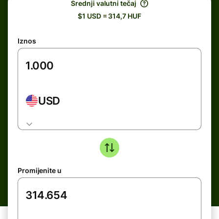
Srednji valutni tečaj
$1 USD = 314,7 HUF
Iznos
USD
Promijenite u