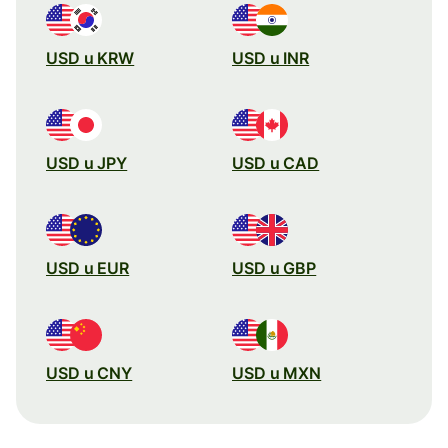
USD u KRW
USD u INR
USD u JPY
USD u CAD
USD u EUR
USD u GBP
USD u CNY
USD u MXN