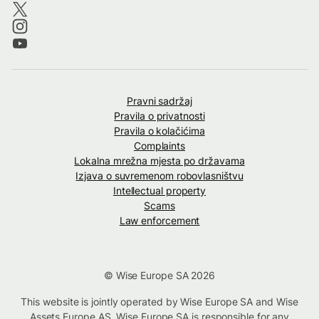
Pravni sadržaj
Pravila o privatnosti
Pravila o kolačićima
Complaints
Lokalna mrežna mjesta po državama
Izjava o suvremenom robovlasništvu
Intellectual property
Scams
Law enforcement
© Wise Europe SA 2026
This website is jointly operated by Wise Europe SA and Wise
Assets Europe AS. Wise Europe SA is responsible for any