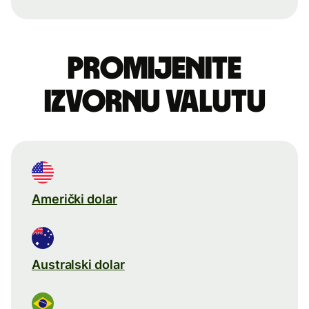
Promijenite
izvornu valutu
Američki dolar
Australski dolar