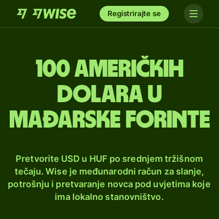
Registrirajte se
100 američkih
dolara u
mađarske forinte
Pretvorite USD u HUF po srednjem tržišnom
tečaju. Wise je međunarodni račun za slanje,
potrošnju i pretvaranje novca pod uvjetima koje
ima lokalno stanovništvo.