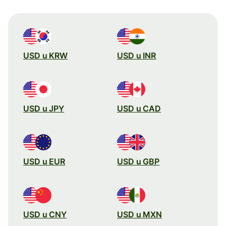
USD u KRW
USD u INR
USD u JPY
USD u CAD
USD u EUR
USD u GBP
USD u CNY
USD u MXN