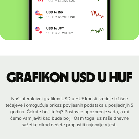
Grafikon USD u HUF
Naš interaktivni grafikon USD u HUF koristi srednje tržišne
tečajeve i omogućuje prikaz povijesnih podataka u posljednjih 5
godina. Čekate bolji tečaj? Postavite upozorenje sada, a mi
ćemo vam javiti kad bude bolji. Osim toga, uz naše dnevne
sažetke nikad nećete propustiti najnovije vijesti.