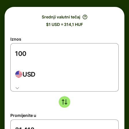
Srednji valutni tečaj
$1 USD = 314,1 HUF
Iznos
USD
Promijenite u