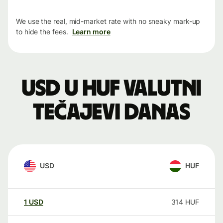
We use the real, mid-market rate with no sneaky mark-up
to hide the fees.
Learn more
USD u HUF valutni
tečajevi danas
USD
HUF
1
USD
314
HUF