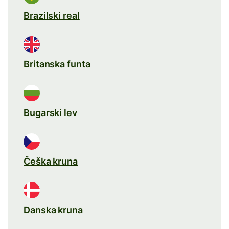
Brazilski real
Britanska funta
Bugarski lev
Češka kruna
Danska kruna