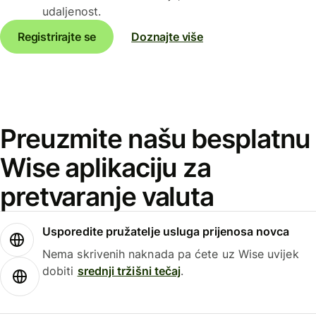
udaljenost.
Registrirajte se
Doznajte više
Preuzmite našu besplatnu
Wise aplikaciju za
pretvaranje valuta
Usporedite pružatelje usluga prijenosa novca
Nema skrivenih naknada pa ćete uz Wise uvijek
dobiti
srednji tržišni tečaj
.