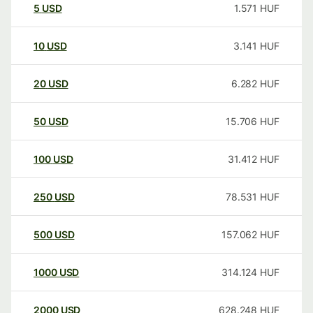
5
USD
1.571
HUF
10
USD
3.141
HUF
20
USD
6.282
HUF
50
USD
15.706
HUF
100
USD
31.412
HUF
250
USD
78.531
HUF
500
USD
157.062
HUF
1000
USD
314.124
HUF
2000
USD
628.248
HUF