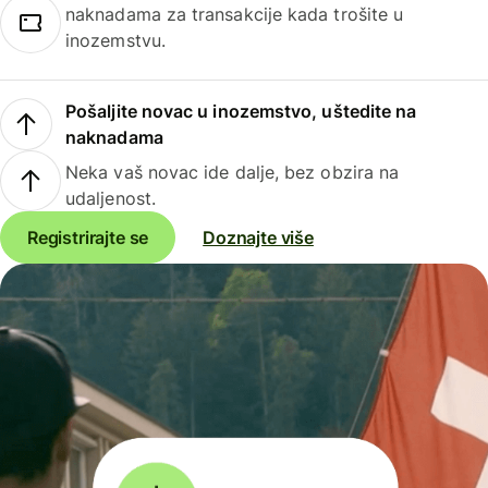
naknadama za transakcije kada trošite u
inozemstvu.
Pošaljite novac u inozemstvo, uštedite na
naknadama
Neka vaš novac ide dalje, bez obzira na
udaljenost.
Registrirajte se
Doznajte više