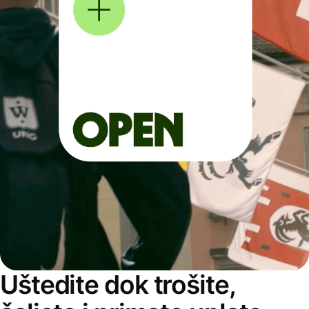
Uštedite dok trošite,