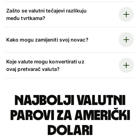
Zašto se valutni tečajevi razlikuju
među tvrtkama?
Kako mogu zamijeniti svoj novac?
Koje valute mogu konvertirati uz
ovaj pretvarač valuta?
Najbolji valutni
parovi za američki
dolari