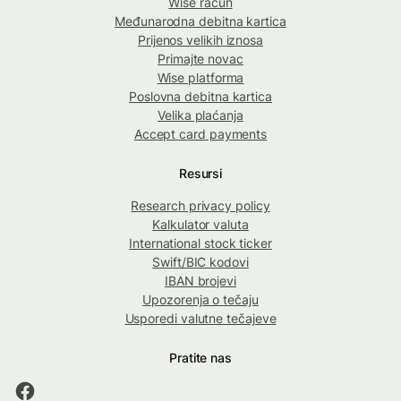
Wise račun
Međunarodna debitna kartica
Prijenos velikih iznosa
Primajte novac
Wise platforma
Poslovna debitna kartica
Velika plaćanja
Accept card payments
Resursi
Research privacy policy
Kalkulator valuta
International stock ticker
Swift/BIC kodovi
IBAN brojevi
Upozorenja o tečaju
Usporedi valutne tečajeve
Pratite nas