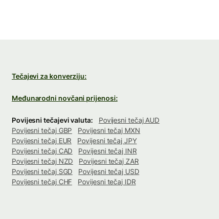
Tečajevi za konverziju:
Međunarodni novčani prijenosi:
Povijesni tečajevi valuta:
Povijesni tečaj AUD
Povijesni tečaj GBP
Povijesni tečaj MXN
Povijesni tečaj EUR
Povijesni tečaj JPY
Povijesni tečaj CAD
Povijesni tečaj INR
Povijesni tečaj NZD
Povijesni tečaj ZAR
Povijesni tečaj SGD
Povijesni tečaj USD
Povijesni tečaj CHF
Povijesni tečaj IDR