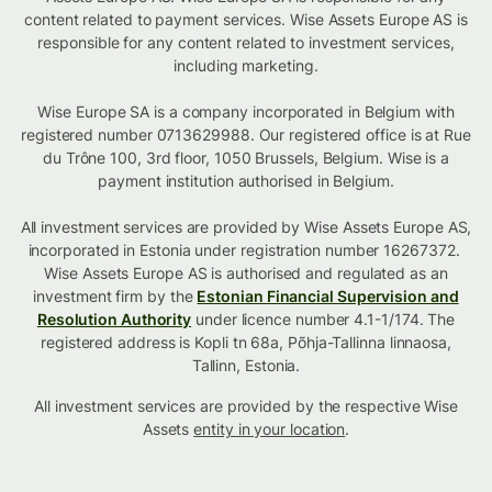
content related to payment services. Wise Assets Europe AS is
responsible for any content related to investment services,
including marketing.
Wise Europe SA is a company incorporated in Belgium with
registered number 0713629988. Our registered office is at Rue
du Trône 100, 3rd floor, 1050 Brussels, Belgium. Wise is a
payment institution authorised in Belgium.
All investment services are provided by Wise Assets Europe AS,
incorporated in Estonia under registration number 16267372.
Wise Assets Europe AS is authorised and regulated as an
investment firm by the
Estonian Financial Supervision and
Resolution Authority
under licence number 4.1-1/174. The
registered address is Kopli tn 68a, Põhja-Tallinna linnaosa,
Tallinn, Estonia.
All investment services are provided by the respective Wise
Assets
entity in your location
.