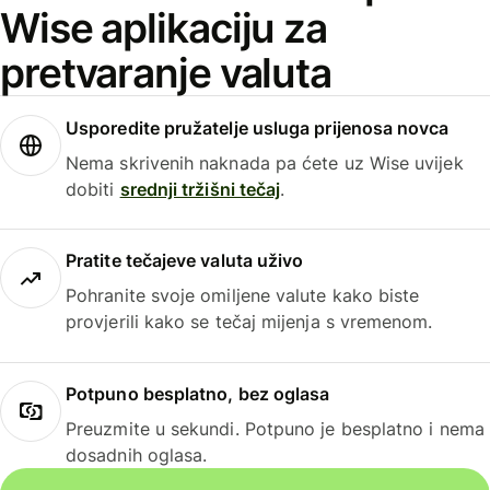
Wise aplikaciju za
pretvaranje valuta
Usporedite pružatelje usluga prijenosa novca
Nema skrivenih naknada pa ćete uz Wise uvijek
dobiti
srednji tržišni tečaj
.
Pratite tečajeve valuta uživo
Pohranite svoje omiljene valute kako biste
provjerili kako se tečaj mijenja s vremenom.
Potpuno besplatno, bez oglasa
Preuzmite u sekundi. Potpuno je besplatno i nema
dosadnih oglasa.