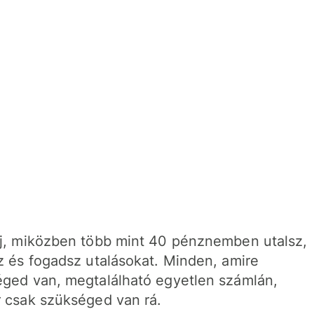
j, miközben több mint 40 pénznemben utalsz,
z és fogadsz utalásokat. Minden, amire
ged van, megtalálható egyetlen számlán,
 csak szükséged van rá.