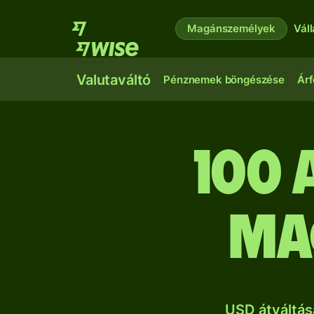
Magánszemélyek
Vál
Valutaváltó
Pénznemek böngészése
Árf
100 
ma
USD átváltás