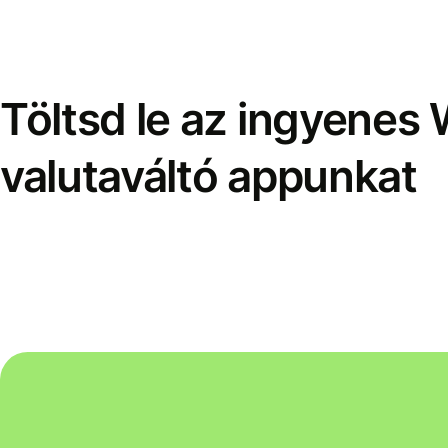
Töltsd le az ingyenes 
valutaváltó appunkat