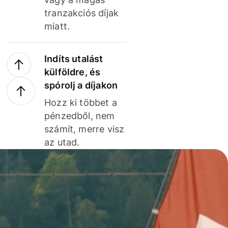
tranzakciós díjak
miatt.
Indíts utalást
külföldre, és
spórolj a díjakon
Hozz ki többet a
pénzedből, nem
számít, merre visz
az utad.