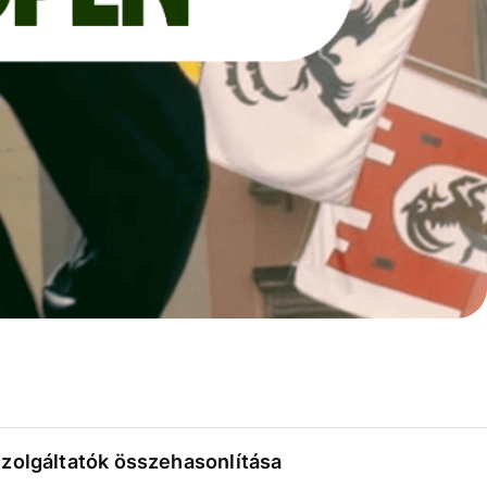
szolgáltatók összehasonlítása