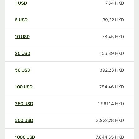
1
USD
7,84
HKD
5
USD
39,22
HKD
10
USD
78,45
HKD
20
USD
156,89
HKD
50
USD
392,23
HKD
100
USD
784,46
HKD
250
USD
1.961,14
HKD
500
USD
3.922,28
HKD
1000
USD
7.844,55
HKD