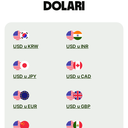
dolari
USD u KRW
USD u INR
USD u JPY
USD u CAD
USD u EUR
USD u GBP