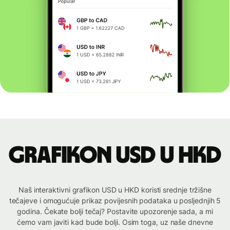
Grafikon USD u HKD
Naš interaktivni grafikon USD u HKD koristi srednje tržišne
tečajeve i omogućuje prikaz povijesnih podataka u posljednjih 5
godina. Čekate bolji tečaj? Postavite upozorenje sada, a mi
ćemo vam javiti kad bude bolji. Osim toga, uz naše dnevne