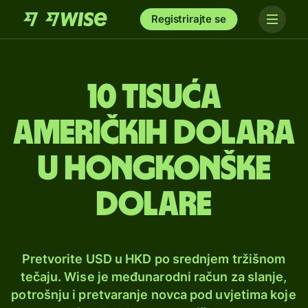
Registrirajte se
10 tisuća
američkih dolara
u hongkonške
dolare
Pretvorite USD u HKD po srednjem tržišnom
tečaju. Wise je međunarodni račun za slanje,
potrošnju i pretvaranje novca pod uvjetima koje