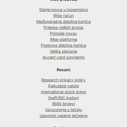
Slanje novca u inozemstvo
Wise račun
Međunarodna debitna kartica
Prijenos velikih iznosa
Primajte novac
Wise platforma
Poslovna debitna kartica
Velika plaćanja
Accept card payments
Resursi
Research privacy policy
Kalkulator valuta
International stock ticker
Swift/BIC kodovi
IBAN brojevi
Upozorenja o tečaju
Usporedi valutne tečajeve