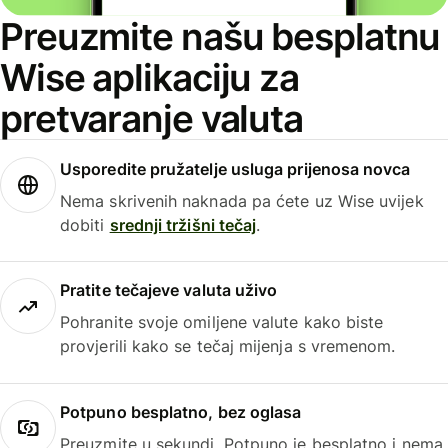
Preuzmite našu besplatnu
Wise aplikaciju za
pretvaranje valuta
Usporedite pružatelje usluga prijenosa novca
Nema skrivenih naknada pa ćete uz Wise uvijek
dobiti
srednji tržišni tečaj
.
Pratite tečajeve valuta uživo
Pohranite svoje omiljene valute kako biste
provjerili kako se tečaj mijenja s vremenom.
Potpuno besplatno, bez oglasa
Preuzmite u sekundi. Potpuno je besplatno i nema