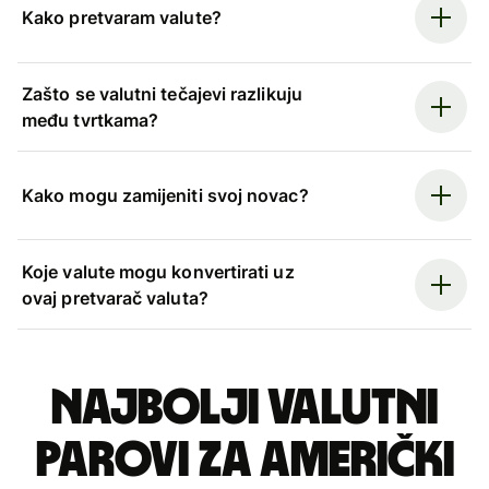
Kako pretvaram valute?
Zašto se valutni tečajevi razlikuju
među tvrtkama?
Kako mogu zamijeniti svoj novac?
Koje valute mogu konvertirati uz
ovaj pretvarač valuta?
Najbolji valutni
parovi za američki