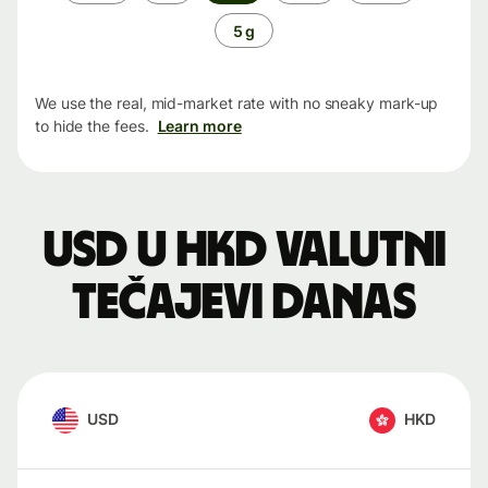
period
5 g
We use the real, mid-market rate with no sneaky mark-up
to hide the fees.
Learn more
USD u HKD valutni
tečajevi danas
USD
HKD