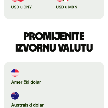
USD u CNY
USD u MXN
Promijenite
izvornu valutu
Američki dolar
Australski dolar