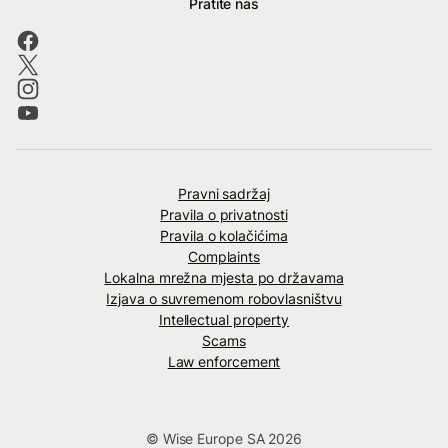
Pratite nas
Pravni sadržaj
Pravila o privatnosti
Pravila o kolačićima
Complaints
Lokalna mrežna mjesta po državama
Izjava o suvremenom robovlasništvu
Intellectual property
Scams
Law enforcement
© Wise Europe SA 2026