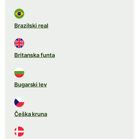
Brazilski real
Britanska funta
Bugarski lev
Češka kruna