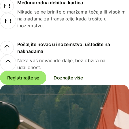
Međunarodna debitna kartica
Nikada se ne brinite o maržama tečaja ili visokim
naknadama za transakcije kada trošite u
inozemstvu.
Pošaljite novac u inozemstvo, uštedite na
naknadama
Neka vaš novac ide dalje, bez obzira na
udaljenost.
Registrirajte se
Doznajte više