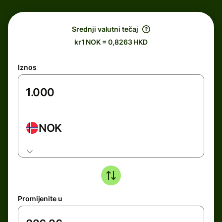
Srednji valutni tečaj
kr1 NOK = 0,8263 HKD
Iznos
NOK
Promijenite u