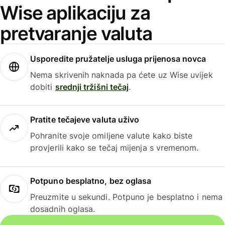
Wise aplikaciju za
pretvaranje valuta
Usporedite pružatelje usluga prijenosa novca
Nema skrivenih naknada pa ćete uz Wise uvijek
dobiti
srednji tržišni tečaj
.
Pratite tečajeve valuta uživo
Pohranite svoje omiljene valute kako biste
provjerili kako se tečaj mijenja s vremenom.
Potpuno besplatno, bez oglasa
Preuzmite u sekundi. Potpuno je besplatno i nema
dosadnih oglasa.