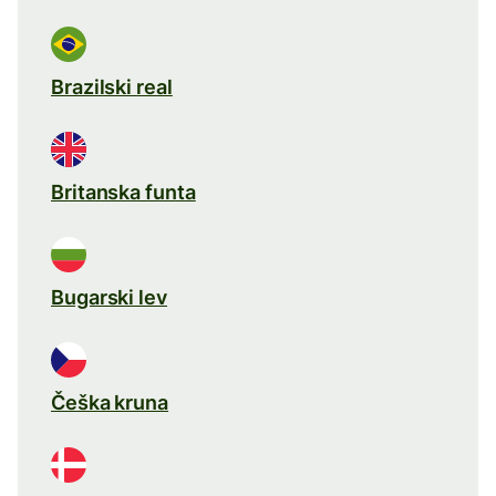
Brazilski real
Britanska funta
Bugarski lev
Češka kruna