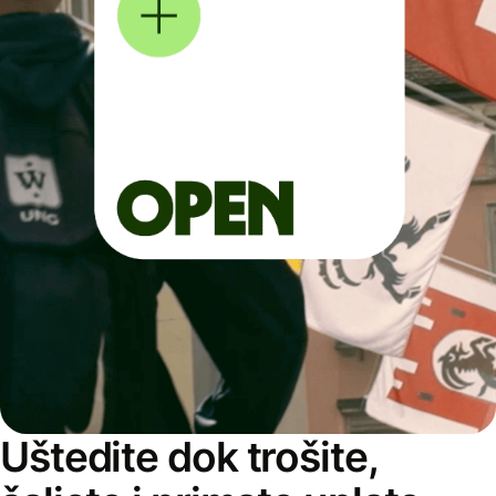
Uštedite dok trošite,