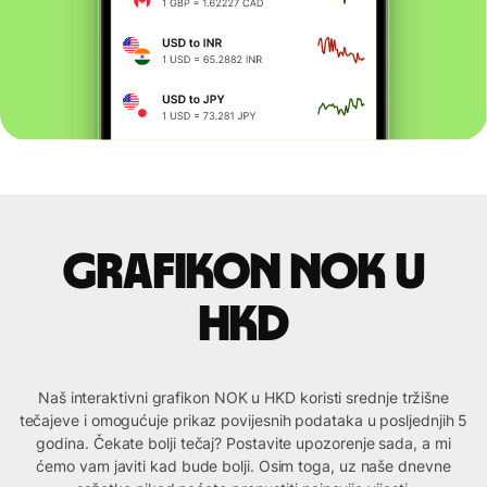
Grafikon NOK u
HKD
Naš interaktivni grafikon NOK u HKD koristi srednje tržišne
tečajeve i omogućuje prikaz povijesnih podataka u posljednjih 5
godina. Čekate bolji tečaj? Postavite upozorenje sada, a mi
ćemo vam javiti kad bude bolji. Osim toga, uz naše dnevne