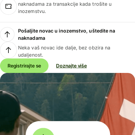
naknadama za transakcije kada trošite u
inozemstvu.
Pošaljite novac u inozemstvo, uštedite na
naknadama
Neka vaš novac ide dalje, bez obzira na
udaljenost.
Registrirajte se
Doznajte više