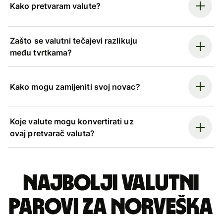
Kako pretvaram valute?
Zašto se valutni tečajevi razlikuju
među tvrtkama?
Kako mogu zamijeniti svoj novac?
Koje valute mogu konvertirati uz
ovaj pretvarač valuta?
Najbolji valutni
parovi za norveška