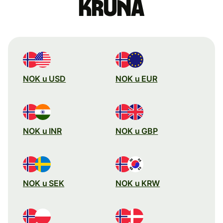
kruna
NOK u USD
NOK u EUR
NOK u INR
NOK u GBP
NOK u SEK
NOK u KRW