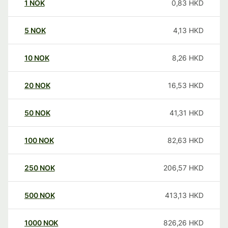
1
NOK
0,83
HKD
5
NOK
4,13
HKD
10
NOK
8,26
HKD
20
NOK
16,53
HKD
50
NOK
41,31
HKD
100
NOK
82,63
HKD
250
NOK
206,57
HKD
500
NOK
413,13
HKD
1000
NOK
826,26
HKD