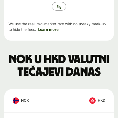
5 g
We use the real, mid-market rate with no sneaky mark-up
to hide the fees.
Learn more
NOK u HKD valutni
tečajevi danas
NOK
HKD