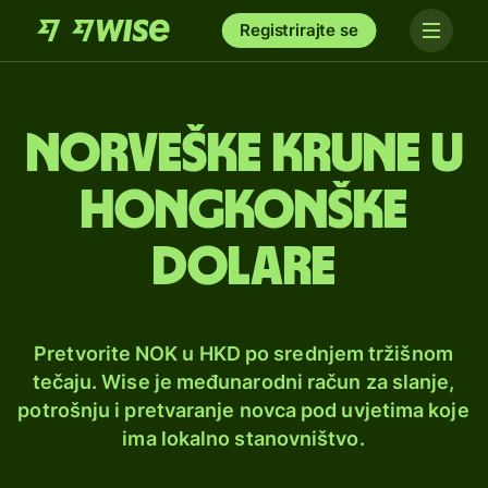
Registrirajte se
Norveške krune u
hongkonške
dolare
Pretvorite NOK u HKD po srednjem tržišnom
tečaju. Wise je međunarodni račun za slanje,
potrošnju i pretvaranje novca pod uvjetima koje
ima lokalno stanovništvo.