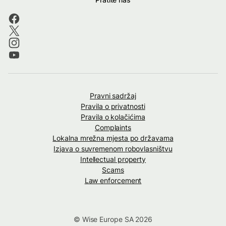
Pravni sadržaj
Pravila o privatnosti
Pravila o kolačićima
Complaints
Lokalna mrežna mjesta po državama
Izjava o suvremenom robovlasništvu
Intellectual property
Scams
Law enforcement
© Wise Europe SA 2026