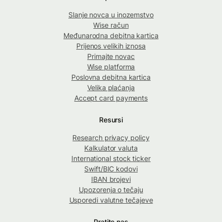
Slanje novca u inozemstvo
Wise račun
Međunarodna debitna kartica
Prijenos velikih iznosa
Primajte novac
Wise platforma
Poslovna debitna kartica
Velika plaćanja
Accept card payments
Resursi
Research privacy policy
Kalkulator valuta
International stock ticker
Swift/BIC kodovi
IBAN brojevi
Upozorenja o tečaju
Usporedi valutne tečajeve
Pratite nas