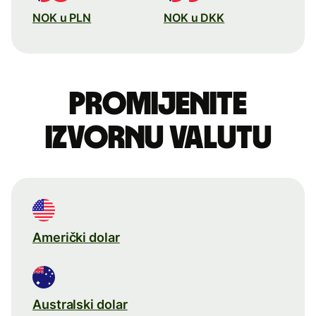
NOK u PLN
NOK u DKK
Promijenite
izvornu valutu
Američki dolar
Australski dolar