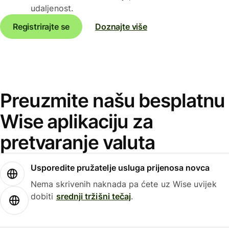
udaljenost.
Registrirajte se
Doznajte više
Preuzmite našu besplatnu
Wise aplikaciju za
pretvaranje valuta
Usporedite pružatelje usluga prijenosa novca
Nema skrivenih naknada pa ćete uz Wise uvijek
dobiti
srednji tržišni tečaj
.