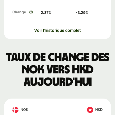
Change
2.37
%
-3.29
%
Voir l'historique complet
Taux de change des
NOK vers HKD
aujourd'hui
NOK
HKD