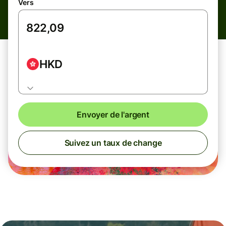
Vers
HKD
Envoyer de l'argent
Suivez un taux de change