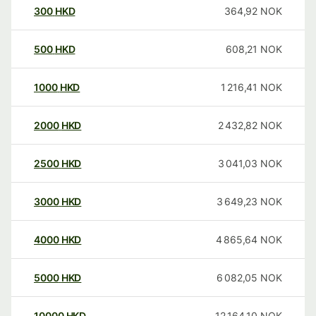
300
HKD
364,92
NOK
500
HKD
608,21
NOK
1000
HKD
1 216,41
NOK
2000
HKD
2 432,82
NOK
2500
HKD
3 041,03
NOK
3000
HKD
3 649,23
NOK
4000
HKD
4 865,64
NOK
5000
HKD
6 082,05
NOK
10000
HKD
12 164,10
NOK