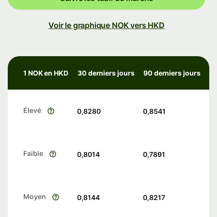
Voir le graphique NOK vers HKD
1 NOK en HKD
30 derniers jours
90 derniers jours
Élevé
0,8280
0,8541
Faible
0,8014
0,7891
Moyen
0,8144
0,8217