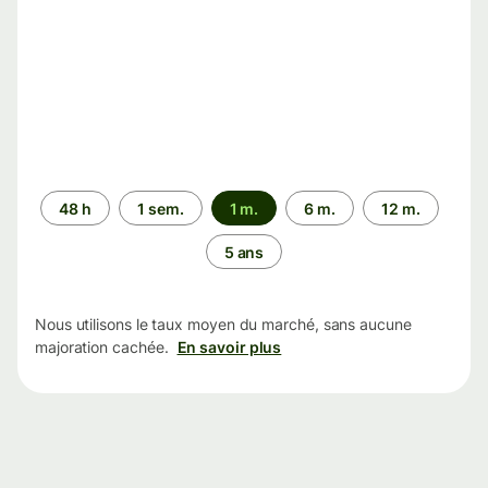
Période
48 h
1 sem.
1 m.
6 m.
12 m.
5 ans
Nous utilisons le taux moyen du marché, sans aucune
majoration cachée.
En savoir plus