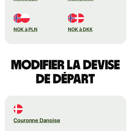
NOK à PLN
NOK à DKK
Modifier la devise
de départ
Couronne Danoise