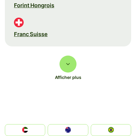
Forint Hongrois
Franc Suisse
Afficher plus
الإمارات العربية المتحدة
Australia
Brazil