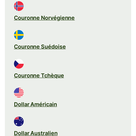
Couronne Norvégienne
Couronne Suédoise
Couronne Tchèque
Dollar Américain
Dollar Australien