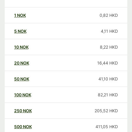
1
NOK
0,82
HKD
5
NOK
4,11
HKD
10
NOK
8,22
HKD
20
NOK
16,44
HKD
50
NOK
41,10
HKD
100
NOK
82,21
HKD
250
NOK
205,52
HKD
500
NOK
411,05
HKD