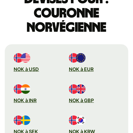
couronne
norvégienne
NOK à USD
NOK à EUR
NOK à INR
NOK à GBP
NOK à SEK
NOK à KRW