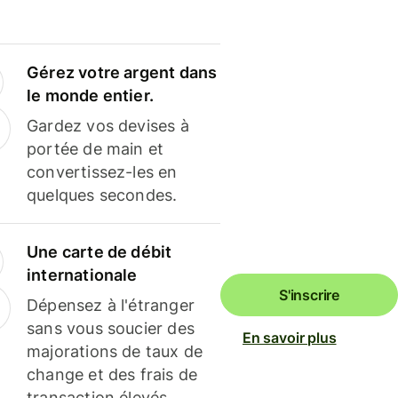
Gérez votre argent dans
le monde entier.
Gardez vos devises à
portée de main et
convertissez-les en
quelques secondes.
Une carte de débit
internationale
S'inscrire
Dépensez à l'étranger
sans vous soucier des
En savoir plus
majorations de taux de
change et des frais de
transaction élevés.