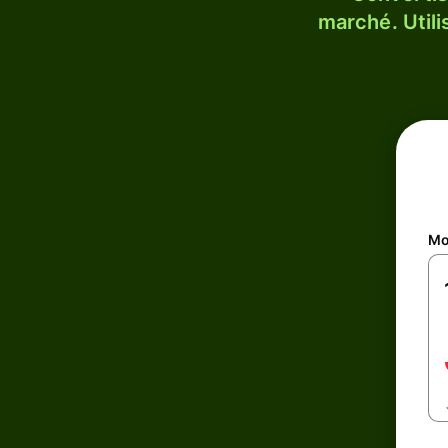
marché. Utili
Mo