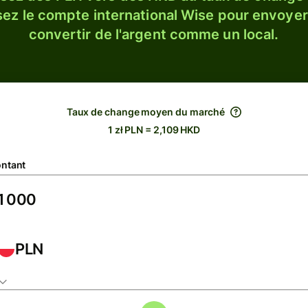
sez le compte international Wise pour envoyer
convertir de l'argent comme un local.
Taux de change moyen du marché
1 zł PLN = 2,109 HKD
ntant
PLN