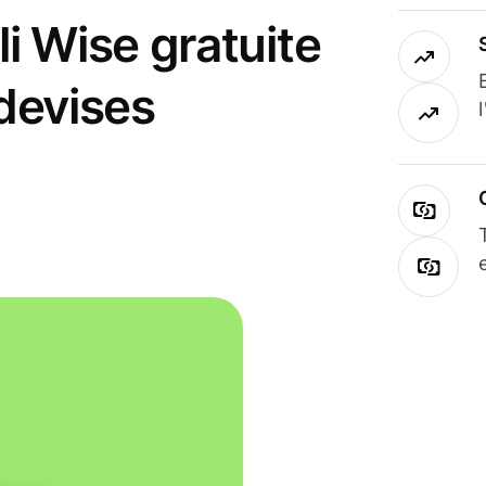
i Wise gratuite
 devises