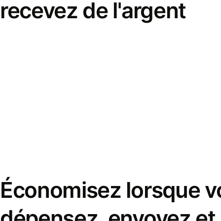
recevez de l'argent
Économisez lorsque v
dépensez, envoyez et