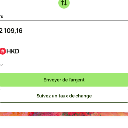
rs
HKD
Envoyer de l'argent
Suivez un taux de change