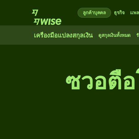
ลูกค้าบุคคล
ธุรกิจ
แพล
เครื่องมือแปลงสกุลเงิน
ดูสกุลเงินทั้งหมด
ร
ซวอตือ