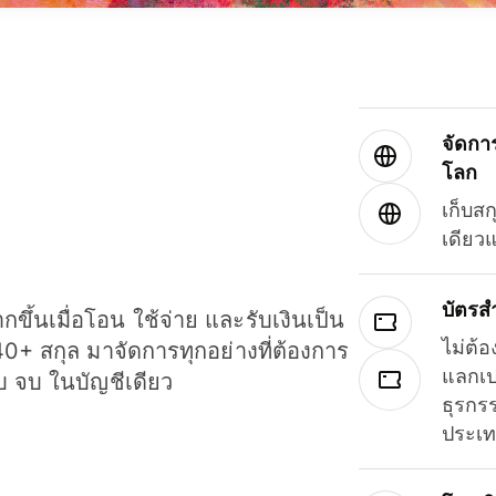
จัดกา
โลก
เก็บสก
เดียว
บัตรส
ขึ้นเมื่อโอน ใช้จ่าย และรับเงินเป็น
ไม่ต้อ
40+ สกุล มาจัดการทุกอย่างที่ต้องการ
แลกเป
รบ จบ ในบัญชีเดียว
ธุรกรร
ประเ