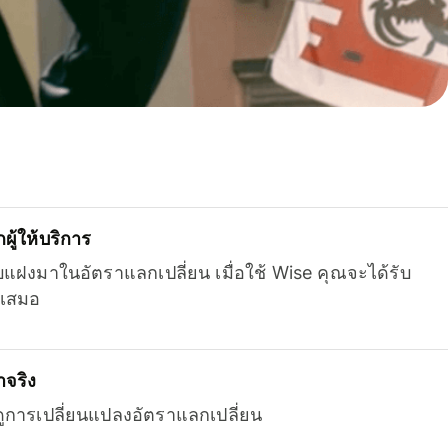
ู้ให้บริการ
บแฝงมาในอัตราแลกเปลี่ยน เมื่อใช้ Wise คุณจะได้รับ
เสมอ
จริง
ยดูการเปลี่ยนแปลงอัตราแลกเปลี่ยน