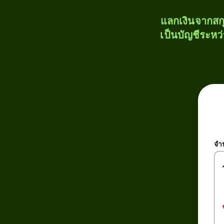
แลกเงินจากสก
เป็นบัญชีระหว
จำ