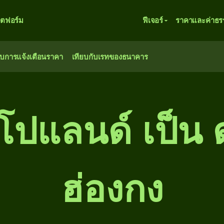
ตฟอร์ม
ฟีเจอร์
ราคาและค่าธร
ับการแจ้งเตือนราคา
เทียบกับเรทของธนาคาร
โปแลนด์ เป็น 
ฮ่องกง