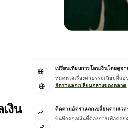
เปรียบเทียบการโอนเงินโดยดูจากผ
หมดห่วงเรื่องค่าธรรมเนียมที่แอ
อัตราแลกเปลี่ยนกลางของตลาด
เงิน
ติดตามอัตราแลกเปลี่ยนตามเวลา
บันทึกสกุลเงินที่ต้องการเพื่อคอ