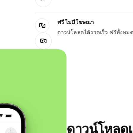
ฟรี ไม่มีโฆษณา
ดาวน์โหลดได้รวดเร็ว ฟรีทั้ง
ดาวน์โหลดแ