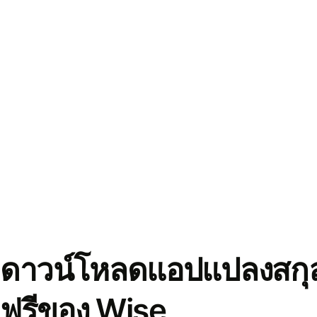
ดาวน์โหลดแอปแปลงสกุล
ฟรีของ Wise