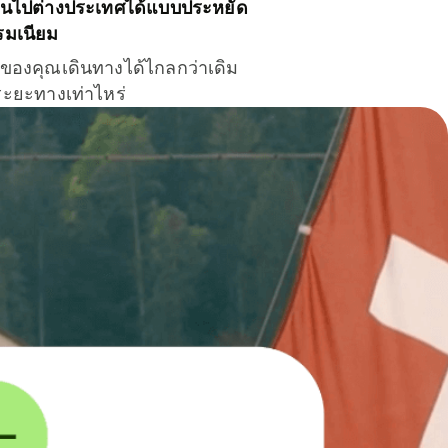
ินไปต่างประเทศได้แบบประหยัด
รมเนียม
ินของคุณเดินทางได้ไกลกว่าเดิม
าระยะทางเท่าไหร่