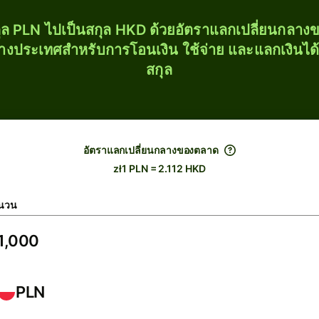
ุล PLN ไปเป็นสกุล HKD ด้วยอัตราแลกเปลี่ยนกลา
่างประเทศสำหรับการโอนเงิน ใช้จ่าย และแลกเงินได
สกุล
อัตราแลกเปลี่ยนกลางของตลาด
zł1 PLN = 2.112 HKD
นวน
PLN