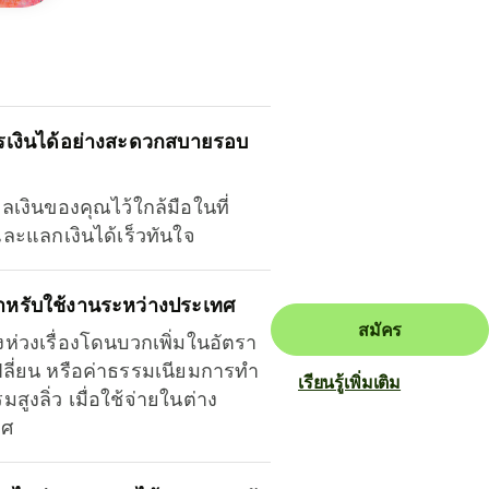
รเงินได้อย่างสะดวกสบายรอบ
ุลเงินของคุณไว้ใกล้มือในที่
และแลกเงินได้เร็วทันใจ
ำหรับใช้งานระหว่างประเทศ
สมัคร
งห่วงเรื่องโดนบวกเพิ่มในอัตรา
ลี่ยน หรือค่าธรรมเนียมการทำ
เรียนรู้เพิ่มเติม
มสูงลิ่ว เมื่อใช้จ่ายในต่าง
ทศ