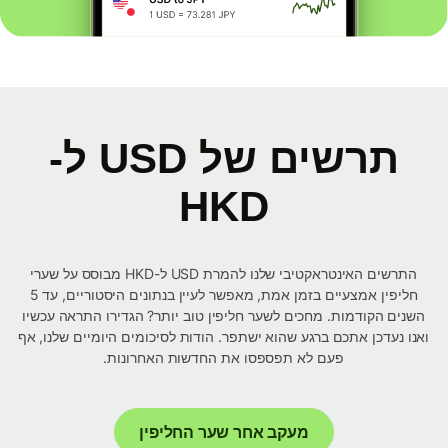
תרשים של USD ל-
HKD
התרשים האינטראקטיבי שלנו להמרת USD ל-HKD מבוסס על שערי
חליפין אמצעיים בזמן אמת, מאפשר לעיין בנתונים היסטוריים, עד 5
השנים הקודמות. מחכים לשער חליפין טוב יותר? הגדירו התראה עכשיו
ואנו נעדכן אתכם ברגע שהוא ישתפר. הודות לסיכומים היומיים שלנו, אף
פעם לא תפספסו את החדשות האחרונות.
מעקב אחר שער החליפין