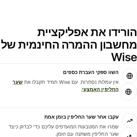
ורידו את אפליקציית
חשבון ההמרה החינמית של
Wis
השוו ספקי העברת כספים
אין עמלות נסתרות. עם Wise תמיד תקבלו את
שער
החליפין האמצעי
.
עקבו אחר שער החליפין בזמן אמת
שמרו את המטבעות המועדפים עליכם כדי לבדוק כיצד
שער החליפין משתנה עם הזמן.