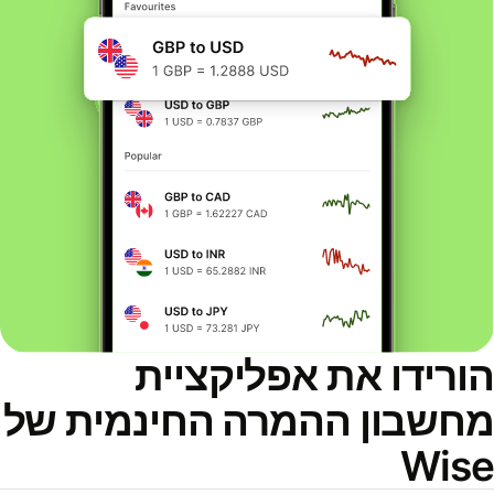
ורידו את אפליקציית
חשבון ההמרה החינמית של
Wis