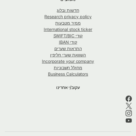
חדשות ובלוג
Research privacy policy
ממיר מטבעות
International stock ticker
קודי SWIFT/BIC
קודי IBAN
התראות שערים
השוואת שערי חליפין
Incorporate your company
מחולל חשבוניות
Business Calculators
עקוב/י אחרינו