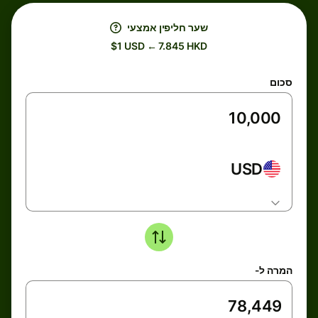
שער חליפין אמצעי
$1 USD ← 7.845 HKD
סכום
USD
המרה ל-