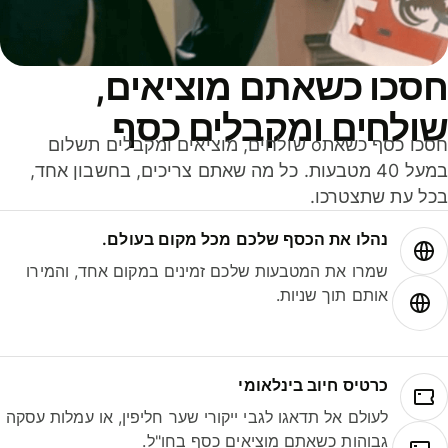
סכו כשאתם מוציאים,
ולחים ומקבלים כסף
חסכו כסף כשאתo שולחים, מוציאים ומקבלים תשלום
במעל 40 מטבעות. כל מה שאתם צריכים, בחשבון אחד,
ל עת שתצטרכו.
נהלו את הכסף שלכם מכל מקום בעולם.
שמרו את המטבעות שלכם זמינים במקום אחד, והמירו
אותם תוך שניות.
כרטיס חיוב בינלאומי
לעולם אל תדאגו לגבי ייקורי שער חליפין, או עמלות עסקה
גבוהות כשאתם מוציאים כסף בחו"ל.