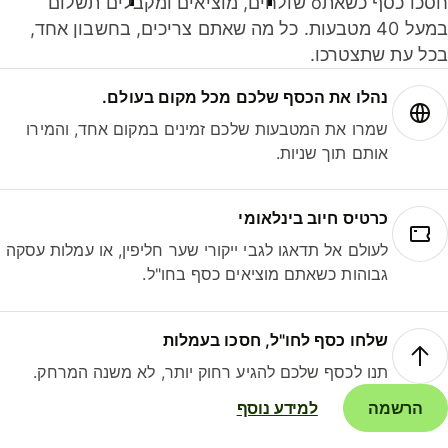
חסכו כסף כשאתo שולחים, מוציאים ומקבלים תשלום
במעל 40 מטבעות. כל מה שאתם צריכים, בחשבון אחד,
ל עת שתצטרכו.
נהלו את הכסף שלכם מכל מקום בעולם.
שמרו את המטבעות שלכם זמינים במקום אחד, והמירו
אותם תוך שניות.
כרטיס חיוב בינלאומי
לעולם אל תדאגו לגבי ייקורי שער חליפין, או עמלות עסקה
גבוהות כשאתם מוציאים כסף בחו"ל.
שלחו כסף לחו"ל, חסכו בעמלות
תנו לכסף שלכם להגיע רחוק יותר, לא משנה המרחק.
הרשמה
למידע נוסף