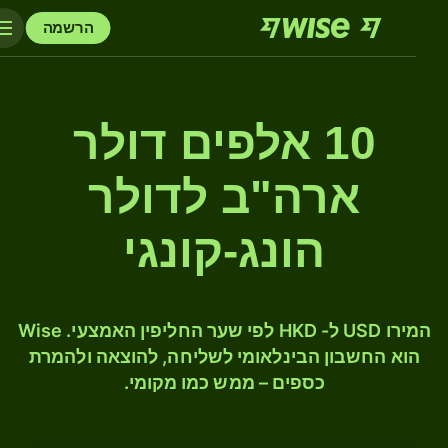
הרשמה
10 אלפים דולר
ארה"ב לדולר
הונג-קונגי
המירו USD ל- HKD לפי שער החליפין האמצעי. Wise
הוא החשבון הבינלאומי לשליחה, להוצאה ולהמרת
כספים – ממש כמו מקומי.