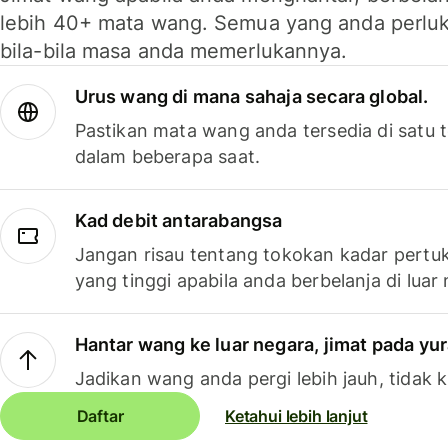
lebih 40+ mata wang. Semua yang anda perluk
bila-bila masa anda memerlukannya.
Urus wang di mana sahaja secara global.
Pastikan mata wang anda tersedia di satu
dalam beberapa saat.
Kad debit antarabangsa
Jangan risau tentang tokokan kadar pertuk
yang tinggi apabila anda berbelanja di luar
Hantar wang ke luar negara, jimat pada yu
Jadikan wang anda pergi lebih jauh, tidak k
Daftar
Ketahui lebih lanjut