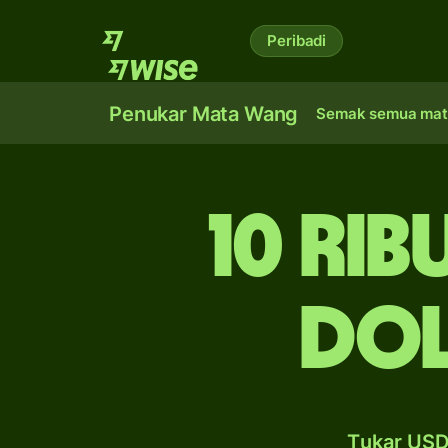
Peribadi
Penukar Mata Wang
Semak semua mat
10 ri
do
Tukar USD