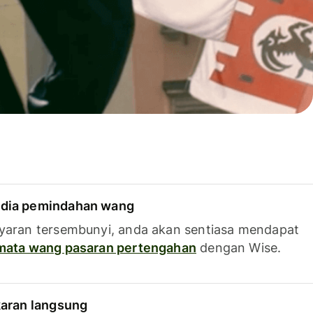
dia pemindahan wang
yaran tersembunyi, anda akan sentiasa mendapat
 mata wang pasaran pertengahan
dengan Wise.
karan langsung