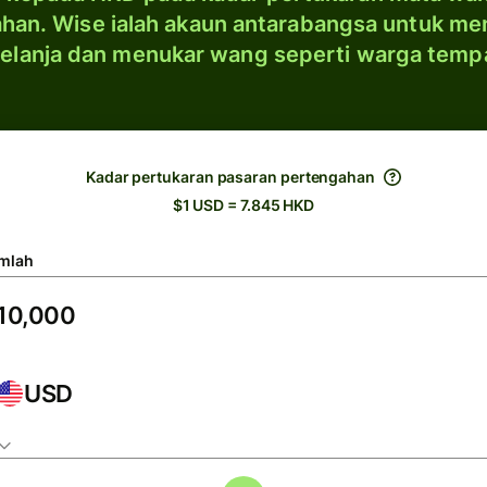
han. Wise ialah akaun antarabangsa untuk me
elanja dan menukar wang seperti warga temp
Kadar pertukaran pasaran pertengahan
$1 USD = 7.845 HKD
mlah
USD