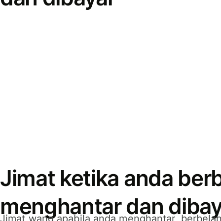
Jimat ketika anda berb
menghantar dan dibay
Jimat wang apabila anda menghantar, berbelan