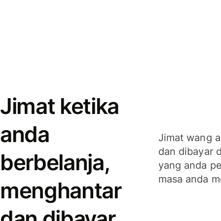
Jimat ketika
anda
Jimat wang a
dan dibayar 
berbelanja,
yang anda per
masa anda m
menghantar
dan dibayar