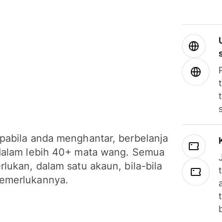
pabila anda menghantar, berbelanja
dalam lebih 40+ mata wang. Semua
lukan, dalam satu akaun, bila-bila
emerlukannya.