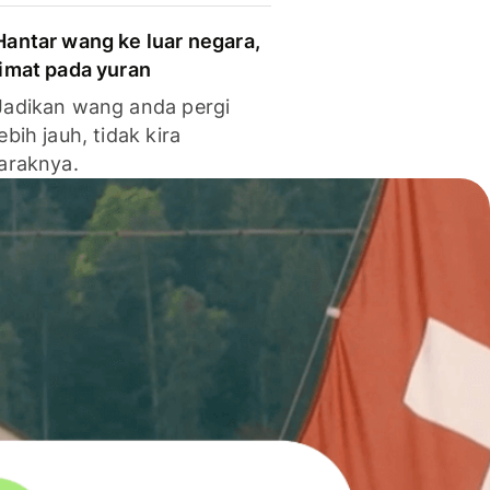
Hantar wang ke luar negara,
jimat pada yuran
Jadikan wang anda pergi
lebih jauh, tidak kira
jaraknya.