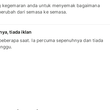
g kegemaran anda untuk menyemak bagaimana
berubah dari semasa ke semasa.
a, tiada iklan
beberapa saat. Ia percuma sepenuhnya dan tiada
anggu.