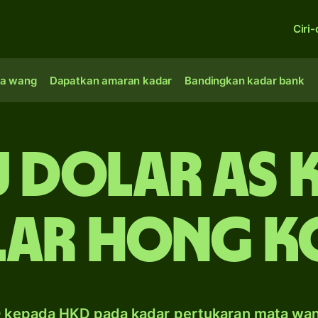
Ciri-
a wang
Dapatkan amaran kadar
Bandingkan kadar bank
bu dolar AS 
lar Hong K
 kepada HKD pada kadar pertukaran mata wa