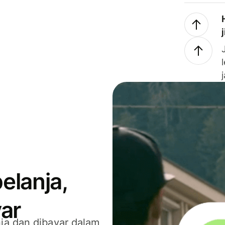
elanja,
ar
ja dan dibayar dalam