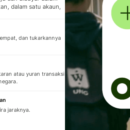
an, dalam satu akaun,
 tempat, dan tukarkannya
aran atau yuran transaksi
 negara.
ran
ira jaraknya.