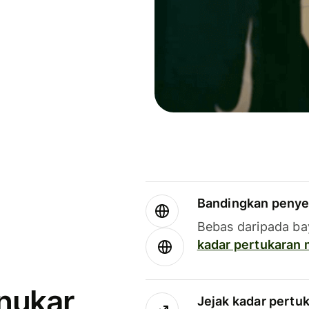
Bandingkan penye
Bebas daripada ba
kadar pertukaran
enukar
Jejak kadar pertu