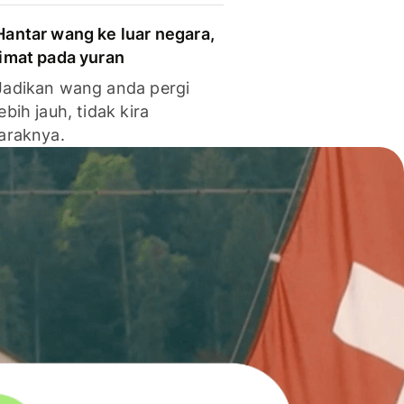
Hantar wang ke luar negara,
jimat pada yuran
Jadikan wang anda pergi
lebih jauh, tidak kira
jaraknya.