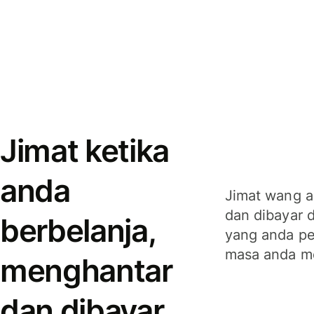
Jimat ketika
anda
Jimat wang a
dan dibayar 
berbelanja,
yang anda per
masa anda m
menghantar
dan dibayar