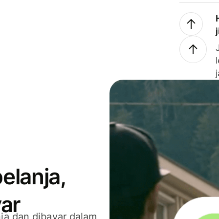
elanja,
ar
ja dan dibayar dalam