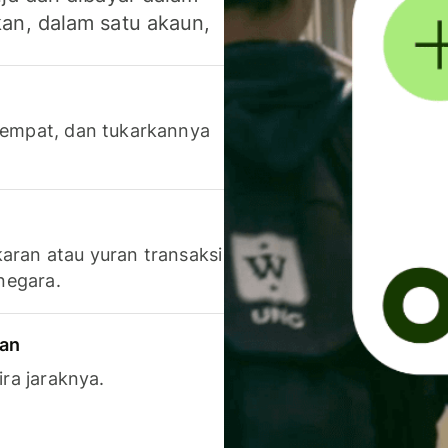
an, dalam satu akaun,
 tempat, dan tukarkannya
aran atau yuran transaksi
 negara.
ran
ira jaraknya.