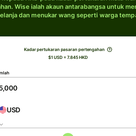
han. Wise ialah akaun antarabangsa untuk me
elanja dan menukar wang seperti warga temp
Kadar pertukaran pasaran pertengahan
$1 USD = 7.845 HKD
mlah
USD