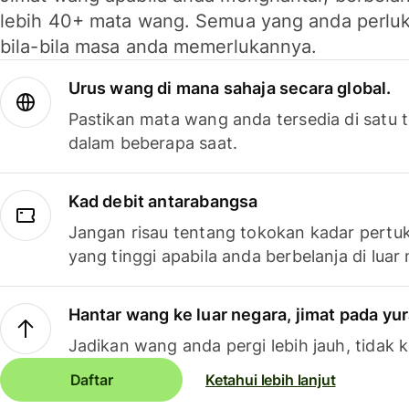
lebih 40+ mata wang. Semua yang anda perluk
bila-bila masa anda memerlukannya.
Urus wang di mana sahaja secara global.
Pastikan mata wang anda tersedia di satu
dalam beberapa saat.
Kad debit antarabangsa
Jangan risau tentang tokokan kadar pertuk
yang tinggi apabila anda berbelanja di luar
Hantar wang ke luar negara, jimat pada yu
Jadikan wang anda pergi lebih jauh, tidak k
Daftar
Ketahui lebih lanjut