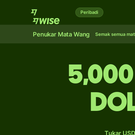
Peribadi
Penukar Mata Wang
Semak semua mat
5,000
do
Tukar USD