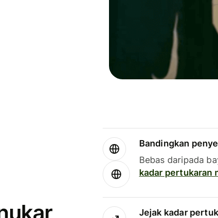
Bandingkan penye
Bebas daripada ba
kadar pertukaran
enukar
Jejak kadar pertu