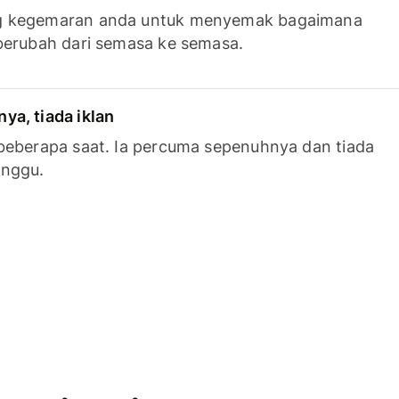
g kegemaran anda untuk menyemak bagaimana
berubah dari semasa ke semasa.
a, tiada iklan
beberapa saat. Ia percuma sepenuhnya dan tiada
anggu.