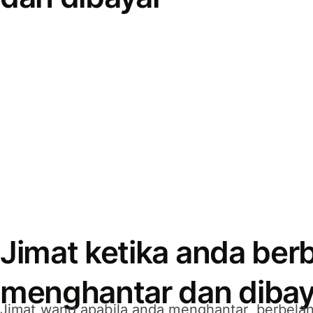
Jimat ketika anda berb
menghantar dan dibay
Jimat wang apabila anda menghantar, berbelan