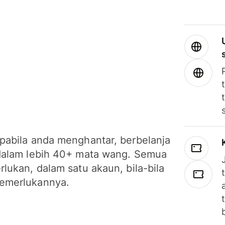
pabila anda menghantar, berbelanja
dalam lebih 40+ mata wang. Semua
lukan, dalam satu akaun, bila-bila
emerlukannya.