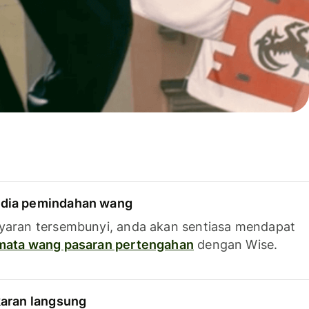
dia pemindahan wang
yaran tersembunyi, anda akan sentiasa mendapat
 mata wang pasaran pertengahan
dengan Wise.
karan langsung