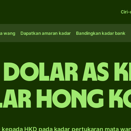
Ciri-
a wang
Dapatkan amaran kadar
Bandingkan kadar bank
 dolar AS 
lar Hong K
 kepada HKD pada kadar pertukaran mata wa