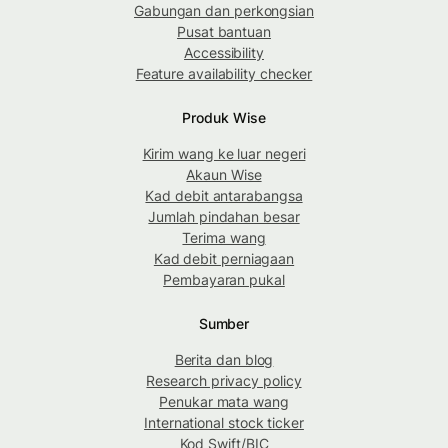
Gabungan dan perkongsian
Pusat bantuan
Accessibility
Feature availability checker
Produk Wise
Kirim wang ke luar negeri
Akaun Wise
Kad debit antarabangsa
Jumlah pindahan besar
Terima wang
Kad debit perniagaan
Pembayaran pukal
Sumber
Berita dan blog
Research privacy policy
Penukar mata wang
International stock ticker
Kod Swift/BIC