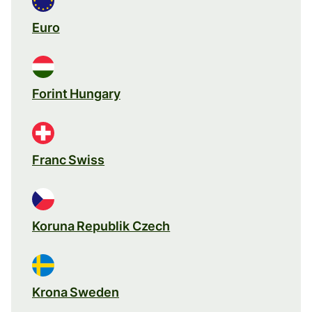
Euro
Forint Hungary
Franc Swiss
Koruna Republik Czech
Krona Sweden