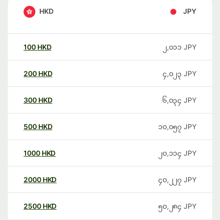
HKD
JPY
100
HKD
၂,၀၁၁
JPY
200
HKD
၄,၀၂၃
JPY
300
HKD
၆,၀၃၄
JPY
500
HKD
၁၀,၀၅၇
JPY
1000
HKD
၂၀,၁၁၄
JPY
2000
HKD
၄၀,၂၂၇
JPY
2500
HKD
၅၀,၂၈၄
JPY