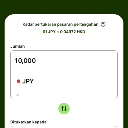
Kadar pertukaran pasaran pertengahan
¥1 JPY = 0.04972 HKD
Jumlah
JPY
Ditukarkan kepada