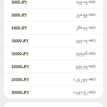
3000
JPY
၁၄၉.၁၅
HKD
5000
JPY
၂၄၈.၅၉
HKD
5400
JPY
၂၆၈.၄၇
HKD
10000
JPY
၄၉၇.၁၇
HKD
15000
JPY
၇၄၅.၇၆
HKD
20000
JPY
၉၉၄.၃၅
HKD
25000
JPY
၁,၂၄၂.၉၃
HKD
30000
JPY
၁,၄၉၁.၅၂
HKD