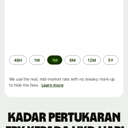
Time
48H
1W
1M
6M
12M
5Y
period
We use the real, mid-market rate with no sneaky mark-up
to hide the fees.
Learn more
Kadar pertukaran