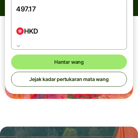
HKD
Hantar wang
Jejak kadar pertukaran mata wang