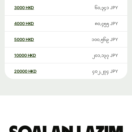
3000
HKD
၆၀,၃၄၁
JPY
4000
HKD
၈၀,၄၅၅
JPY
5000
HKD
၁၀၀,၅၆၉
JPY
10000
HKD
၂၀၁,၁၃၇
JPY
20000
HKD
၄၀၂,၂၇၄
JPY