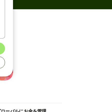
ロ⁠ー⁠バ⁠ルにお金を管理