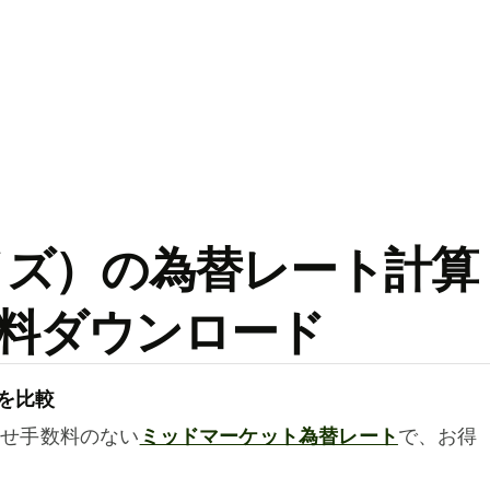
ワイズ）の為替レート計算
料ダウンロード
を比較
乗せ手数料のない
ミッドマーケット為替レート
で、お得