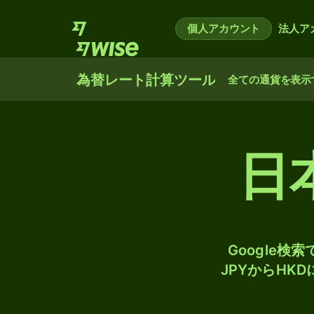
個人アカウント
法人ア
為替レート計算ツール
全ての通貨を表示
日
Google
JPYからHK