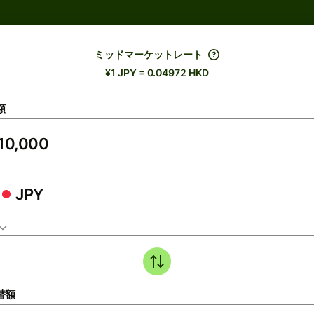
ミッドマーケットレート
¥1 JPY = 0.04972 HKD
額
JPY
替額