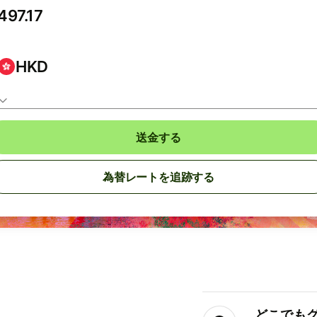
HKD
送金する
為替レートを追跡する
どこでもグ⁠