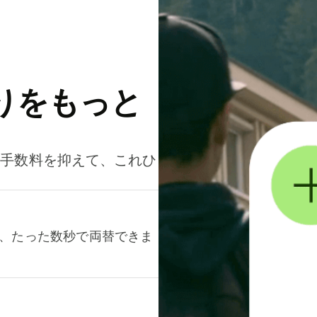
りをもっと
。手数料を抑えて、これひ
て、たった数秒で両替できま