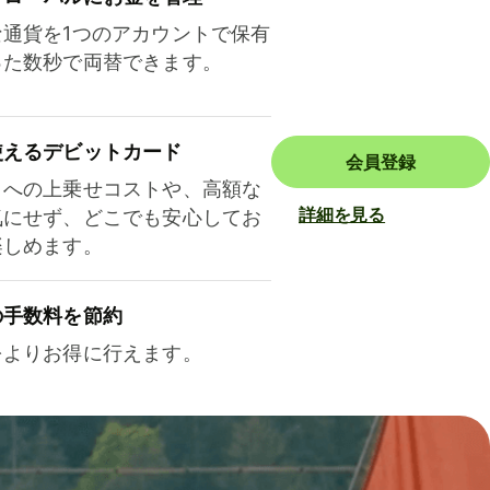
な通貨を1つのアカウントで保有
った数秒で両替できます。
使えるデビットカード
会員登録
トへの上乗せコストや、高額な
詳細を見る
気にせず、どこでも安心してお
楽しめます。
の手数料を節約
をよりお得に行えます。