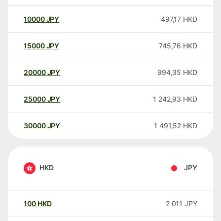
10000
JPY
497,17
HKD
15000
JPY
745,76
HKD
20000
JPY
994,35
HKD
25000
JPY
1 242,93
HKD
30000
JPY
1 491,52
HKD
HKD
JPY
100
HKD
2 011
JPY