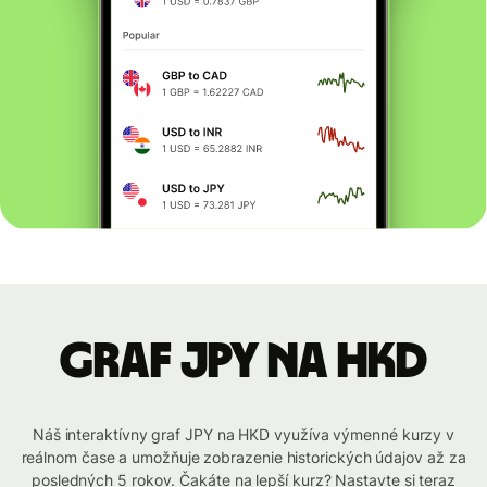
graf JPY na HKD
Náš interaktívny graf JPY na HKD využíva výmenné kurzy v
reálnom čase a umožňuje zobrazenie historických údajov až za
posledných 5 rokov. Čakáte na lepší kurz? Nastavte si teraz