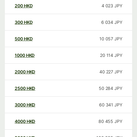
200
HKD
4 023
JPY
300
HKD
6 034
JPY
500
HKD
10 057
JPY
1000
HKD
20 114
JPY
2000
HKD
40 227
JPY
2500
HKD
50 284
JPY
3000
HKD
60 341
JPY
4000
HKD
80 455
JPY