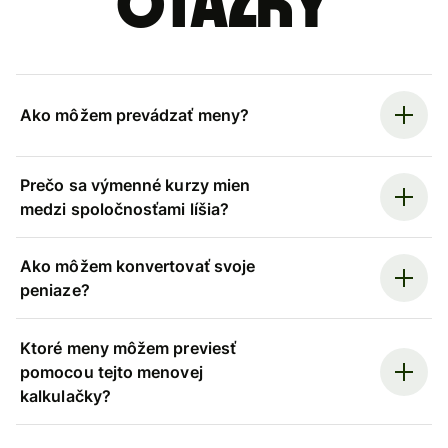
otázky
Ako môžem prevádzať meny?
Prečo sa výmenné kurzy mien
medzi spoločnosťami líšia?
Ako môžem konvertovať svoje
peniaze?
Ktoré meny môžem previesť
pomocou tejto menovej
kalkulačky?