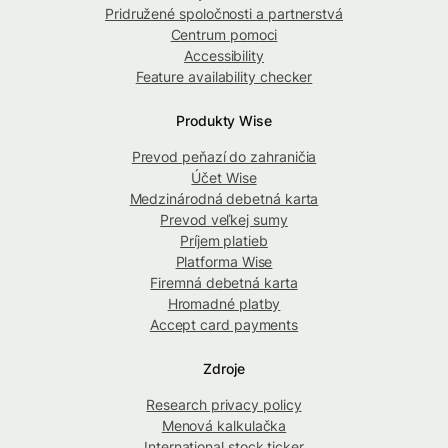
Pridružené spoločnosti a partnerstvá
Centrum pomoci
Accessibility
Feature availability checker
Produkty Wise
Prevod peňazí do zahraničia
Účet Wise
Medzinárodná debetná karta
Prevod veľkej sumy
Príjem platieb
Platforma Wise
Firemná debetná karta
Hromadné platby
Accept card payments
Zdroje
Research privacy policy
Menová kalkulačka
International stock ticker