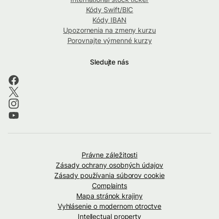
Kódy Swift/BIC
Kódy IBAN
Upozornenia na zmeny kurzu
Porovnajte výmenné kurzy
Sledujte nás
Právne záležitosti
Zásady ochrany osobných údajov
Zásady používania súborov cookie
Complaints
Mapa stránok krajiny
Vyhlásenie o modernom otroctve
Intellectual property