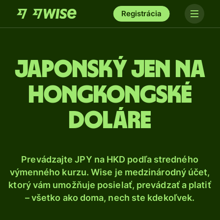
Registrácia
Japonský jen na
hongkongské
doláre
Prevádzajte JPY na HKD podľa stredného
výmenného kurzu. Wise je medzinárodný účet,
ktorý vám umožňuje posielať, prevádzať a platiť
– všetko ako doma, nech ste kdekoľvek.