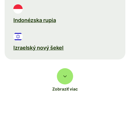
Indonézska rupia
Izraelský nový šekel
Zobraziť viac