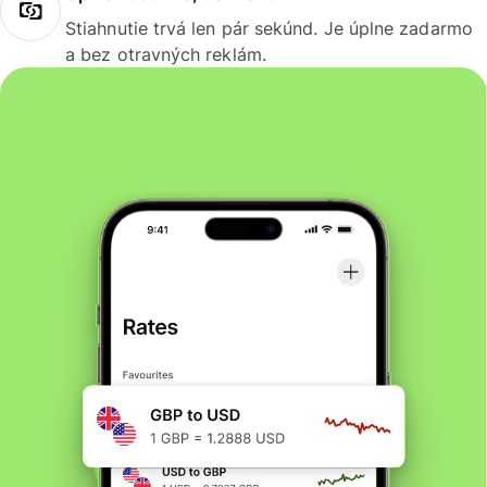
Stiahnutie trvá len pár sekúnd. Je úplne zadarmo
a bez otravných reklám.