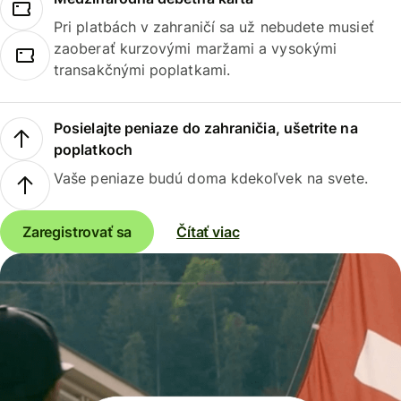
Pri platbách v zahraničí sa už nebudete musieť
zaoberať kurzovými maržami a vysokými
transakčnými poplatkami.
Posielajte peniaze do zahraničia, ušetrite na
poplatkoch
Vaše peniaze budú doma kdekoľvek na svete.
Zaregistrovať sa
Čítať viac