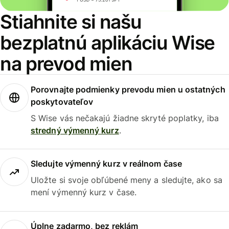
Stiahnite si našu
bezplatnú aplikáciu Wise
na prevod mien
Porovnajte podmienky prevodu mien u ostatných
poskytovateľov
S Wise vás nečakajú žiadne skryté poplatky, iba
stredný výmenný kurz
.
Sledujte výmenný kurz v reálnom čase
Uložte si svoje obľúbené meny a sledujte, ako sa
mení výmenný kurz v čase.
Úplne zadarmo, bez reklám