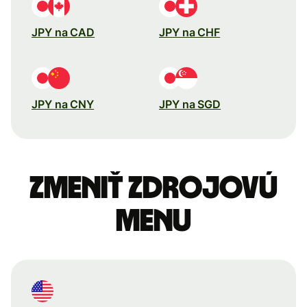
JPY na CAD
JPY na CHF
JPY na CNY
JPY na SGD
Zmeniť zdrojovú
menu