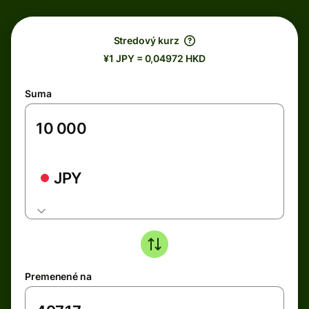
Stredový kurz
¥1 JPY = 0,04972 HKD
Suma
JPY
Premenené na