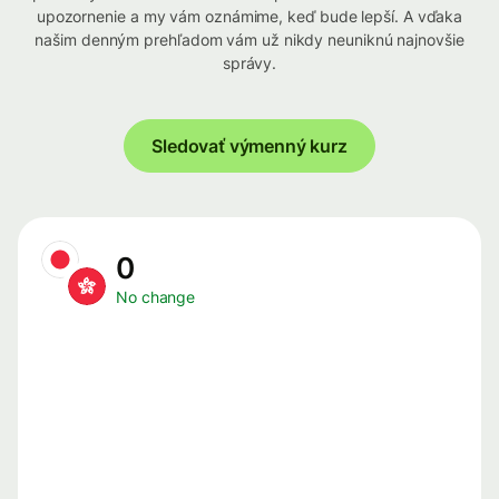
upozornenie a my vám oznámime, keď bude lepší. A vďaka
našim denným prehľadom vám už nikdy neuniknú najnovšie
správy.
Sledovať výmenný kurz
0
No change