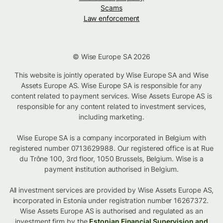
Scams
Law enforcement
© Wise Europe SA 2026
This website is jointly operated by Wise Europe SA and Wise
Assets Europe AS. Wise Europe SA is responsible for any
content related to payment services. Wise Assets Europe AS is
responsible for any content related to investment services,
including marketing.
Wise Europe SA is a company incorporated in Belgium with
registered number 0713629988. Our registered office is at Rue
du Trône 100, 3rd floor, 1050 Brussels, Belgium. Wise is a
payment institution authorised in Belgium.
All investment services are provided by Wise Assets Europe AS,
incorporated in Estonia under registration number 16267372.
Wise Assets Europe AS is authorised and regulated as an
investment firm by the
Estonian Financial Supervision and