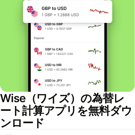
Wise（ワイズ）の為替レ
ート計算アプリを無料ダウ
ンロード