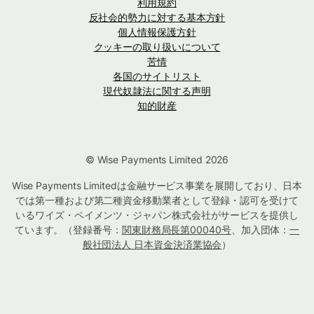
利用規約
反社会的勢力に対する基本方針
個人情報保護方針
クッキーの取り扱いについて
苦情
各国のサイトリスト
現代奴隷法に関する声明
知的財産
© Wise Payments Limited 2026
Wise Payments Limitedは金融サービス事業を展開しており、日本
では第一種および第二種資金移動業者として登録・認可を受けて
いるワイズ・ペイメンツ・ジャパン株式会社がサービスを提供し
ています。（登録番号：
関東財務局長第00040号
、加入団体：
一
般社団法人 日本資金決済業協会
）