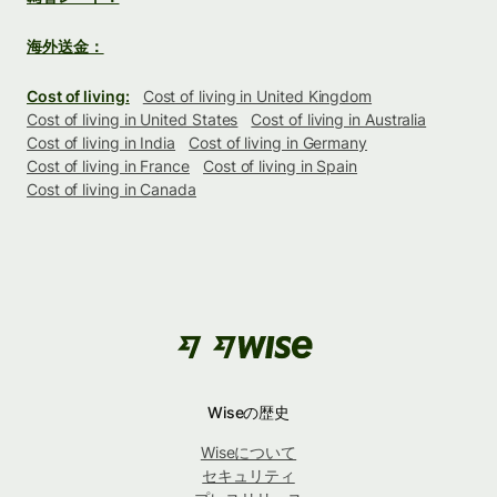
海外送金：
Cost of living:
Cost of living in United Kingdom
Cost of living in United States
Cost of living in Australia
Cost of living in India
Cost of living in Germany
Cost of living in France
Cost of living in Spain
Cost of living in Canada
Wiseの歴史
Wiseについて
セキュリティ