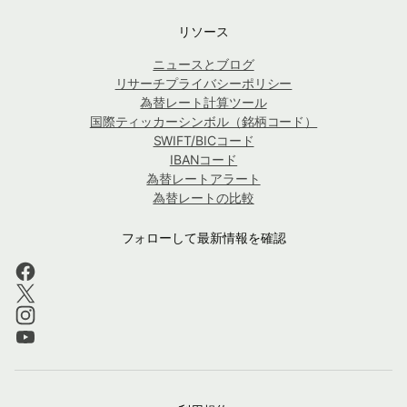
リソース
ニュースとブログ
リサーチプライバシーポリシー
為替レート計算ツール
国際ティッカーシンボル（銘柄コード）
SWIFT/BICコード
IBANコード
為替レートアラート
為替レートの比較
フォローして最新情報を確認