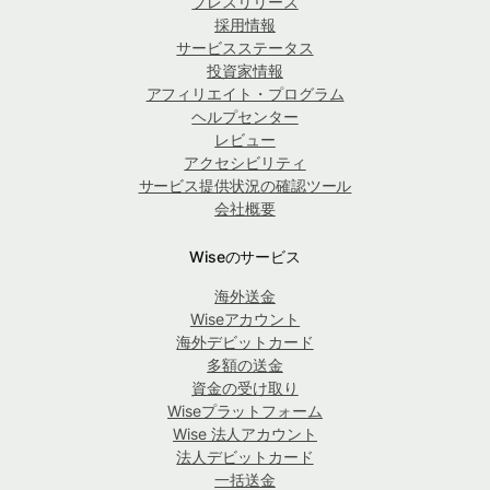
プレスリリース
採用情報
サービスステータス
投資家情報
アフィリエイト・プログラム
ヘルプセンター
レビュー
アクセシビリティ
サービス提供状況の確認ツール
会社概要
Wiseのサービス
海外送金
Wiseアカウント
海外デビットカード
多額の送金
資金の受け取り
Wiseプラットフォーム
Wise 法人アカウント
法人デビットカード
一括送金