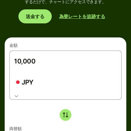
するだけで、チャートにアクセスできます。
送金する
為替レートを追跡する
金額
JPY
両替額