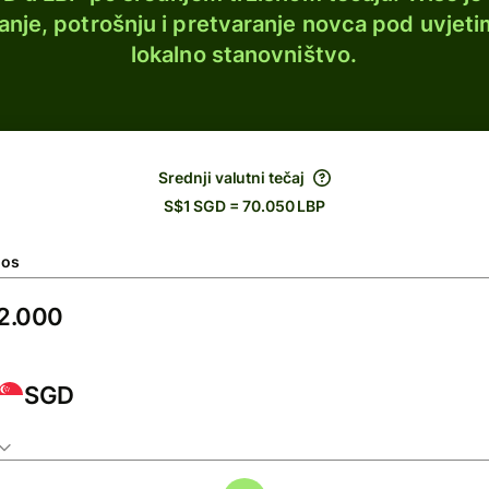
lanje, potrošnju i pretvaranje novca pod uvjeti
lokalno stanovništvo.
Srednji valutni tečaj
S$1 SGD = 70.050 LBP
nos
SGD