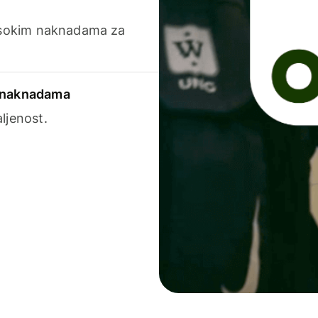
visokim naknadama za
a naknadama
ljenost.