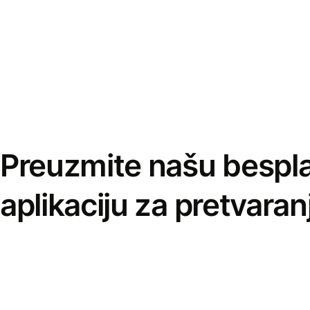
Preuzmite našu bespl
aplikaciju za pretvaran