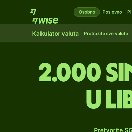
Osobno
Poslovno
Pl
Kalkulator valuta
Pretražite sve valute
2.000 s
u l
Pretvorite S