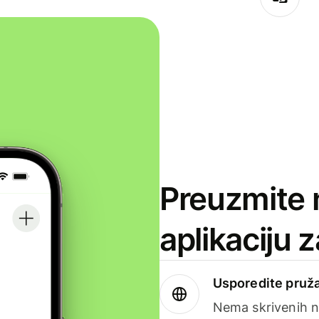
Preuzmite 
aplikaciju 
Usporedite pruža
Nema skrivenih n