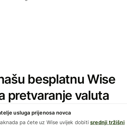
našu besplatnu Wise
za pretvaranje valuta
telje usluga prijenosa novca
aknada pa ćete uz Wise uvijek dobiti
srednji tržišni