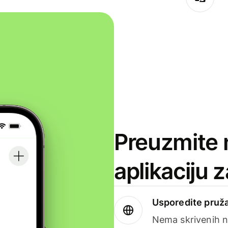
Preuzmite 
aplikaciju 
Usporedite pruža
Nema skrivenih n