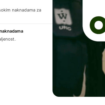
visokim naknadama za
a naknadama
ljenost.