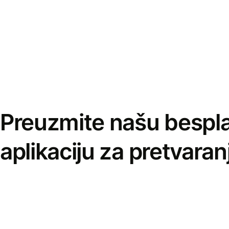
Preuzmite našu bespl
aplikaciju za pretvaran