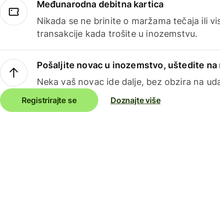
Međunarodna debitna kartica
Nikada se ne brinite o maržama tečaja ili 
transakcije kada trošite u inozemstvu.
Pošaljite novac u inozemstvo, uštedite n
Neka vaš novac ide dalje, bez obzira na uda
Registrirajte se
Doznajte više