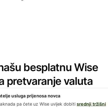
našu besplatnu Wise
za pretvaranje valuta
telje usluga prijenosa novca
aknada pa ćete uz Wise uvijek dobiti
srednji tržišni