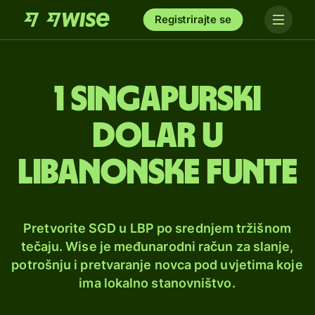
Registrirajte se
1 singapurski
dolar u
libanonske funte
Pretvorite SGD u LBP po srednjem tržišnom
tečaju. Wise je međunarodni račun za slanje,
potrošnju i pretvaranje novca pod uvjetima koje
ima lokalno stanovništvo.