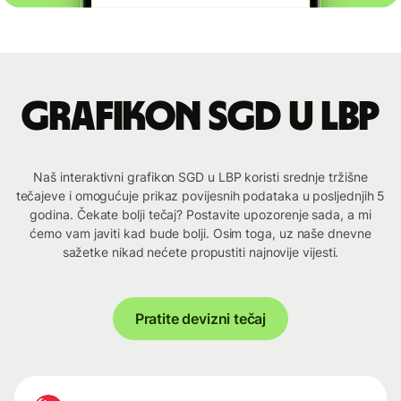
Grafikon SGD u LBP
Naš interaktivni grafikon SGD u LBP koristi srednje tržišne
tečajeve i omogućuje prikaz povijesnih podataka u posljednjih 5
godina. Čekate bolji tečaj? Postavite upozorenje sada, a mi
ćemo vam javiti kad bude bolji. Osim toga, uz naše dnevne
sažetke nikad nećete propustiti najnovije vijesti.
Pratite devizni tečaj