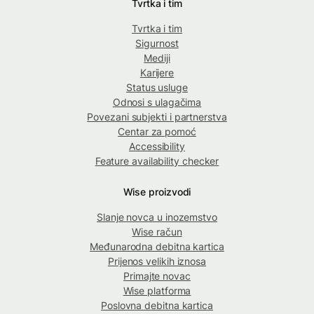
Tvrtka i tim
Tvrtka i tim
Sigurnost
Mediji
Karijere
Status usluge
Odnosi s ulagačima
Povezani subjekti i partnerstva
Centar za pomoć
Accessibility
Feature availability checker
Wise proizvodi
Slanje novca u inozemstvo
Wise račun
Međunarodna debitna kartica
Prijenos velikih iznosa
Primajte novac
Wise platforma
Poslovna debitna kartica