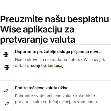
Preuzmite našu besplatnu
Wise aplikaciju za
pretvaranje valuta
Usporedite pružatelje usluga prijenosa novca
Nema skrivenih naknada pa ćete uz Wise uvijek
dobiti
srednji tržišni tečaj
.
Pratite tečajeve valuta uživo
Pohranite svoje omiljene valute kako biste
provjerili kako se tečaj mijenja s vremenom.