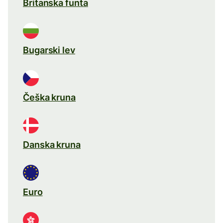
Britanska funta
Bugarski lev
Češka kruna
Danska kruna
Euro