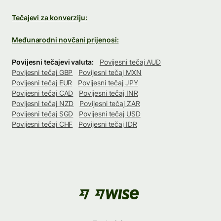
Tečajevi za konverziju:
Međunarodni novčani prijenosi:
Povijesni tečajevi valuta:
Povijesni tečaj AUD
Povijesni tečaj GBP
Povijesni tečaj MXN
Povijesni tečaj EUR
Povijesni tečaj JPY
Povijesni tečaj CAD
Povijesni tečaj INR
Povijesni tečaj NZD
Povijesni tečaj ZAR
Povijesni tečaj SGD
Povijesni tečaj USD
Povijesni tečaj CHF
Povijesni tečaj IDR