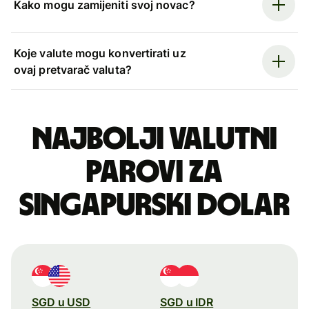
Kako mogu zamijeniti svoj novac?
Koje valute mogu konvertirati uz
ovaj pretvarač valuta?
Najbolji valutni
parovi za
singapurski dolar
SGD u USD
SGD u IDR