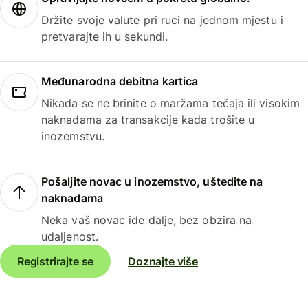
Držite svoje valute pri ruci na jednom mjestu i
pretvarajte ih u sekundi.
Međunarodna debitna kartica
Nikada se ne brinite o maržama tečaja ili visokim
naknadama za transakcije kada trošite u
inozemstvu.
Pošaljite novac u inozemstvo, uštedite na
naknadama
Neka vaš novac ide dalje, bez obzira na
udaljenost.
Registrirajte se
Doznajte više