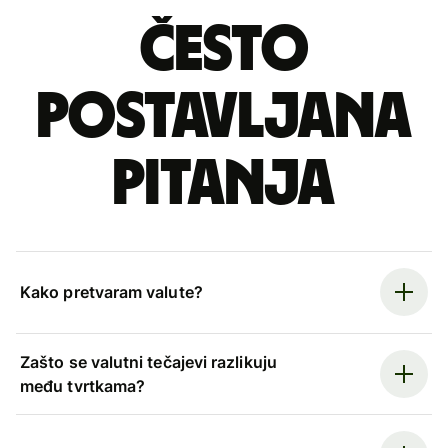
Često
postavljana
pitanja
Kako pretvaram valute?
Zašto se valutni tečajevi razlikuju
među tvrtkama?