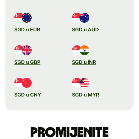
SGD u EUR
SGD u AUD
SGD u GBP
SGD u INR
SGD u CNY
SGD u MYR
Promijenite