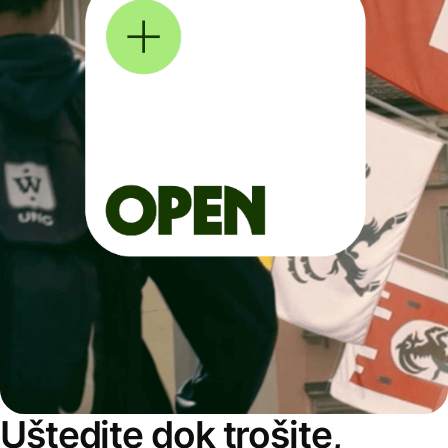
Uštedite dok trošite,