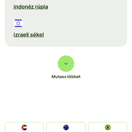
indonéz rúpia
izraeli sékel
Mutass többet
الإمارات العربية المتحدة
Australia
Brazil