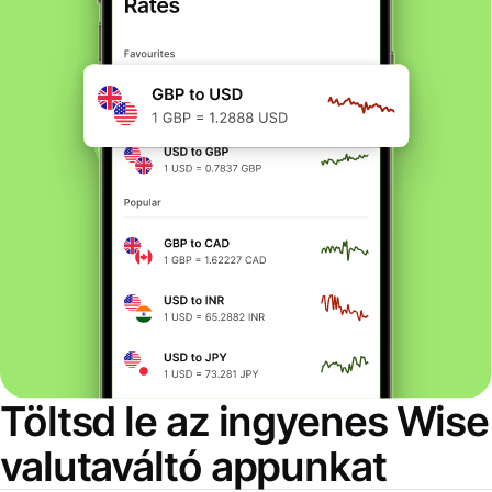
Töltsd le az ingyenes Wise
valutaváltó appunkat