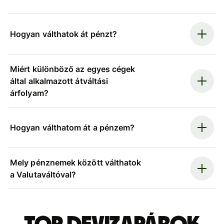
Hogyan válthatok át pénzt?
Miért különböző az egyes cégek
által alkalmazott átváltási
árfolyam?
Hogyan válthatom át a pénzem?
Mely pénznemek között válthatok
a Valutaváltóval?