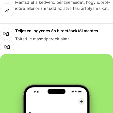
Mentsd el a kedvenc pénznemeidet, hogy időről-
időre ellenőrizni tudd az átváltási árfolyamaikat.
Teljesen ingyenes és hirdetésektől mentes
Töltsd le másodpercek alatt.