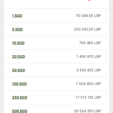
1
SGD
70 048,50
LBP
5
SGD
350 242,50
LBP
10
SGD
700 485
LBP
20
SGD
1 400 970
LBP
50
SGD
3 502 425
LBP
100
SGD
7 004 850
LBP
250
SGD
17 512 125
LBP
500
SGD
35 024 250
LBP