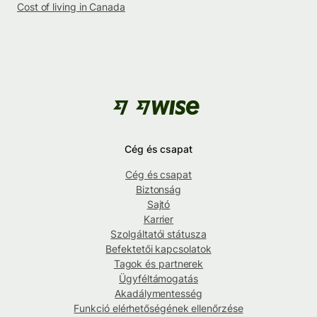
Cost of living in Canada
Cég és csapat
Cég és csapat
Biztonság
Sajtó
Karrier
Szolgáltatói státusza
Befektetői kapcsolatok
Tagok és partnerek
Ügyféltámogatás
Akadálymentesség
Funkció elérhetőségének ellenőrzése