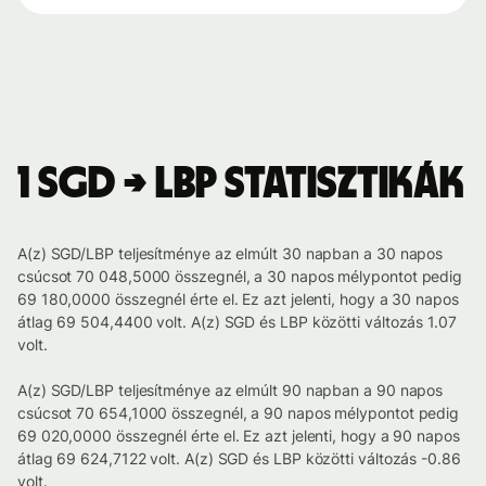
1 SGD → LBP statisztikák
A(z) SGD/LBP teljesítménye az elmúlt 30 napban a 30 napos
csúcsot 70 048,5000 összegnél, a 30 napos mélypontot pedig
69 180,0000 összegnél érte el. Ez azt jelenti, hogy a 30 napos
átlag 69 504,4400 volt. A(z) SGD és LBP közötti változás 1.07
volt.
A(z) SGD/LBP teljesítménye az elmúlt 90 napban a 90 napos
csúcsot 70 654,1000 összegnél, a 90 napos mélypontot pedig
69 020,0000 összegnél érte el. Ez azt jelenti, hogy a 90 napos
átlag 69 624,7122 volt. A(z) SGD és LBP közötti változás -0.86
volt.