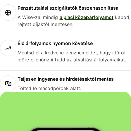
Pénzátutalási szolgáltatók összehasonlítása
A Wise-zal mindig
a piaci középárfolyamot
kapod,
rejtett díjaktól mentesen.
Élő árfolyamok nyomon követése
Mentsd el a kedvenc pénznemeidet, hogy időről-
időre ellenőrizni tudd az átváltási árfolyamaikat.
Teljesen ingyenes és hirdetésektől mentes
Töltsd le másodpercek alatt.