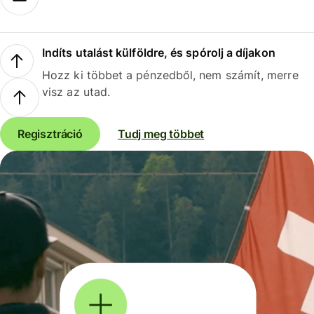
Indíts utalást külföldre, és spórolj a díjakon
Hozz ki többet a pénzedből, nem számít, merre
visz az utad.
Regisztráció
Tudj meg többet