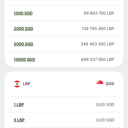
1000
SGD
69 892 700
LBP
2000
SGD
139 785 400
LBP
5000
SGD
349 463 500
LBP
10000
SGD
698 927 000
LBP
LBP
SGD
1
LBP
0,00
SGD
5
LBP
0,00
SGD