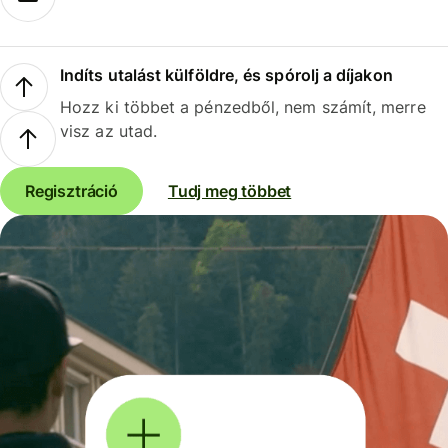
Indíts utalást külföldre, és spórolj a díjakon
Hozz ki többet a pénzedből, nem számít, merre
visz az utad.
Regisztráció
Tudj meg többet