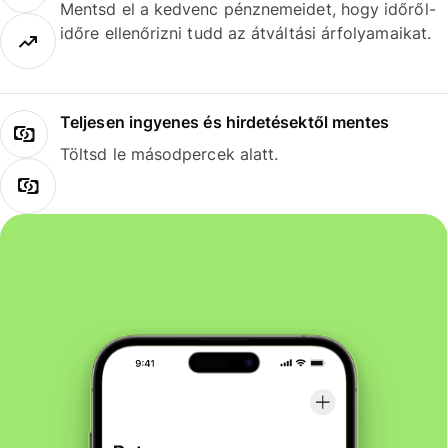
Mentsd el a kedvenc pénznemeidet, hogy időről-
időre ellenőrizni tudd az átváltási árfolyamaikat.
Teljesen ingyenes és hirdetésektől mentes
Töltsd le másodpercek alatt.