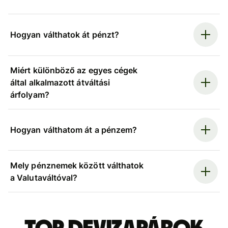
Hogyan válthatok át pénzt?
Miért különböző az egyes cégek
által alkalmazott átváltási
árfolyam?
Hogyan válthatom át a pénzem?
Mely pénznemek között válthatok
a Valutaváltóval?