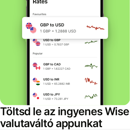
Töltsd le az ingyenes Wise
valutaváltó appunkat