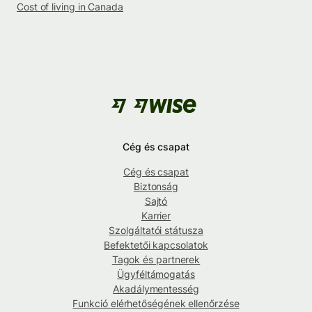
Cost of living in Canada
Cég és csapat
Cég és csapat
Biztonság
Sajtó
Karrier
Szolgáltatói státusza
Befektetői kapcsolatok
Tagok és partnerek
Ügyféltámogatás
Akadálymentesség
Funkció elérhetőségének ellenőrzése