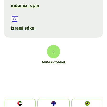
indonéz rúpia
izraeli sékel
Mutass többet
الإمارات العربية المتحدة
Australia
Brazil