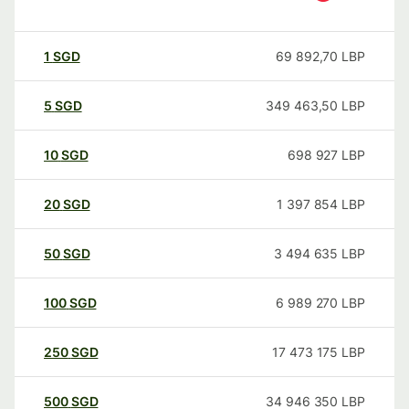
1
SGD
69 892,70
LBP
5
SGD
349 463,50
LBP
10
SGD
698 927
LBP
20
SGD
1 397 854
LBP
50
SGD
3 494 635
LBP
100
SGD
6 989 270
LBP
250
SGD
17 473 175
LBP
500
SGD
34 946 350
LBP