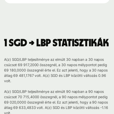
1 SGD → LBP statisztikák
A(z) SGD/LBP teljesítménye az elmúlt 30 napban a 30 napos
csúcsot 69 917,2000 összegnél, a 30 napos mélypontot pedig
69 180,0000 összegnél érte el. Ez azt jelenti, hogy a 30 napos
átlag 69 481,1767 volt. A(z) SGD és LBP közötti változás 0.96
volt.
A(z) SGD/LBP teljesítménye az elmúlt 90 napban a 90 napos
csúcsot 70 715,4000 összegnél, a 90 napos mélypontot pedig
69 020,0000 összegnél érte el. Ez azt jelenti, hogy a 90 napos
átlag 69 633,4833 volt. A(z) SGD és LBP közötti változás -1.16
volt.