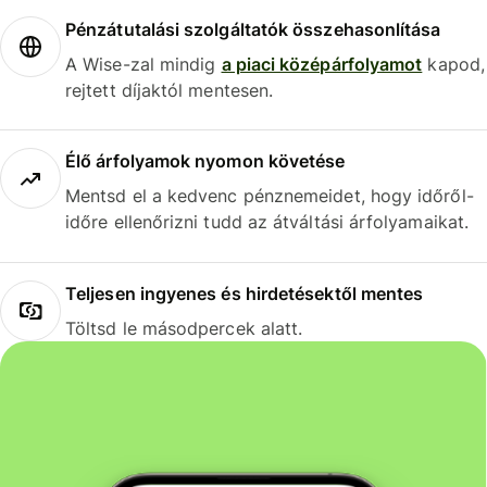
Pénzátutalási szolgáltatók összehasonlítása
A Wise-zal mindig
a piaci középárfolyamot
kapod,
rejtett díjaktól mentesen.
Élő árfolyamok nyomon követése
Mentsd el a kedvenc pénznemeidet, hogy időről-
időre ellenőrizni tudd az átváltási árfolyamaikat.
Teljesen ingyenes és hirdetésektől mentes
Töltsd le másodpercek alatt.