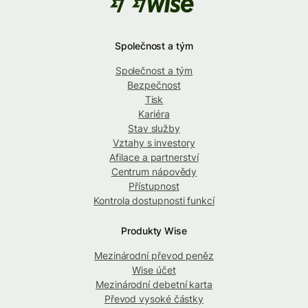
Společnost a tým
Společnost a tým
Bezpečnost
Tisk
Kariéra
Stav služby
Vztahy s investory
Afilace a partnerství
Centrum nápovědy
Přístupnost
Kontrola dostupnosti funkcí
Produkty Wise
Mezinárodní převod peněz
Wise účet
Mezinárodní debetní karta
Převod vysoké částky