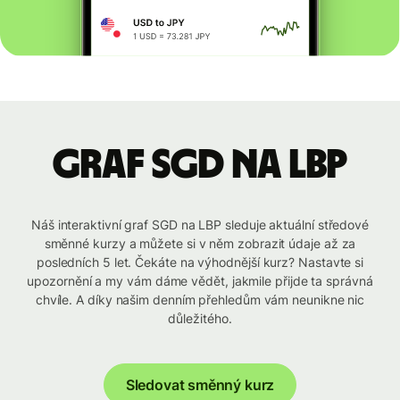
graf SGD na LBP
Náš interaktivní graf SGD na LBP sleduje aktuální středové
směnné kurzy a můžete si v něm zobrazit údaje až za
posledních 5 let. Čekáte na výhodnější kurz? Nastavte si
upozornění a my vám dáme vědět, jakmile přijde ta správná
chvíle. A díky našim denním přehledům vám neunikne nic
důležitého.
Sledovat směnný kurz