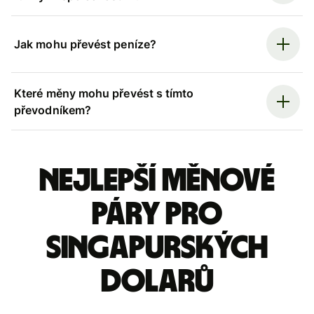
Jak mohu převést peníze?
Které měny mohu převést s tímto
převodníkem?
Nejlepší měnové
páry pro
singapurských
dolarů