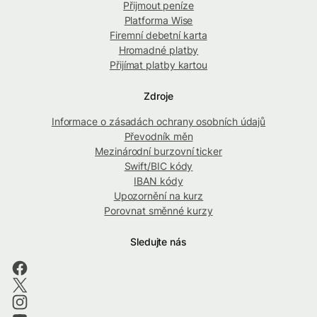
Přijmout peníze
Platforma Wise
Firemní debetní karta
Hromadné platby
Přijímat platby kartou
Zdroje
Informace o zásadách ochrany osobních údajů
Převodník měn
Mezinárodní burzovní ticker
Swift/BIC kódy
IBAN kódy
Upozornění na kurz
Porovnat směnné kurzy
Sledujte nás