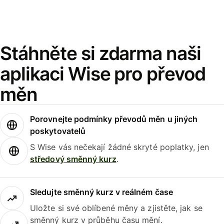
Stáhněte si zdarma naši
aplikaci Wise pro převod
měn
Porovnejte podmínky převodů měn u jiných
poskytovatelů
S Wise vás nečekají žádné skryté poplatky, jen
středový směnný kurz
.
Sledujte směnný kurz v reálném čase
Uložte si své oblíbené měny a zjistěte, jak se
směnný kurz v průběhu času mění.