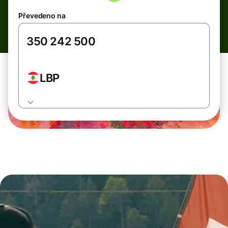
Převedeno na
LBP