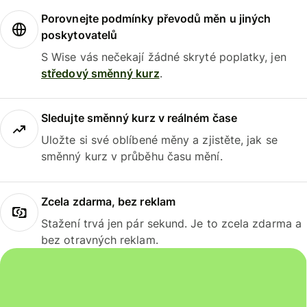
Porovnejte podmínky převodů měn u jiných
poskytovatelů
S Wise vás nečekají žádné skryté poplatky, jen
středový směnný kurz
.
Sledujte směnný kurz v reálném čase
Uložte si své oblíbené měny a zjistěte, jak se
směnný kurz v průběhu času mění.
Zcela zdarma, bez reklam
Stažení trvá jen pár sekund. Je to zcela zdarma a
bez otravných reklam.