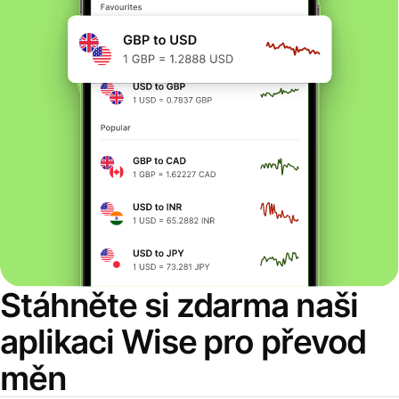
Stáhněte si zdarma naši
aplikaci Wise pro převod
měn