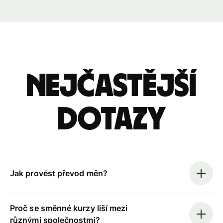
Nejčastější
dotazy
Jak provést převod měn?
Proč se směnné kurzy liší mezi
různými společnostmi?