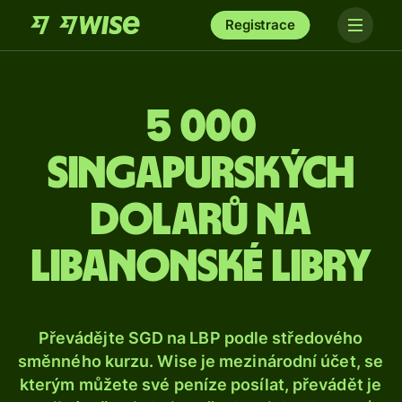
Registrace
5 000
singapurských
dolarů na
libanonské libry
Převádějte SGD na LBP podle středového
směnného kurzu. Wise je mezinárodní účet, se
kterým můžete své peníze posílat, převádět je