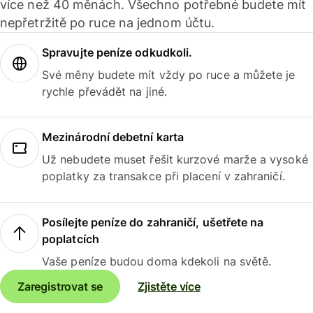
více než 40 měnách. Všechno potřebné budete mít
nepřetržitě po ruce na jednom účtu.
Spravujte peníze odkudkoli.
Své měny budete mít vždy po ruce a můžete je
rychle převádět na jiné.
Mezinárodní debetní karta
Už nebudete muset řešit kurzové marže a vysoké
poplatky za transakce při placení v zahraničí.
Posílejte peníze do zahraničí, ušetřete na
poplatcích
Vaše peníze budou doma kdekoli na světě.
Zaregistrovat se
Zjistěte více