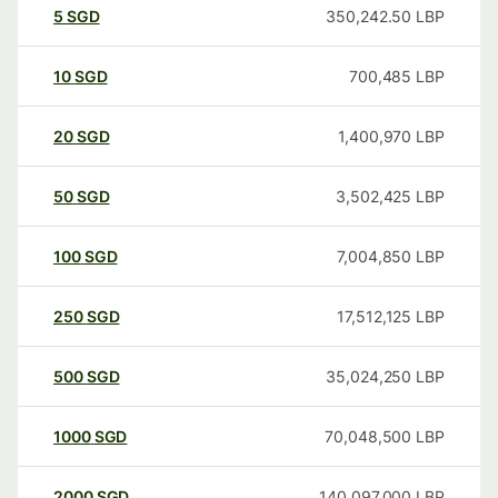
5
SGD
350,242.50
LBP
10
SGD
700,485
LBP
20
SGD
1,400,970
LBP
50
SGD
3,502,425
LBP
100
SGD
7,004,850
LBP
250
SGD
17,512,125
LBP
500
SGD
35,024,250
LBP
1000
SGD
70,048,500
LBP
2000
SGD
140,097,000
LBP