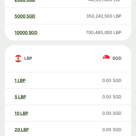
5000
SGD
350,242,500
LBP
10000
SGD
700,485,000
LBP
LBP
SGD
1
LBP
0.00
SGD
5
LBP
0.00
SGD
10
LBP
0.00
SGD
20
LBP
0.00
SGD