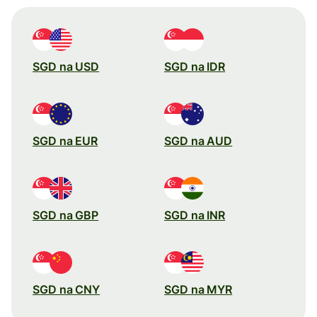
SGD na USD
SGD na IDR
SGD na EUR
SGD na AUD
SGD na GBP
SGD na INR
SGD na CNY
SGD na MYR