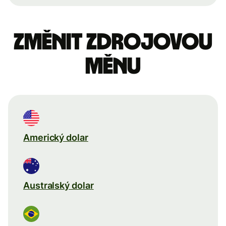
Změnit zdrojovou
měnu
Americký dolar
Australský dolar