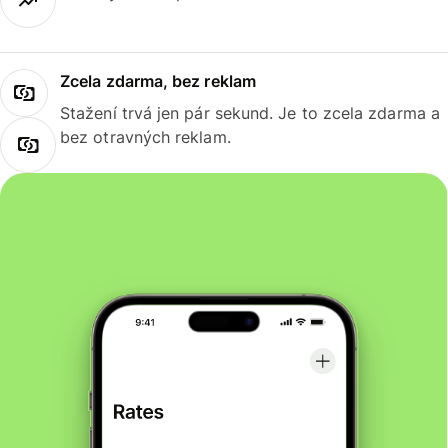
Zcela zdarma, bez reklam
Stažení trvá jen pár sekund. Je to zcela zdarma a
bez otravných reklam.