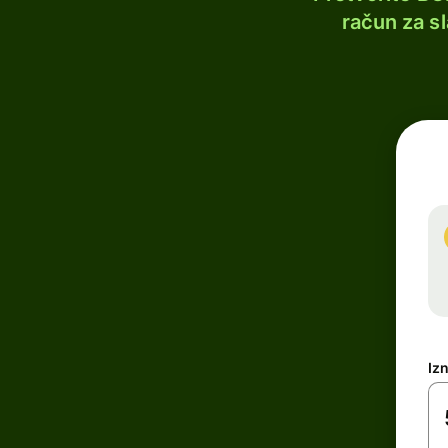
račun za s
Iz