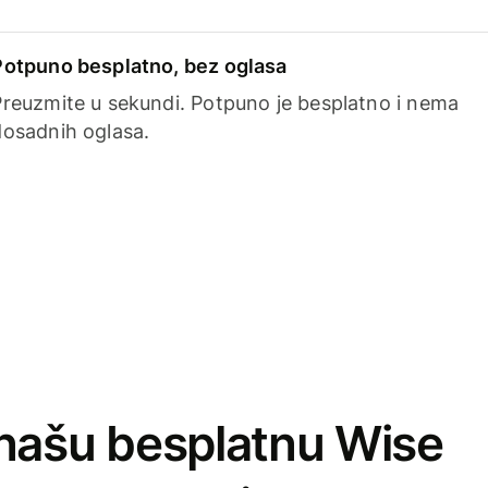
Potpuno besplatno, bez oglasa
Preuzmite u sekundi. Potpuno je besplatno i nema
dosadnih oglasa.
našu besplatnu Wise