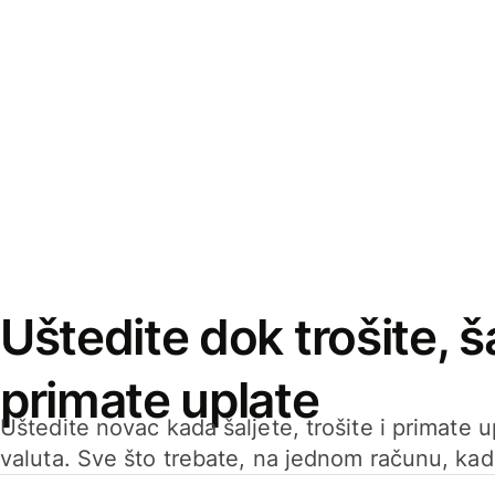
Uštedite dok trošite, ša
primate uplate
Uštedite novac kada šaljete, trošite i primate 
valuta. Sve što trebate, na jednom računu, ka