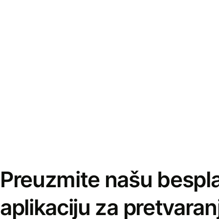
Preuzmite našu bespl
aplikaciju za pretvaran