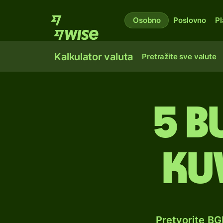
Osobno
Poslovno
Pl
Kalkulator valuta
Pretražite sve valute
5 b
ku
Pretvorite BG