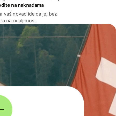
edite na naknadama
a vaš novac ide dalje, bez
ra na udaljenost.