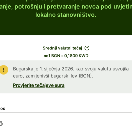
lanje, potrošnju i pretvaranje novca pod uvjeti
lokalno stanovništvo.
Srednji valutni tečaj
лв1 BGN = 0,1809 KWD
Bugarska je 1. siječnja 2026. kao svoju valutu usvojila
euro, zamijenivši bugarski lev (BGN).
Provjerite tečajeve eura
nos